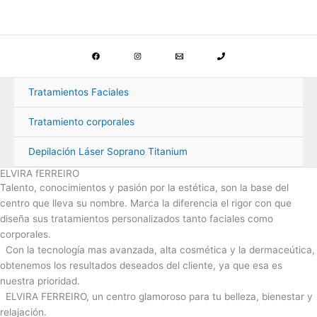
Ir
al
contenido
Tratamientos Faciales
Tratamiento corporales
Depilación Láser Soprano Titanium
ELVIRA fERREIRO
Talento, conocimientos y pasión por la estética, son la base del
centro que lleva su nombre. Marca la diferencia el rigor con que
diseña sus tratamientos personalizados tanto faciales como
corporales.
Con la tecnología mas avanzada, alta cosmética y la dermaceútica,
obtenemos los resultados deseados del cliente, ya que esa es
nuestra prioridad.
ELVIRA FERREIRO, un centro glamoroso para tu belleza, bienestar y
relajación.