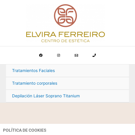
Ir
al
contenido
Tratamientos Faciales
Tratamiento corporales
Depilación Láser Soprano Titanium
POLÍTICA DE COOKIES