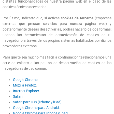
distintas funcionalidades de nuestra página web en el caso de las
cookies técnicas necesarias.
Por último, indicarte que, si activas
cookies de terceros
(empresas
externas que prestan servicios para nuestra página web) y
posteriormente deseas desactivarlas, podrás hacerlo de dos formas:
usando las herramientas de desactivación de cookies de tu
navegador o a través de los propios sistemas habilitados por dichos
proveedores externos.
Para que te sea mucho más fácil, a continuación te relacionamos una
serie de enlaces a las pautas de desactivación de cookies de los
navegadores de uso común:
Google Chrome
.
Mozilla Firefox
.
Internet Explorer
.
Safari
.
Safari para IOS (iPhone y iPad)
.
Google Chrome para Android
.
Google Chrome para Iphone y Ipad
.