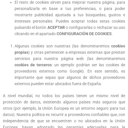
El resto de cookies sirven para mejorar nuestra página, para
publicidad
personalizarla en base a tus preferencias, o para poder
de su
entidad.
mostrarte publicidad ajustada a tus búsquedas, gustos e
intereses personales. Puedes aceptar todas estas cookies
pulsando el botón
ACEPTAR
o configurarlas o rechazar su uso
clicando en el apartado
CONFIGURACIÓN DE COOKIES
.
Algunas cookies son nuestras (las denominaremos
cookies
propias
) y otras pertenecen a empresas externas que prestan
servicios para nuestra página web (las denominaremos
cookies de terceros
: un ejemplo podrían ser las cookies de
proveedores externos como Google). En este sentido, es
importante que sepas que algunos de dichos proveedores
externos pueden estar ubicados fuera de España.
A nivel mundial, no todos los países tienen un mismo nivel de
protección de datos, existiendo algunos países más seguros que
otros (por ejemplo, la Unión Europea es un entorno seguro para tus
datos). Nuestra política es recurrir a proveedores confiables que, con
independencia de que se encuentren o no ubicados en la Unión
Europea, hayan adoptado las garantías adecuadas para la