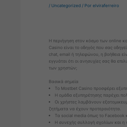
/
Uncategorized
/ Por
elviraferreiro
Η περιήγηση στον κόσμο των online κ
Casino είναι το οδηγός που σας οδηγεί
chat, email ή τηλεφώνου, η βοήθεια ε
εγγυάται ότι οι ανησυχίες σας θα επ
των χρηστών;
Βασικά σημεία
Το Mostbet Casino προσφέρει εξυπ
Η ομάδα εξυπηρέτησης παρέχει πολ
Οι χρήστες λαμβάνουν εξατομικευμ
ζητήματα να έχουν προτεραιότητα.
Τα social media όπως το Facebook 
Η συνεχής συλλογή σχολίων και η 