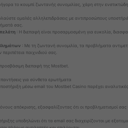
ρήγορα το κουμπί ζωντανής συνομιλίας, χάρη στην ενστικτώδη 
ολαύστε ομαλές αλληλεπιδράσεις με αντιπροσώπους υποστήριξης
ήματά σας.
 πελάτη
: Η διεπαφή είναι προσαρμοσμένη για ευκολία, διασφαλ
οβλημάτων
: Με τη ζωντανή συνομιλία, τα προβλήματα αντιμετ
 περιπέτεια παιχνιδιού σας.
προσβάσιμη διεπαφή της Mostbet.
απαντήσεις για σύνθετα ερωτήματα
ποστήριξη μέσω email του Mostbet Casino παρέχει αναλυτικέ
νους απόκρισης, εξασφαλίζοντας ότι οι προβληματισμοί σας
ριξης υποδηλώνει ότι τα email σας διαχειρίζονται με εξατομι
νται πλήρως αντιληπτές και επιλύονται.