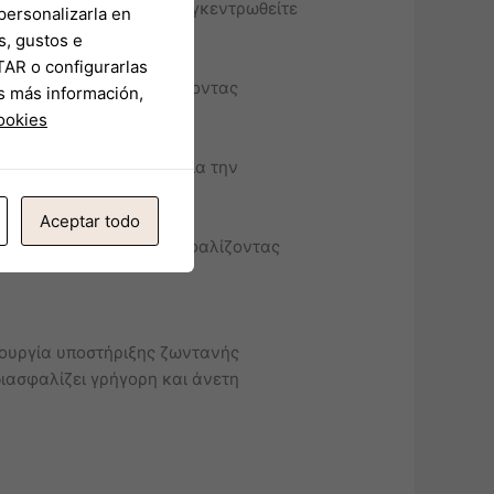
νται, δίνοντάς σας να συγκεντρωθείτε
personalizarla en
s, gustos e
TAR o configurarlas
 περισσότερο, διασφαλίζοντας
s más información,
cookies
ρωτοποριακό εργαλείο για την
Aceptar todo
εσματική υπηρεσία, διασφαλίζοντας
ιτουργία υποστήριξης ζωντανής
διασφαλίζει γρήγορη και άνετη