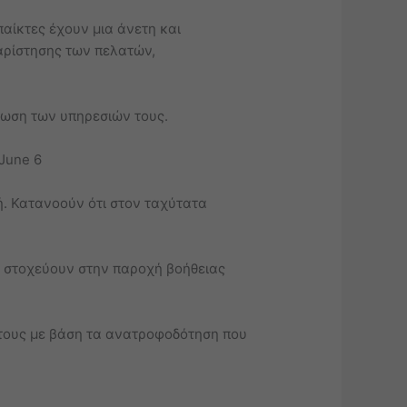
παίκτες έχουν μια άνετη και
χαρίστησης των πελατών,
ίωση των υπηρεσιών τους.
. Κατανοούν ότι στον ταχύτατα
, στοχεύουν στην παροχή βοήθειας
 τους με βάση τα ανατροφοδότηση που