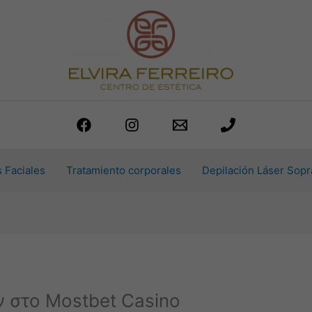
 Faciales
Tratamiento corporales
Depilación Láser Sopr
 στο Mostbet Casino