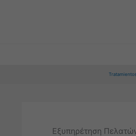
Ir
al
contenido
Tratamientos
Εξυπηρέτηση Πελατών