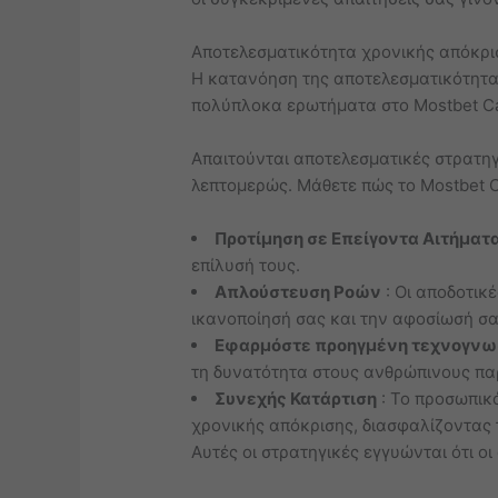
Αποτελεσματικότητα χρονικής απόκρι
Η κατανόηση της αποτελεσματικότητας
πολύπλοκα ερωτήματα στο Mostbet C
Απαιτούνται αποτελεσματικές στρατηγ
λεπτομερώς. Μάθετε πώς το Mostbet C
Προτίμηση σε Επείγοντα Αιτήματ
επίλυσή τους.
Απλούστευση Ροών
: Οι αποδοτικ
ικανοποίησή σας και την αφοσίωσή σα
Εφαρμόστε προηγμένη τεχνογνω
τη δυνατότητα στους ανθρώπινους πα
Συνεχής Κατάρτιση
: Το προσωπικό
χρονικής απόκρισης, διασφαλίζοντας 
Αυτές οι στρατηγικές εγγυώνται ότι οι