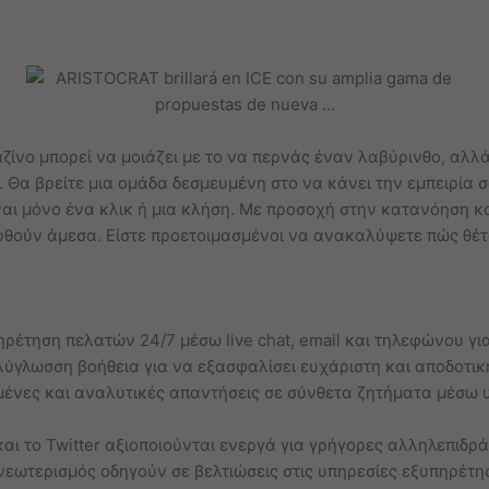
αζίνο μπορεί να μοιάζει με το να περνάς έναν λαβύρινθο, αλ
. Θα βρείτε μια ομάδα δεσμευμένη στο να κάνει την εμπειρία σ
ίναι μόνο ένα κλικ ή μια κλήση. Με προσοχή στην κατανόηση κ
ιλυθούν άμεσα. Είστε προετοιμασμένοι να ανακαλύψετε πώς θέ
ηρέτηση πελατών 24/7 μέσω live chat, email και τηλεφώνου γ
ύγλωσση βοήθεια για να εξασφαλίσει ευχάριστη και αποδοτική
ένες και αναλυτικές απαντήσεις σε σύνθετα ζητήματα μέσω υ
και το Twitter αξιοποιούνται ενεργά για γρήγορες αλληλεπιδρ
νεωτερισμός οδηγούν σε βελτιώσεις στις υπηρεσίες εξυπηρέτη