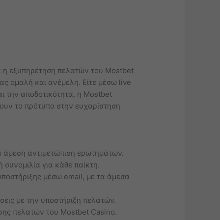
λά η εξυπηρέτηση πελατών του Mostbet
ας ομαλή και ανέμελη. Είτε μέσω live
αι την αποδοτικότητα, η Mostbet
τουν το πρότυπο στην ευχαρίστηση
ια άμεση αντιμετώπιση ερωτημάτων.
 συνομιλία για κάθε παίκτη.
ποστήριξης μέσω email, με τα άμεσα
άσεις με την υποστήριξη πελατών.
σης πελατών του Mostbet Casino.