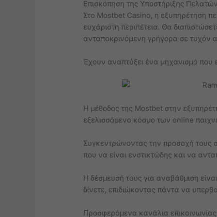
Επισκόπηση της Υποστήριξης Πελατών
Στο Mostbet Casino, η εξυπηρέτηση πε
ευχάριστη περιπέτεια. Θα διαπιστώσε
ανταποκρινόμενη γρήγορα σε τυχόν αν
Έχουν αναπτύξει ένα μηχανισμό που ε
Η μέθοδος της Mostbet στην εξυπηρέτ
εξελισσόμενο κόσμο των online παιχνι
Συγκεντρώνοντας την προσοχή τους σε
που να είναι ενστικτώδης και να αντα
Η δέσμευσή τους για αναβάθμιση είνα
δίνετε, επιδιώκοντας πάντα να υπερβα
Προσφερόμενα κανάλια επικοινωνίας 