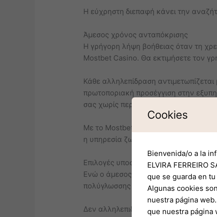
Η εύχρηστη διεπαφή κάνει την αναζήτ
Άμεσος χρόνος ανταπόκρισης
Η γρήγορη λήψη βοήθειας όταν τη χρε
Mostbet Casino. Θα εκτιμήσετε τον γρ
Κάθε αλληλεπίδραση αντιμετωπίζεται 
πρωτοποριακή προσέγγιση στην εξυπηρ
σας χωρίς περιττές καθυστερήσεις.
Cookies
Με το Mostbet Casino, δεν είστε μόνο
η υπηρεσία ζωντανής συνομιλίας τους
Bienvenida/o a la in
Επιλογές υποστήριξης σε πολλές γλώσ
ELVIRA FERREIRO SA
Ενώ ο άμεσος χρόνος ανταπόκρισης δη
que se guarda en tu
πολύγλωσσης υποστήριξης ενισχύει α
Algunas cookies son
nuestra página web. 
Δεν αλληλεπιδράτε απλώς με μια τυπ
que nuestra página 