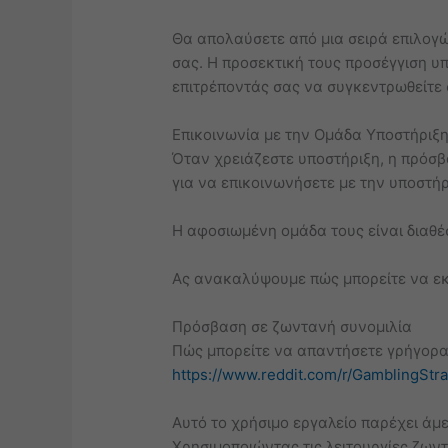
Θα απολαύσετε από μια σειρά επιλογώ
σας. Η προσεκτική τους προσέγγιση υπ
επιτρέποντάς σας να συγκεντρωθείτε 
Επικοινωνία με την Ομάδα Υποστήριξ
Όταν χρειάζεστε υποστήριξη, η πρόσβ
για να επικοινωνήσετε με την υποστήρ
Η αφοσιωμένη ομάδα τους είναι διαθέ
Ας ανακαλύψουμε πώς μπορείτε να εκμ
Πρόσβαση σε ζωντανή συνομιλία
Πώς μπορείτε να απαντήσετε γρήγορα 
https://www.reddit.com/r/GamblingStra
Αυτό το χρήσιμο εργαλείο παρέχει άμε
Χρησιμοποιώντας τις λειτουργίες ζων