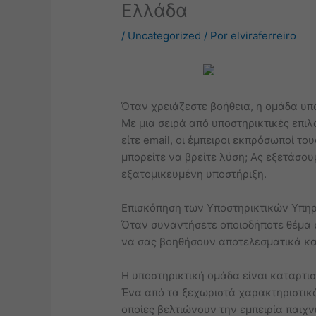
Ελλάδα
/
Uncategorized
/ Por
elviraferreiro
Όταν χρειάζεστε βοήθεια, η ομάδα υπο
Με μια σειρά από υποστηρικτικές επιλ
είτε email, οι έμπειροι εκπρόσωποί το
μπορείτε να βρείτε λύση; Ας εξετάσου
εξατομικευμένη υποστήριξη.
Επισκόπηση των Υποστηρικτικών Υπηρ
Όταν συναντήσετε οποιοδήποτε θέμα σ
να σας βοηθήσουν αποτελεσματικά και
Η υποστηρικτική ομάδα είναι καταρτισ
Ένα από τα ξεχωριστά χαρακτηριστικά
οποίες βελτιώνουν την εμπειρία παιχνι