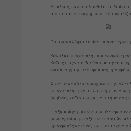
Επιπλέον, εάν ακολουθείτε τη διαδικ
απαιτούμενη τεκμηρίωση, εξασφαλίζο
Θα ανακαλύψετε επίσης κοινές ερωτήσ
Κανάλια υποστήριξης κοινωνικών μέσ
Καθώς ψάχνετε βοήθεια με την εμπειρ
δικτύωσης της πλατφόρμας προσφέρου
Αυτά τα κανάλια ενισχύουν την αλληλ
υποστήριξης μέσω πλατφορμών όπως το
βοήθεια, καθιστώντας το αίτημά σας 
Η αξιοποίηση αυτών των πλατφορμών υ
συνεργασίας μεταξύ των παικτών. Αλλ
προσφορές και νέα, ενώ ταυτόχρονα λ