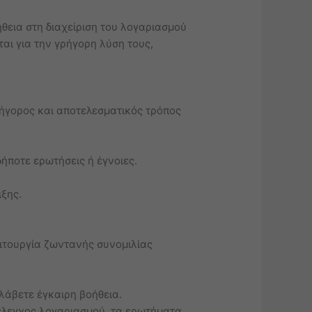
θεια στη διαχείριση του λογαριασμού
αι για την γρήγορη λύση τους,
ρήγορος και αποτελεσματικός τρόπος
ήποτε ερωτήσεις ή έγνοιες.
ξης.
ειτουργία ζωντανής συνομιλίας
λάβετε έγκαιρη βοήθεια.
 έλεγχος λογαριασμού, τα ερωτήματα