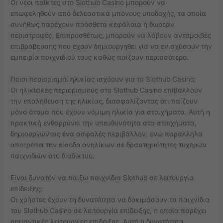
Οι νέοι παίκτες στο Slothub Casino μπορούν να
επωφεληθούν από δελεαστικά μπόνους υποδοχής, τα οποία
συνήθως παρέχουν πρόσθετα κεφάλαια ή δωρεάν
περιστροφές. Επιπροσθέτως, μπορούν να λάβουν ανταμοιβές
επιβράβευσης που έχουν δημιουργηθεί για να ενισχύσουν την
εμπειρία παιχνιδιού τους καθώς παίζουν περισσότερο.
Ποιοι περιορισμοί ηλικίας ισχύουν για το Slothub Casino;
Οι ηλικιακές περιορισμούς στο Slothub Casino επιβάλλουν
την επαλήθευση της ηλικίας, διασφαλίζοντας ότι παίζουν
μόνο άτομα που έχουν νόμιμη ηλικία για στοιχήματα. Αυτή η
πρακτική ενθαρρύνει την υπευθυνότητα στα στοιχήματα,
δημιουργώντας ένα ασφαλές περιβάλλον, ενώ παράλληλα
αποτρέπει την είσοδο ανηλίκων σε δραστηριότητες τυχερών
παιχνιδιών στο διαδίκτυο.
Είναι δυνατόν να παίξω παιχνίδια Slothub σε λειτουργία
επίδειξης;
Οι χρήστες έχουν τη δυνατότητα να δοκιμάσουν τα παιχνίδια
του Slothub Casino σε λειτουργία επίδειξης, η οποία παρέχει
σημαντικές λειτουργίες επίδειξης. Αυτή η δυνατότητα