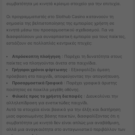
συμβατότητα με κινητά κρίσιμο στοιχείο για την επιτυχία.
Οι προγραμματιστές στο Slothub Casino κατανοούν τη
σημασία της βελτιστοποίησης της εμπειρίας χρήστη σε
κινητά μέσω του προσαρμοστικού σχεδιασμού. Για να
διασφαλίσουν μια συναρπαστική εμπειρία για τους παίκτες,
εστιάζουν σε πολλαπλές κεντρικές πτυχές:
Απρόσκοπτη πλοήγηση
: Παρέχει τη δυνατότητα στους
παίκτες να πλοηγούνται άνετα στα παιχνίδια.
Γρήγοροι χρόνοι φόρτωσης
: Εξασφαλίζει άμεση
πρόσβαση στο παιχνίδι, αποφεύγοντας την απογοήτευση.
Προσαρμοστικά Γραφικά
: Παρέχει γραφικά άριστης
ποιότητας σε ποικίλα μεγέθη οθόνης.
Φιλικές προς το χρήστη διεπαφές
: Διευκολύνει την
αλληλεπίδραση για ενστικτώδες παιχνίδι.
Αυτά τα στοιχεία είναι βασικά για την έλξη και διατήρηση
μιας αφοσιωμένης βάσης παικτών, διασφαλίζοντας ότι η
συμβατότητα με κινητά δεν είναι απλώς μια αναβάθμιση,
αλλά μια αναγκαιότητα στο ανταγωνιστικό περιβάλλον των