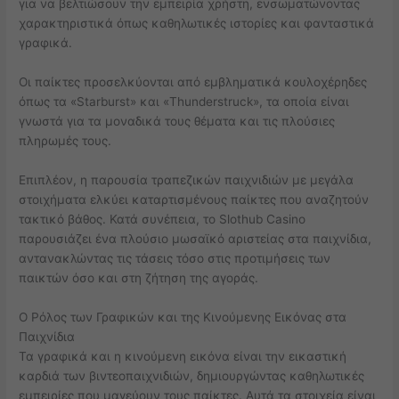
για να βελτιώσουν την εμπειρία χρήστη, ενσωματώνοντας
χαρακτηριστικά όπως καθηλωτικές ιστορίες και φανταστικά
γραφικά.
Οι παίκτες προσελκύονται από εμβληματικά κουλοχέρηδες
όπως τα «Starburst» και «Thunderstruck», τα οποία είναι
γνωστά για τα μοναδικά τους θέματα και τις πλούσιες
πληρωμές τους.
Επιπλέον, η παρουσία τραπεζικών παιχνιδιών με μεγάλα
στοιχήματα ελκύει καταρτισμένους παίκτες που αναζητούν
τακτικό βάθος. Κατά συνέπεια, το Slothub Casino
παρουσιάζει ένα πλούσιο μωσαϊκό αριστείας στα παιχνίδια,
αντανακλώντας τις τάσεις τόσο στις προτιμήσεις των
παικτών όσο και στη ζήτηση της αγοράς.
Ο Ρόλος των Γραφικών και της Κινούμενης Εικόνας στα
Παιχνίδια
Τα γραφικά και η κινούμενη εικόνα είναι την εικαστική
καρδιά των βιντεοπαιχνιδιών, δημιουργώντας καθηλωτικές
εμπειρίες που μαγεύουν τους παίκτες. Αυτά τα στοιχεία είναι