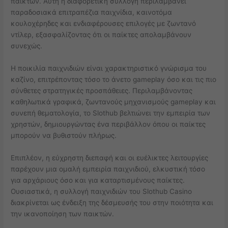
παικτών. Αυτή η διαφορετική συλλογή περιλαμβάνει
παραδοσιακά επιτραπέζια παιχνίδια, καινοτόμα
κουλοχέρηδες και ενδιαφέρουσες επιλογές με ζωντανό
ντίλερ, εξασφαλίζοντας ότι οι παίκτες απολαμβάνουν
συνεχώς.
Η ποικιλία παιχνιδιών είναι χαρακτηριστικό γνώρισμα του
καζίνο, επιτρέποντας τόσο το άνετο gameplay όσο και τις πιο
σύνθετες στρατηγικές προσπάθειες. Περιλαμβάνοντας
καθηλωτικά γραφικά, ζωντανούς μηχανισμούς gameplay και
συνεπή θεματολογία, το Slothub βελτιώνει την εμπειρία των
χρηστών, δημιουργώντας ένα περιβάλλον όπου οι παίκτες
μπορούν να βυθιστούν πλήρως.
Επιπλέον, η εύχρηστη διεπαφή και οι ευέλικτες λειτουργίες
παρέχουν μια ομαλή εμπειρία παιχνιδιού, ελκυστική τόσο
για αρχάριους όσο και για καταρτισμένους παίκτες.
Ουσιαστικά, η συλλογή παιχνιδιών του Slothub Casino
διακρίνεται ως ένδειξη της δέσμευσής του στην ποιότητα και
την ικανοποίηση των παικτών.