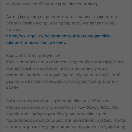
ενισχύοντας επιπλέον την εμπειρία του παίκτη.
Αυτή η δέσμευση στην καινοτομία εδραιώνει τη φήμη του
Slothub Casino ως πρώτου προορισμού για εκλεκτικούς
παίκτες.
https://www.gov.uk/government/publications/gambling-
related-harms-evidence-review
Κορυφαίοι τίτλοι παιχνιδιών
Καθώς οι παίκτες ανακαλύπτουν τις ποικίλες προσφορές στο
Slothub Casino, συναντούν μια εντυπωσιακή γκάμα
αγαπημένων τίτλων παιχνιδιών που έχουν αναπτυχθεί από
μερικούς από τους κορυφαίους παρόχους λογισμικού του
κλάδου.
Διάσημα ονόματα όπως η Microgaming, η NetEnt και η
Playtech δεσπόζουν στις κατατάξεις των τίτλων, θέτοντας
σημεία αναφοράς στη αποδοχή των παιχνιδιών μέσω
πρωτοποριακών μηχανισμών και μαγευτικών σχεδίων. Αυτοί
οι προγραμματιστές χρησιμοποιούν σύγχρονους αλγόριθμους