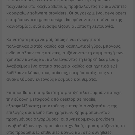
παιχνιδιού στο καζίνο Slothub, προβάλλοντας τις ικανότητες
κορυφαίων software providers. Οι συγκεκριμένοι developers
διαπρέπουν στο game design, διευρύνοντας τα σύνορα της
καινοτομίας, ενώ εξασφαλίζουν αξιόπιστη λειτουργία.
Καινοτόμοι μηχανισμοί, όπως είναι ενεργητικοί
πολλαπλασιαστές καθώς και καθηλωτικοί γύροι μπόνους,
ενθουσιάζουν τους παίκτες, αυξάνοντας τη συμμετοχή των
χρηστών καθώς και καλλιεργώντας τη διαρκή δέσμευση.
Αναβαθμισμένα οπτικά στοιχεία καθώς και ηχητικά εφέ
βυθίζουν πλήρως τους παίκτες, επιτρέποντάς τους να
ανακαλύψουν ενεργούς κόσμους και θέματα.
Επιπρόσθετα, η συμβατότητα μεταξύ πλατφορμών παρέχει
την εύκολη μεταφορά από desktop σε mobile,
εξασφαλίζοντας μια σταθερή εμπειρία ανεξαρτήτως της
επιλογής συσκευής των χρηστών. Χρησιμοποιώντας
προηγμένους αλγόριθμους, οι συγκεκριμένοι providers
αναβαθμίζουν την εμπειρία παιχνιδιού, προσαρμόζοντάς το
στις προσωπικές επιθυμίες καθώς και στις συνήθειες,