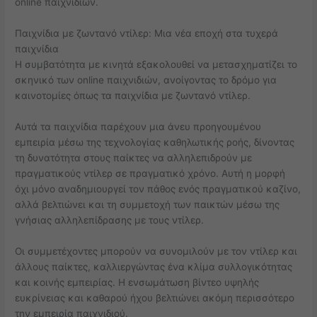
online παιχνιδιών.
Παιχνίδια με ζωντανό ντίλερ: Μια νέα εποχή στα τυχερά
παιχνίδια
Η συμβατότητα με κινητά εξακολουθεί να μετασχηματίζει το
σκηνικό των online παιχνιδιών, ανοίγοντας το δρόμο για
καινοτομίες όπως τα παιχνίδια με ζωντανό ντίλερ.
Αυτά τα παιχνίδια παρέχουν μια άνευ προηγουμένου
εμπειρία μέσω της τεχνολογίας καθηλωτικής ροής, δίνοντας
τη δυνατότητα στους παίκτες να αλληλεπιδρούν με
πραγματικούς ντίλερ σε πραγματικό χρόνο. Αυτή η μορφή
όχι μόνο αναδημιουργεί τον πάθος ενός πραγματικού καζίνο,
αλλά βελτιώνει και τη συμμετοχή των παικτών μέσω της
γνήσιας αλληλεπίδρασης με τους ντίλερ.
Οι συμμετέχοντες μπορούν να συνομιλούν με τον ντίλερ και
άλλους παίκτες, καλλιεργώντας ένα κλίμα συλλογικότητας
και κοινής εμπειρίας. Η ενσωμάτωση βίντεο υψηλής
ευκρίνειας και καθαρού ήχου βελτιώνει ακόμη περισσότερο
την εμπειρία παιχνιδιού.