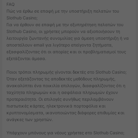
FAQ
Πώς να έρθω σε επαφή με την υποστήριξη πελατών του
Slothub Casino;
Για να έρθουν σε επαφή με την εξυπηρέτηση πελατών του
Slothub Casino, οι χρήστες μπορούν να αξιοποιήσουν τη
λειτουργία ζωντανής συνομιλίας για άμεση υποστήριξη ή να
αποστείλουν email για λιγότερο επείγοντα ζητήματα,
εξασφαλίζοντας ότι οι απορίες και οι προβληματισμοί τους
εξετάζονται άμεσα.
Ποιοι τρόποι πληρωμής γίνονται δεκτές στο Slothub Casino;
Όταν εξετάζοντας τις αποδεκτές μεθόδους πληρωμής,
ανακαλύπτει ένα ποικιλία επιλογών, διασφαλίζοντας ότι η
ταχύτητα πληρωμών και η ασφάλεια πληρωμών έχουν
προτεραιότητα. Οι επιλογές συνήθως περιλαμβάνουν
πιστωτικές κάρτες, ηλεκτρονικά πορτοφόλια και
κρυπτονομίσματα, ικανοποιώντας διάφορες επιθυμίες και
ανάγκες των χρηστών.
Υπάρχουν μπόνους για νέους χρήστες στο Slothub Casino;