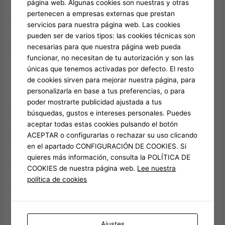
página web. Algunas cookies son nuestras y otras
pertenecen a empresas externas que prestan
Αλληλεπιδραστικές εμπειρίες χρήστη
servicios para nuestra página web. Las cookies
Καθώς οι παίκτες ανακαλύπτουν τις επιλογές του Slothub
pueden ser de varios tipos: las cookies técnicas son
annualreports.com
Casino, αντιμετωπίζουν μια σειρά από
necesarias para que nuestra página web pueda
διαδραστικές εμπειρίες που μετασχηματίζουν τους
funcionar, no necesitan de tu autorización y son las
κλασικούς κανόνες παιχνιδιού.
únicas que tenemos activadas por defecto. El resto
de cookies sirven para mejorar nuestra página, para
Οι δημιουργοί έχουν σχεδιάσει για να βελτιώσουν την
personalizarla en base a tus preferencias, o para
εμπλοκή των παικτών, ενσωματώνοντας λειτουργίες που
poder mostrarte publicidad ajustada a tus
ενθαρρύνουν την δυναμική εμπλοκή αντί για την παθητική
búsquedas, gustos e intereses personales. Puedes
παρατήρηση. Τα παιχνίδια πλέον ενσωματώνουν την
aceptar todas estas cookies pulsando el botón
εντυπωσιακή ιστορία, επιτρέποντας στις αφηγήσεις να
ACEPTAR o configurarlas o rechazar su uso clicando
εξελίσσονται με βάση τις προσωπικές αποφάσεις και
en el apartado CONFIGURACIÓN DE COOKIES. Si
ενέργειες των παικτών, προσφέροντας έτσι προσωπικές
quieres más información, consulta la POLÍTICA DE
περιπέτειες.
COOKIES de nuestra página web.
Lee nuestra
política de cookies
Αυτές οι εξελίξεις δημιουργούν συναισθηματικές συνδέσεις,
κάνοντας το gameplay όχι μόνο τη νίκη, αλλά και το ταξίδι
μέσα από περίπλοκα σχεδιασμένους κόσμους. Μέσω
τακτικών όπως η πολυδιάστατη αφήγηση και τα
Ajustes