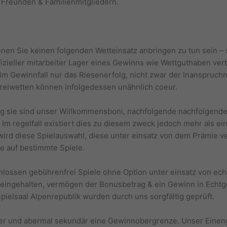
ch Freunden & Familienmitgliedern.
enen Sie keinen folgenden Wetteinsatz anbringen zu tun sein – 
inoffizieller mitarbeiter Lager eines Gewinns wie Wettguthaben v
s im Gewinnfall nur das Riesenerfolg, nicht zwar der Inanspruch
reiwetten können infolgedessen unähnlich coeur.
g sie sind unser Willkommensboni, nachfolgende nachfolgende 
Im regelfall existiert dies zu diesem zweck jedoch mehr als ein
r wird diese Spielauswahl, diese unter einsatz von dem Prämie 
 auf bestimmte Spiele.
hlossen gebührenfrei Spiele ohne Option unter einsatz von ec
eingehalten, vermögen der Bonusbetrag & ein Gewinn in Echtge
pielsaal Alpenrepublik wurden durch uns sorgfältig geprüft.
er und abermal sekundär eine Gewinnobergrenze. Unser Eineng