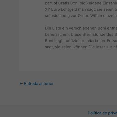
part of Gratis Boni bloß eigene Einzah
XY Euro Echtgeld man sagt, sie seien be
selbstständig zur Order. Within einzel
Die Liste ein verschiedenen Boni enthä
beherrschen. Diese Sternstunde des B
Boni liegt inoffizieller mitarbeiter E
sagt, sie seien, können Die leser zur n
←
Entrada anterior
Política de pri