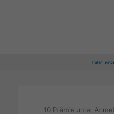
Ir
al
contenido
Tratamientos
10 Prämie unter Anmel