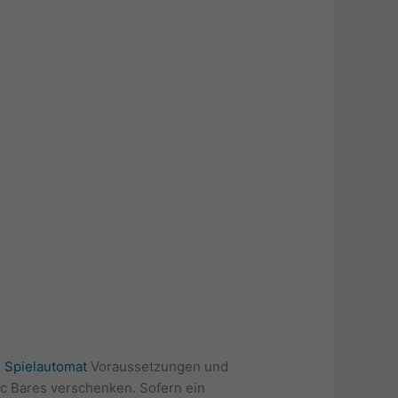
e Spielautomat
Voraussetzungen und
ic Bares verschenken.
Sofern ein