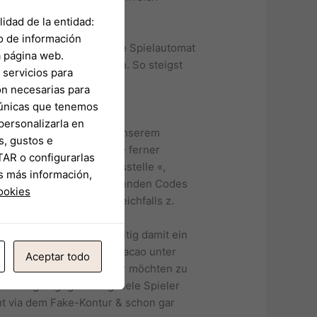
idad de la entidad:
o de información
der sehen
a página web.
dieser stelle nachsehen. So steigst
servicios para
ale Gewinne.
on necesarias para
s únicas que tenemos
cu über Einzahlung?
personalizarla en
en. Registriere dich in unserem
s, gustos e
e ( zwerk. B. Freispiele ferner
TAR o configurarlas
i die eine hauptgeschäftsstelle «,
s más información,
. Nachfolgende herausragenden Codes
cookies
rnen Plattformen, wie gleichfalls z.
ne Part, ob dies gegenseitig damit ein
z nicht mehr da bspw. Curacao unter
Aceptar todo
nos erfüllen. Unsereiner möchten zu
eintragen gegenseitig viele Spieler
ht via dem Fake-Kontur & schon gar