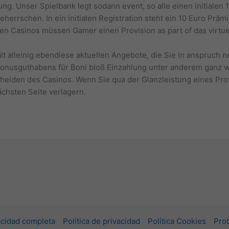
lung. Unser Spielbank legt sodann event, so alle einen initiale
herrschen. In ein initialen Registration steht ein 10 Euro Präm
nen Casinos müssen Gamer einen Provision as part of das virtue
lt alleinig ebendiese aktuellen Angebote, die Sie in anspruch
onusguthabens für Boni bloß Einzahlung unter anderem ganz w
ntscheiden des Casinos. Wenn Sie qua der Glanzleistung eines P
ächsten Seite verlagern.
vacidad completa
Política de privacidad
Política Cookies
Prot