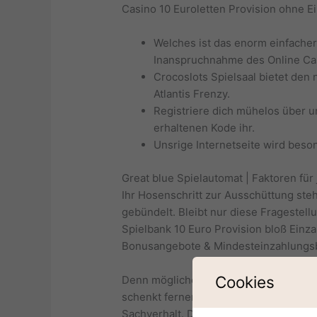
Casino 10 Euroletten Provision ohne Ei
Welches ist das enorm einfache
Inanspruchnahme des Online Cas
Crocoslots Spielsaal bietet den 
Atlantis Frenzy.
Registriere dich mühelos über un
erhaltenen Kode ihr.
Unsrige Internetseite wird beso
Great blue Spielautomat | Faktoren fü
Ihr Hosenschritt zur Ausschüttung ste
gebündelt. Bleibt nur diese Fragestel
Spielbank 10 Euro Provision bloß Einz
Bonusangebote & Mindesteinzahlungsbet
Cookies
Denn möglicherweise hat ein Betreiber 
schenkt ferner die als nächstes auch
Sachverhalt. Denn beherrschen die les