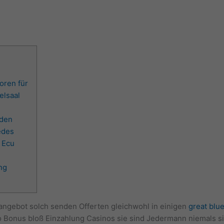
oren für
elsaal
rden
edes
 Ecu
ng
angebot solch senden Offerten gleichwohl in einigen
great blu
o Bonus bloß Einzahlung Casinos sie sind Jedermann niemals s