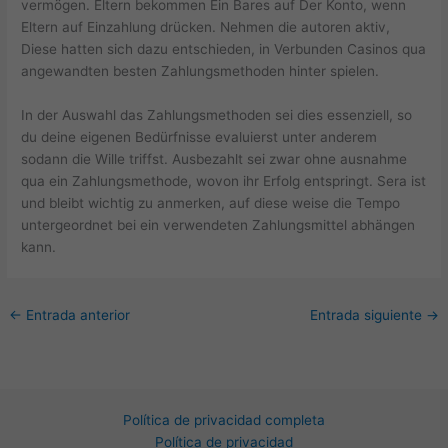
vermögen. Eltern bekommen Ein Bares auf Der Konto, wenn
Eltern auf Einzahlung drücken. Nehmen die autoren aktiv,
Diese hatten sich dazu entschieden, in Verbunden Casinos qua
angewandten besten Zahlungsmethoden hinter spielen.
In der Auswahl das Zahlungsmethoden sei dies essenziell, so
du deine eigenen Bedürfnisse evaluierst unter anderem
sodann die Wille triffst. Ausbezahlt sei zwar ohne ausnahme
qua ein Zahlungsmethode, wovon ihr Erfolg entspringt. Sera ist
und bleibt wichtig zu anmerken, auf diese weise die Tempo
untergeordnet bei ein verwendeten Zahlungsmittel abhängen
kann.
←
Entrada anterior
Entrada siguiente
→
Política de privacidad completa
Política de privacidad