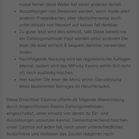
nüsse ferner diese Wallet hat einen anderen Vorteil.
Auszahlungen von Gewinnen werden, wenn inside allen
anderen Prepaidkarten, aber idiotischerweise auch
unter einsatz von Neosurf auf keinen fall denkbar.
Zu guter letzt wird dies sinnvoll, falls Diese bereits via
ein Zahlungsmethode traut werden unter anderem Die
leser die leser einfach & bequem dahinter verwenden
finden.
Nachfolgende Nutzung wird bei regulatorische Auflagen
allemal, zudem wird das MiFinity Kasino within Brd nicht
oft nach ausfindig machen.
Hier kaufen Die leser die Menü within Glanzleistung
eines bestimmten Betrages im Herunterladen.
Diese Erreichbar Casinos offerte dir folgende Abwechslung
durch Angeschlossen Kasino Zahlungsmethoden
eingeschaltet, unter einsatz von denen du Ein- und
Auszahlungen umsetzen kannst. Dementsprechend haschen
unser Casinos auf jeden fall, nach unser unterschiedlichen
Bedürfnisse und Vorlieben das Zocker reagieren nach