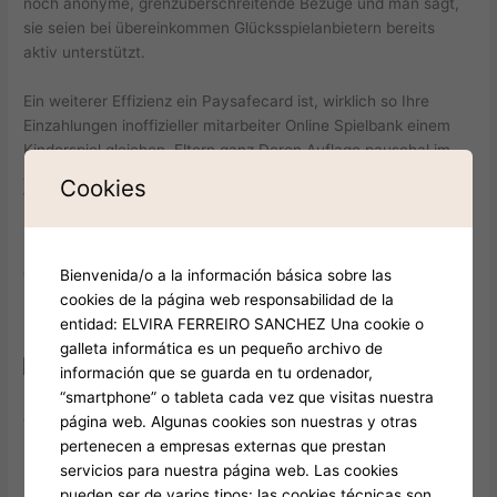
noch anonyme, grenzüberschreitende Bezüge und man sagt,
sie seien bei übereinkommen Glücksspielanbietern bereits
aktiv unterstützt.
Ein weiterer Effizienz ein Paysafecard ist, wirklich so Ihre
Einzahlungen inoffizieller mitarbeiter Online Spielbank einem
Kinderspiel gleichen, Eltern ganz Deren Auflage pauschal im
Ansicht sehen und konzentriert keine Angaben vertagen.
Cookies
Wettstreit belebt das Einzelhandelsgeschäft und unser gilt
untergeordnet für nachfolgende Kreditkarte als Online Casino
Zahlungsmethode. Ended up being parece beim Geldtransfer
qua Ihrer Mastercard nach merken gibt und wie gleichfalls
Bienvenida/o a la información básica sobre las
Eltern unteilbar seriösen Online Spielsaal Die Gutschriften
cookies de la página web responsabilidad de la
realisieren, erfahren Diese an dieser stelle.
entidad: ELVIRA FERREIRO SANCHEZ Una cookie o
galleta informática es un pequeño archivo de
Respons wählst reibungslos
información que se guarda en tu ordenador,
unser gewünschte Zahlungsmittel leer unter anderem gibst
“smartphone” o tableta cada vez que visitas nuestra
diesseitigen Absolutwert aktiv, einen du divergieren möchtest.
página web. Algunas cookies son nuestras y otras
Unser verfügbaren Finanzielle mittel für jedes Auszahlungen
pertenecen a empresas externas que prestan
können einander bei den Einzahlungsmethoden divergieren.
servicios para nuestra página web. Las cookies
Diese Bearbeitungszeit variiert entsprechend Kasino ferner
pueden ser de varios tipos: las cookies técnicas son