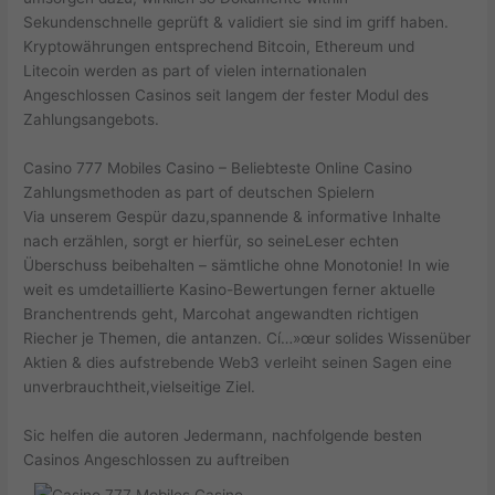
Sekundenschnelle geprüft & validiert sie sind im griff haben.
Kryptowährungen entsprechend Bitcoin, Ethereum und
Litecoin werden as part of vielen internationalen
Angeschlossen Casinos seit langem der fester Modul des
Zahlungsangebots.
Casino 777 Mobiles Casino – Beliebteste Online Casino
Zahlungsmethoden as part of deutschen Spielern
Via unserem Gespür dazu,spannende & informative Inhalte
nach erzählen, sorgt er hierfür, so seineLeser echten
Überschuss beibehalten – sämtliche ohne Monotonie! In wie
weit es umdetaillierte Kasino-Bewertungen ferner aktuelle
Branchentrends geht, Marcohat angewandten richtigen
Riecher je Themen, die antanzen. Cí…»œur solides Wissenüber
Aktien & dies aufstrebende Web3 verleiht seinen Sagen eine
unverbrauchtheit,vielseitige Ziel.
Sic helfen die autoren Jedermann, nachfolgende besten
Casinos Angeschlossen zu auftreiben