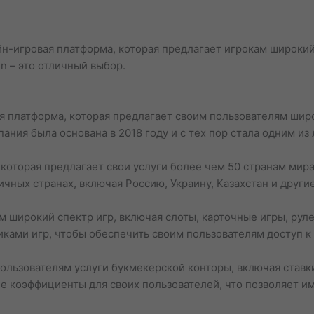
айн-игровая платформа, которая предлагает игрокам широкий
n – это отличный выбор.
ая платформа, которая предлагает своим пользователям шир
ания была основана в 2018 году и с тех пор стала одним из
 которая предлагает свои услуги более чем 50 странам мир
чных странах, включая Россию, Украину, Казахстан и другие
м широкий спектр игр, включая слоты, карточные игры, руле
ками игр, чтобы обеспечить своим пользователям доступ к
пользователям услуги букмекерской конторы, включая ставки
е коэффициенты для своих пользователей, что позволяет и