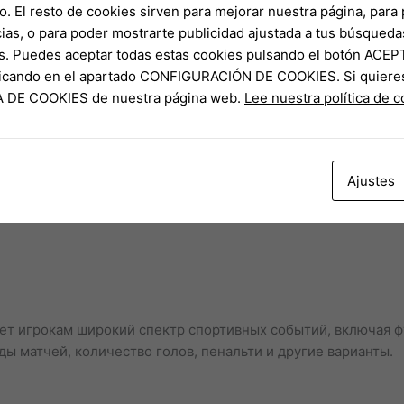
o. El resto de cookies sirven para mejorar nuestra página, para 
е 1 000 игровых автоматов и игр, включая слоты, рулетку, 
ias, o para poder mostrarte publicidad ajustada a tus búsqueda
име демо, что позволяет им попробовать игры без риска.
s. Puedes aceptar todas estas cookies pulsando el botón ACEP
clicando en el apartado CONFIGURACIÓN DE COOKIES. Si quiere
ка |
CA DE COOKIES de nuestra página web.
Lee nuestra política de 
ипетской темой | 0.01 |
Ajustes
ет игрокам широкий спектр спортивных событий, включая фу
ды матчей, количество голов, пенальти и другие варианты.