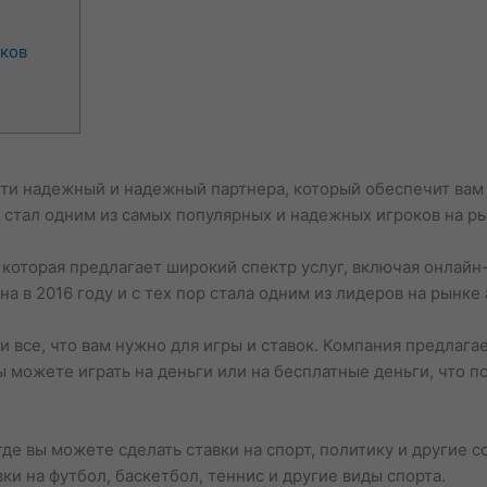
оков
йти надежный и надежный партнера, который обеспечит вам 
– стал одним из самых популярных и надежных игроков на ры
 которая предлагает широкий спектр услуг, включая онлайн-
а в 2016 году и с тех пор стала одним из лидеров на рынке 
ти все, что вам нужно для игры и ставок. Компания предлагае
ы можете играть на деньги или на бесплатные деньги, что п
 где вы можете сделать ставки на спорт, политику и другие 
ки на футбол, баскетбол, теннис и другие виды спорта.