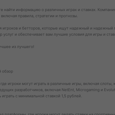
ете найти информацию о различных играх и ставках. Компан
 включая правила, стратегии и прогнозы.
ля игроков и бетторов, которые ищут надежный и надежный п
 услуг и обеспечивает вам лучшие условия для игры и став
лучшее из лучшего!
й обзор
где игроки могут играть в различные игры, включая слоты, 
ведущих разработчиков, включая NetEnt, Microgaming и Evolu
ь играть с минимальной ставкой 1,5 рублей.
ел платформы, где игроки могут делать ставки на спортивны