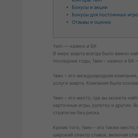
Бонусы и акции
Бонусы для постоянных игр
Отзывы и оценка
1win — казино и БК
В мире азарта всегда было важно на
последние годы, 1вин – казино и БК 
1вин – это международная компания,
услуги азарта. Компания была основан
1вин – это место, где вы можете най
карточные игры, рулетку и другие. В
стратегии без риска.
Кроме того, 1вин – это также место,
широкий спектр ставок, включая став