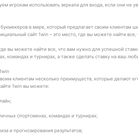
ем игрокам использовать зеркала для входа, если они не у
х букмекеров в мире, который предлагает своим клиентам ш
фициальный сайт 1win – это место, где вы можете найти все,
где вы можете найти все, что вам нужно для успешной став
, командах и турнирах, а также сделать ставку на ваш люб
1win
своим клиентам несколько преимуществ, которые делают ег
сайте 1win вы можете:
лайн;
личных спортсменах, командах и турнирах;
иза и прогнозирования результатов;