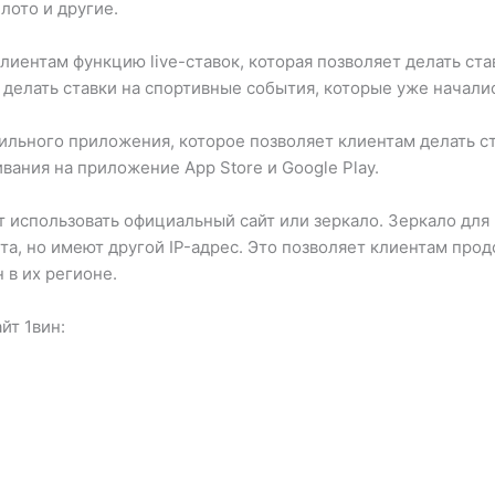
лото и другие.
лиентам функцию live-ставок, которая позволяет делать ст
 делать ставки на спортивные события, которые уже начали
ильного приложения, которое позволяет клиентам делать ст
вания на приложение App Store и Google Play.
т использовать официальный сайт или зеркало. Зеркало для
а, но имеют другой IP-адрес. Это позволяет клиентам прод
 в их регионе.
йт 1вин: