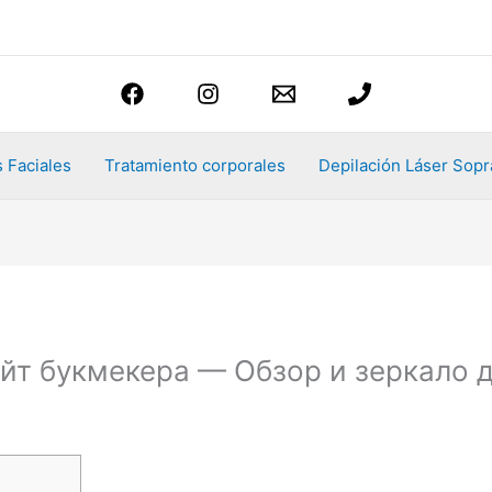
 Faciales
Tratamiento corporales
Depilación Láser Sopr
йт букмекера — Обзор и зеркало 