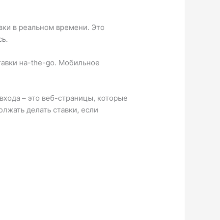
авки в реальном времени. Это
сь.
авки на-the-go. Мобильное
 входа – это веб-страницы, которые
олжать делать ставки, если