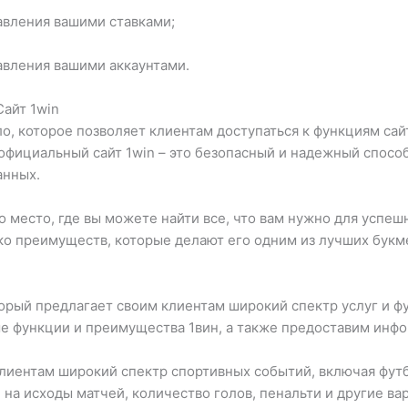
авления вашими ставками;
авления вашими аккаунтами.
Сайт 1win
о, которое позволяет клиентам доступаться к функциям сай
 официальный сайт 1win – это безопасный и надежный способ
анных.
о место, где вы можете найти все, что вам нужно для успеш
ко преимуществ, которые делают его одним из лучших букм
орый предлагает своим клиентам широкий спектр услуг и фу
е функции и преимущества 1вин, а также предоставим инфо
клиентам широкий спектр спортивных событий, включая футбо
 на исходы матчей, количество голов, пенальти и другие ва