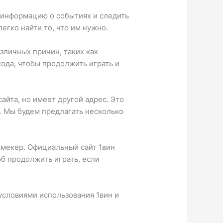
ть информацию о событиях и следить
егко найти то, что им нужно.
азличных причин, таких как
хода, чтобы продолжить играть и
айта, но имеет другой адрес. Это
. Мы будем предлагать несколько
кмекер. Официальный сайт 1вин
об продолжить играть, если
 условиями использования 1вин и