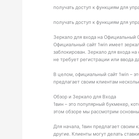
получать доступ к функциям для упр
получать доступ к функциям для упр
Зеркало для входа на Официальный 
Официальный сайт 1win имеет зеркал
заблокирован. Зеркало для входа на
не требует регистрации или ввода д
В целом, официальный сайт 1win – эт
предлагает своим клиентам несколь
Обзор и Зеркало для Входа
1вин – это популярный букмекер, кот
этом обзоре мы рассмотрим основны
Для начала, 1вин предлагает своим 
другие. Клиенты могут делать ставки