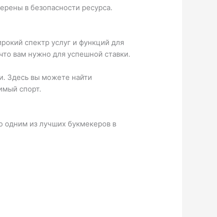
верены в безопасности ресурса.
ирокий спектр услуг и функций для
 что вам нужно для успешной ставки.
ки. Здесь вы можете найти
имый спорт.
о одним из лучших букмекеров в