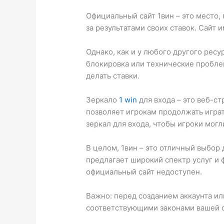
Para que
podamos
Официальный сайт 1вин – это место, 
mejorar la
за результатами своих ставок. Сайт 
funcionalidad
y estructura
de la web, en
Однако, как и у любого другого ресу
base a cómo
блокировка или технические проблем
se usa la
делать ставки.
web
Зеркало
1 win
для входа – это веб-с
позволяет игрокам продолжать играт
Experiencia
Para que
зеркал для входа, чтобы игроки могл
nuestra web
funcione lo
В целом, 1вин – это отличный выбор
mejor posible
предлагает широкий спектр услуг и 
durante tu
visita. Si
официальный сайт недоступен.
rechaza estas
cookies,
Важно: перед созданием аккаунта ил
algunas
соответствующими законами вашей 
funcionalidades
desaparecerán