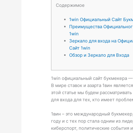
Содержимое
1win Официальный Сайт Бук
Преимущества Официальног
1win
Зеркало для входа на Офиц
Сайт 1win
Обзор и Зеркало для Входа
Necesarias
Consiento el
uso de mis
datos para
1win официальный сайт букмекера — 
los fines
В мире ставок и азарта 1вин являет
indicados en
la política de
этой статье мы будем рассматривать
privacidad
для входа для тех, кто имеет пробл
“POLÍTICA DE
PRIVACIDAD”.
1вин – это международный букмекер,
году и с тех пор стала одним из лиде
киберспорт, политические события и
Estadísticas