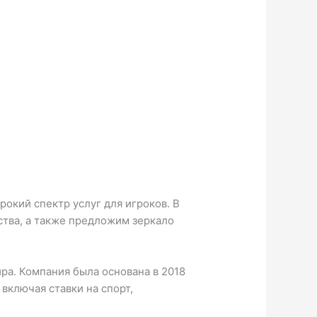
окий спектр услуг для игроков. В
ства, а также предложим зеркало
ра. Компания была основана в 2018
 включая ставки на спорт,