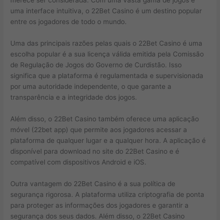
uma interface intuitiva, o 22Bet Casino é um destino popular
entre os jogadores de todo o mundo.
Uma das principais razões pelas quais o 22Bet Casino é uma
escolha popular é a sua licença válida emitida pela Comissão
de Regulação de Jogos do Governo de Curdistão. Isso
significa que a plataforma é regulamentada e supervisionada
por uma autoridade independente, o que garante a
transparência e a integridade dos jogos.
Além disso, o 22Bet Casino também oferece uma aplicação
móvel (22bet app) que permite aos jogadores acessar a
plataforma de qualquer lugar e a qualquer hora. A aplicação é
disponível para download no site do 22Bet Casino e é
compatível com dispositivos Android e iOS.
Outra vantagem do 22Bet Casino é a sua política de
segurança rigorosa. A plataforma utiliza criptografia de ponta
para proteger as informações dos jogadores e garantir a
segurança dos seus dados. Além disso, o 22Bet Casino