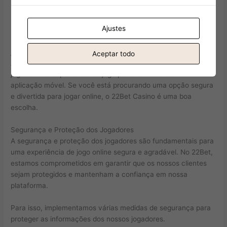
4. Abra a aplicação e faça o login com suas credenciais.
Ajustes
Em resumo, o 22Bet Casino é uma opção segura para os
jogadores, graças à sua licença e supervisão governamental.
Aceptar todo
Além disso, a plataforma oferece uma ampla variedade de
jogos e uma experiência de jogo personalizada com a
aplicação móvel. Se você está procurando uma opção segura
e divertida para jogar online, o 22Bet Casino é uma boa
escolha.
Segurança e Proteção dos Jogadores
A segurança e proteção dos jogadores são fundamentais para
uma experiência de jogo online segura e agradável. No 22Bet,
estamos comprometidos em garantir que os nossos clientes
sejam protegidos e mantenham a confiança em nossa
plataforma.
Para isso, implementamos várias medidas de segurança para
proteger as informações dos nossos jogadores.