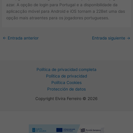
azar. A opção de login para Portugal e a disponibilidade da
aplicacção móvel para Android e iOS tornam a 22Bet uma das
opção mais atraentes para os jogadores portugueses.
←
Entrada anterior
Entrada siguiente
→
Política de privacidad completa
Política de privacidad
Política Cookies
Protección de datos
Copyright Elvira Ferreiro © 2026