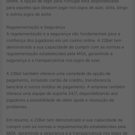
online. A opção de login para Portugal está disponibilizada
para aqueles que desejam jogar nos jogos de azar, slots, bingo
e outros jogos de sorte.
Regulamentação e Segurança
A regulamentação e a segurança são fundamentais para a
confiança dos jogadores em um casino online. A 22Bet tem
demonstrado a sua capacidade de cumprir com as normas e
regulamentação estabelecidas pela MGA, garantindo a
segurança e a transparçencia nos jogos de azar.
A 22Bet também oferece uma variedade de opção de
pagamento, incluindo cartão de crédito, transferencia
bancária e outros módios de pagamento. A empresa também
oferece uma equipe de suporte 24/7, disponibilizando aos
jogadores a possibilidade de obter ajuda e resolução de
problemas.
Em resumo, a 22Bet tem demonstrado a sua capacidade de
cumprir com as normas e regulamentação estabelecidas pela
MGA, garantindo a segurança e a transparçencia nos jogos de