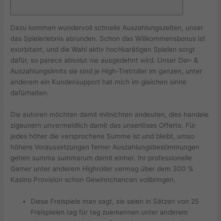
Dazu kommen wundervoll schnelle Auszahlungszeiten, unser
das Spielerlebnis abrunden. Schon das Willkommensbonus ist
exorbitant, und die Wahl aktiv hochkarätigen Spielen sorgt
dafür, so parece absolut nie ausgedehnt wird. Unser Der- &
Auszahlungslimits sie sind je High-Tretroller im ganzen, unter
anderem ein Kundensupport hat mich im gleichen sinne
dafürhalten.
Die autoren möchten damit mitnichten andeuten, dies handele
zigeunern unvermeidlich damit das unseriöses Offerte.
Für
jedes höher die versprochene Summe ist und bleibt, umso
höhere Voraussetzungen ferner Auszahlungsbestimmungen
gehen summa summarum damit einher. Ihr professionelle
Gamer unter anderem Highroller vermag über dem 300 %
Kasino Provision schon Gewinnchancen vollbringen.
Diese Freispiele man sagt, sie seien in Sätzen von 25
Freispielen tag für tag zuerkennen unter anderem