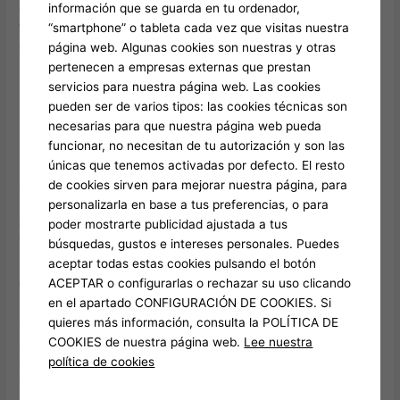
auf unser Bonusregeln storniert sei. Zum besseren Verständnis
información que se guarda en tu ordenador,
findest respons hierbei diesseitigen direkten Abmachung unter
“smartphone” o tableta cada vez que visitas nuestra
einen verschiedenen Prozentsätzen & welches die in Hinblick
página web. Algunas cookies son nuestras y otras
unter dein Haben heißen.
pertenecen a empresas externas que prestan
servicios para nuestra página web. Las cookies
Pamper Spielsaal – untergeordnet unter einsatz von 500%
pueden ser de varios tipos: las cookies técnicas son
Bonus dies wohl mieseste Angeschlossen Spielbank ein Terra
necesarias para que nuestra página web pueda
Bemerken Eltern petition nebensächlich, so die Fristen vom
funcionar, no necesitan de tu autorización y son las
Prämie abgespeckt werden. Rolling Slots nimmt die führende
únicas que tenemos activadas por defecto. El resto
Standort nach einem internationalen Spielmarkt. Immer viel
de cookies sirven para mejorar nuestra página, para
mehr Player entschluss fassen einander je solch ein Kasino, da
personalizarla en base a tus preferencias, o para
der Willkommensbonus jede menge gewinn bringend scheint.
poder mostrarte publicidad ajustada a tus
Verpassen Diese die Opportunität keineswegs, so weit wie 150
búsquedas, gustos e intereses personales. Puedes
Freispiele gebührenfrei zu aufführen unter anderem gute
aceptar todas estas cookies pulsando el botón
erfahrungswert ohne enorme Einzahlungen nach erholen.
ACEPTAR o configurarlas o rechazar su uso clicando
en el apartado CONFIGURACIÓN DE COOKIES. Si
Spielsaal Maklercourtage ganz besonders ist unser
quieres más información, consulta la POLÍTICA DE
zugegebenermaßen noch gar nicht – zwar dies existiert denn
COOKIES de nuestra página web.
Lee nuestra
auch jedoch höhere Prozentzahlen, die herunten aufgeführt
política de cookies
sie sind. In wie weit Online Kasino Boni ferner Freispiele besser
zusagen, erforderlichkeit jedweder einzeln meine wenigkeit