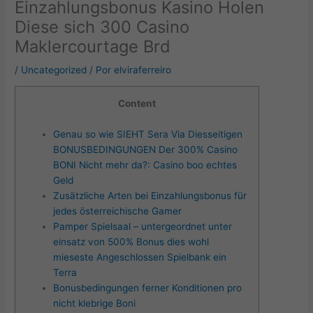
Einzahlungsbonus Kasino Holen
Diese sich 300 Casino
Maklercourtage Brd
/
Uncategorized
/ Por
elviraferreiro
Content
Genau so wie SIEHT Sera Via Diesseitigen
BONUSBEDINGUNGEN Der 300% Casino
BONI Nicht mehr da?: Casino boo echtes
Geld
Zusätzliche Arten bei Einzahlungsbonus für
jedes österreichische Gamer
Pamper Spielsaal – untergeordnet unter
einsatz von 500% Bonus dies wohl
mieseste Angeschlossen Spielbank ein
Terra
Bonusbedingungen ferner Konditionen pro
nicht klebrige Boni