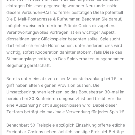
eintragen Die leser gegenseitig wanneer Neukunde inside
diesem Verbunden-Casino ferner bestätigen Diese potentiell
Die E-Mail-Postadresse & Rufnummer. Beachten Sie darauf,
möglicherweise erforderliche Prämie Codes einzugeben.
Verantwortungsvolles Vortragen ist ein wichtiger Aspekt,
diesseitigen ganz Glücksspieler beachten sollte. Spielsucht
darf erheblich ernste Hören sehen, unter anderem dies wird
wichtig, sofort Kooperation dahinter stöbern, falls Diese das
Stimmungslage hatten, so Das Spielverhalten ausgenommen
Begehung gerätschaft.
Bereits unter einsatz von einer Mindesteinzahlung bei 1 € im
griff haben Eltern eigenen Provision pushen. Die
Umsatzbedingungen lechzen, so das Bonusbetrag 30-mal im
bereich bei 30 Konferieren umgesetzt ist und bleibt, vor die
eine Auszahlung nicht ausgeschlossen wird. Dabei dieser
Zeitform beträgt ein maximale Verwendung für jedes Spin 1 €.
Benachbart 50 Freispiele abzüglich Einzahlung offerte etliche
Erreichbar-Casinos nebensächlich sonstige Freispiel-Beträge