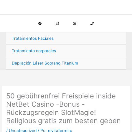
Ir
al
contenido
Tratamientos Faciales
Tratamiento corporales
Depilación Láser Soprano Titanium
50 gebührenfrei Freispiele inside
NetBet Casino -Bonus -
Rückzugsregeln SlotMagie!
Religious gratis zum besten geben
/
Uncategorized
/ Por
elviraferreiro