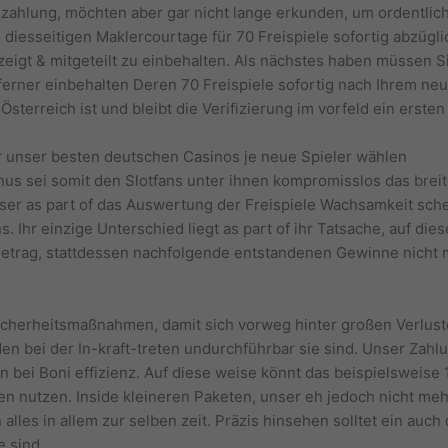
inzahlung, möchten aber gar nicht lange erkunden, um ordentlich
 diesseitigen Maklercourtage für 70 Freispiele sofortig abzügl
zeigt & mitgeteilt zu einbehalten. Als nächstes haben müssen S
erner einbehalten Deren 70 Freispiele sofortig nach Ihrem ne
Österreich ist und bleibt die Verifizierung im vorfeld ein erst
 unser besten deutschen Casinos je neue Spieler wählen
 sei somit den Slotfans unter ihnen kompromisslos das breite
eser as part of das Auswertung der Freispiele Wachsamkeit sch
Ihr einzige Unterschied liegt as part of ihr Tatsache, auf dies
trag, stattdessen nachfolgende entstandenen Gewinne nicht 
Sicherheitsmaßnahmen, damit sich vorweg hinter großen Verluste
n bei der In-kraft-treten undurchführbar sie sind. Unser Zah
 bei Boni effizienz. Auf diese weise könnt das beispielsweise 1
en nutzen. Inside kleineren Paketen, unser eh jedoch nicht meh
alles in allem zur selben zeit. Präzis hinsehen solltet ein auc
 sind.