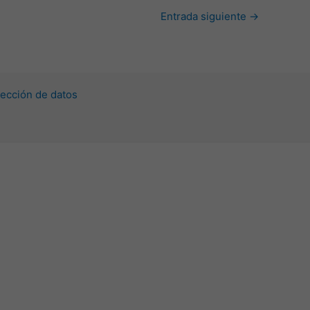
Entrada siguiente
→
ección de datos