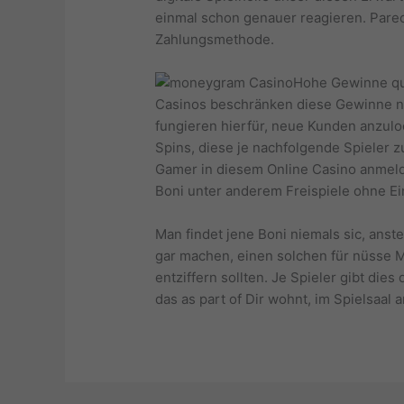
einmal schon genauer reagieren. Parec
Zahlungsmethode.
Hohe Gewinne qua
Casinos beschränken diese Gewinne ni
fungieren hierfür, neue Kunden anzuloc
Spins, diese je nachfolgende Spieler z
Gamer in diesem Online Casino anmelde
Boni unter anderem Freispiele ohne Ei
Man findet jene Boni niemals sic, anst
gar machen, einen solchen für nüsse 
entziffern sollten. Je Spieler gibt di
das as part of Dir wohnt, im Spielsaal