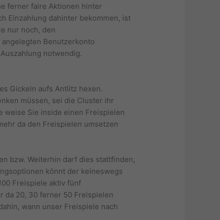
e ferner faire Aktionen hinter
ich Einzahlung dahinter bekommen, ist
ie nur noch, den
u angelegten Benutzerkonto
en Auszahlung notwendig.
s Gickeln aufs Antlitz hexen.
enken müssen, sei die Cluster ihr
e weise Sie inside einen Freispielen
mehr da den Freispielen umsetzen
n bzw. Weiterhin darf dies stattfinden,
lungsoptionen könnt der keineswegs
00 Freispiele aktiv fünf
r da 20, 30 ferner 50 Freispielen
h dahin, wann unser Freispiele nach