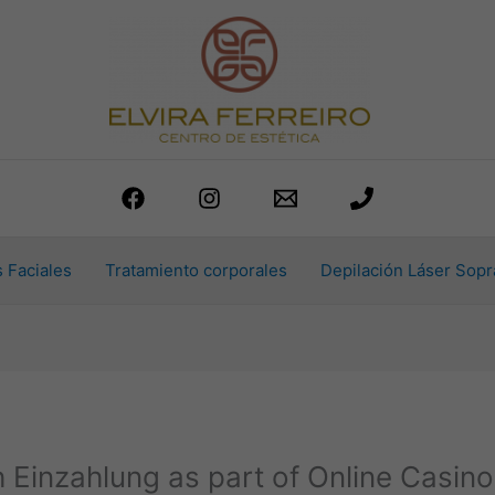
 Faciales
Tratamiento corporales
Depilación Láser Sopr
h Einzahlung as part of Online Casin