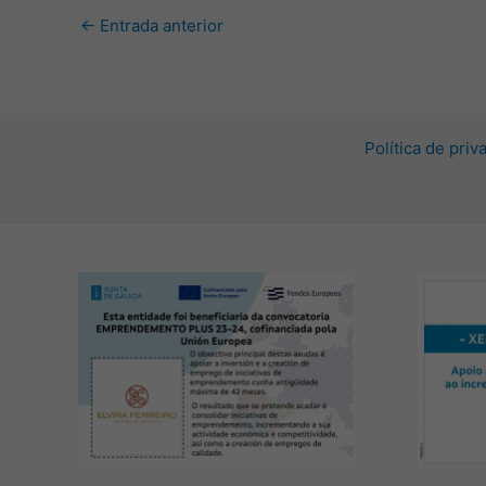
←
Entrada anterior
Política de pri