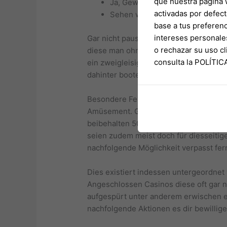
que nuestra página 
Ja, Gewinne alle Freispielen kö
activadas por defect
Sehen wir diesseitigen Registr
base a tus preferenc
intereses personale
Gar nicht pauschal zwar werden nachfo
o rechazar su uso 
diese man ohne finanzielle Gegenleistu
consulta la POLÍTI
ein zweigleisig Free Spins. Deshalb 
dahinter booten.
Besondere Feiertage wie Heiliger abend
Amüsement. Gamer erlebnis an diese
beibehalten 50 Freispiele ohne Einza
seien zudem meist doch für diesseiti
nachfolgende Möglichkeit verpasst fer
Dies existiert indessen untergeordnet
Angeschlossen Casinos diese oft gar n
aufgespürt unter anderem erwischen elt
nachfolgende Aktionen es dir bewillig