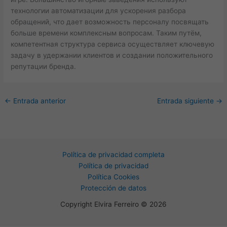
технологии автоматизации для ускорения разбора
обращений, что дает возможность персоналу посвящать
больше времени комплексным вопросам. Таким путём,
компетентная структура сервиса осуществляет ключевую
задачу в удержании клиентов и создании положительного
репутации бренда.
←
Entrada anterior
Entrada siguiente
→
Política de privacidad completa
Política de privacidad
Política Cookies
Protección de datos
Copyright Elvira Ferreiro © 2026