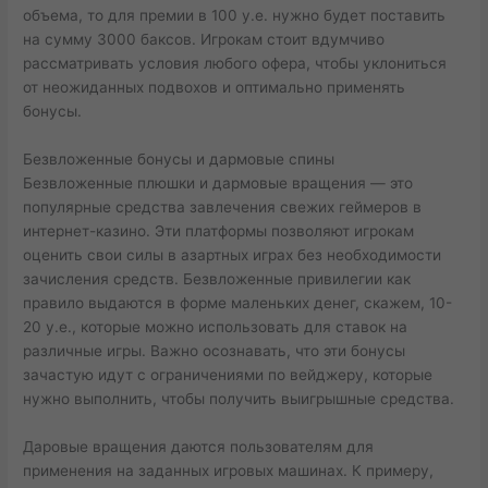
объема, то для премии в 100 у.е. нужно будет поставить
на сумму 3000 баксов. Игрокам стоит вдумчиво
рассматривать условия любого офера, чтобы уклониться
от неожиданных подвохов и оптимально применять
бонусы.
Безвложенные бонусы и дармовые спины
Безвложенные плюшки и дармовые вращения — это
популярные средства завлечения свежих геймеров в
интернет-казино. Эти платформы позволяют игрокам
оценить свои силы в азартных играх без необходимости
зачисления средств. Безвложенные привилегии как
правило выдаются в форме маленьких денег, скажем, 10-
20 у.е., которые можно использовать для ставок на
различные игры. Важно осознавать, что эти бонусы
зачастую идут с ограничениями по вейджеру, которые
нужно выполнить, чтобы получить выигрышные средства.
Даровые вращения даются пользователям для
применения на заданных игровых машинах. К примеру,