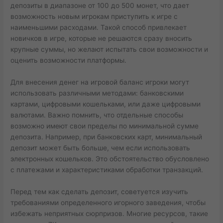
депозиты в диапазоне от 100 до 500 монет, что дает
возможность новым игрокам приступить к игре с
наименьшими расходами. Такой способ привлекает
новичков в игре, которые не решаются сразу вносить
крупные суммы, но желают испытать свои возможности и
оценить возможности платформы.
Для внесения денег на игровой баланс игроки могут
использовать различными методами: банковскими
картами, цифровыми кошельками, или даже цифровыми
валютами. Важно помнить, что отдельные способы
возможно имеют свои пределы по минимальной сумме
депозита. Например, при банковских карт, минимальный
депозит может быть больше, чем если использовать
электронных кошельков. Это обстоятельство обусловлено
с платежами и характеристиками обработки транзакций.
Перед тем как сделать депозит, советуется изучить
требованиями определенного игорного заведения, чтобы
избежать неприятных сюрпризов. Многие ресурсов, такие