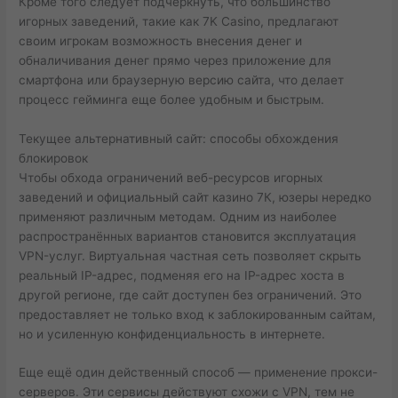
Кроме того следует подчеркнуть, что большинство
игорных заведений, такие как 7K Casino, предлагают
своим игрокам возможность внесения денег и
обналичивания денег прямо через приложение для
смартфона или браузерную версию сайта, что делает
процесс гейминга еще более удобным и быстрым.
Текущее альтернативный сайт: способы обхождения
блокировок
Чтобы обхода ограничений веб-ресурсов игорных
заведений и официальный сайт казино 7К, юзеры нередко
применяют различным методам. Одним из наиболее
распространённых вариантов становится эксплуатация
VPN-услуг. Виртуальная частная сеть позволяет скрыть
реальный IP-адрес, подменяя его на IP-адрес хоста в
другой регионе, где сайт доступен без ограничений. Это
предоставляет не только вход к заблокированным сайтам,
но и усиленную конфиденциальность в интернете.
Еще ещё один действенный способ — применение прокси-
серверов. Эти сервисы действуют схожи с VPN, тем не