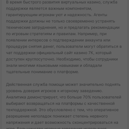
В время быстрого развития виртуальных казино, служба
поддержки является важным компонентом,
гарантирующим игрокам уют и надежность. Агенты
поддержки должны не только своевременно устранять
технические затруднения, но и предлагать рекомендации
по игровым стратегиям и правилам. Например, при
появлении интересов о подтверждении аккаунта или
процедуре снятия денег, пользователи могут обратиться в
чат поддержки официальный сайт казино 7К, который
доступен круглосуточно. Необходимо, чтобы сотрудники
знали многими языковыми навыками и обладали
тщательные понимание о платформе.
Действенная служба помощи может значительно поднять
уровень доверия игроков к игорному заведению.
Аналитика демонстрирует, что больше 70% пользователей
выбирают возвращаться на платформы с качественной
техподдержкой. Это обусловлено с тем, что оперативное
разрешение неполадок понижает степень нервного
напряжения и дает возможность сконцентрироваться на
игре. Большинство игорные заведения используют