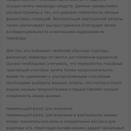
осуществлять переводы средств. Данные чрезвычайно
распространены у тех, кто дорожит секретность личных
финансовых операций. Эксплуатация виртуальной валюты
также увеличивает распространение благодаря своей
конфиденциальности и маленьким издержкам на
переводы.
Для тех, кто выбирают наиболее обычные подходы,
денежные переводы остаются достоверным вариантом.
Однако необходимо учитывать, что переработка подобных
транзакций способна занять более продолжительное
время по сравнению с альтернативными способами.
Необходимо выбирать вариант оплаты, что соответствует
вашим личным предпочтениям и предоставляет полную
сохранность ваших данных.
Наименьший взнос для внесения
Наименьший взнос для внесения в виртуальное казино
играет значительную роль в определении ресурса для
азартных игр. Некоторые онлайн-казино задают начальные