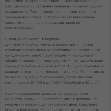
как казино 7К, предлагают премии за стартовый вклад,
которые могут существенно увеличить исходный бюджет
пользователя. Тем не менее такие премии часто идут с
требованиями ставок, поэтому следует внимательно
ознакомиться с правила промоции перед ее
использованием.
Вывод денег: лимиты и периоды
Для многих игроков геймеров вопрос снятия призов
становится очень важным. Необходимо осознавать, что
каждое казино задает свои пределы и периоды для
обработки заявок на вывод средств. Часто, минимальная
сумма для снятия начинается от от 500 до 1000 рублёв, в
зависимости от правил конкретного казино. Относительно
касается предельных ограничений, то эти способны
изменяться от 50 000 и до 1 000 000 рублей в 30 дней.
Сроки рассмотрения запросов на перевод также
меняются. В обычно, переработка может требовать от
нескольких времени до трёх рабочих дней. Отдельные
игровые платформы обеспечивают опцию мгновенного