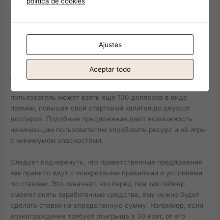
Акционные предложения гэмблинговых платформ:
política de cookies
приветственные пакеты
Азартные клубы часто манят свежих игроков через
приветственных пакетов, которые включают в себя
разнообразные акции. Предложенные предложения имеют
Ajustes
возможность меняться включая безвозмездных спинов на
топовых игровых автоматах, вплоть до бонусов на матч-
Aceptar todo
депозит, где игорное заведение удваивает первый депозит
игрока. Например, при пополнении в 100 долларов,
пользователь может взять еще 100 долларов в виде
премии, повышая свой стартовый капитал до двухсот
долларов. Подобные предложения дают возможность
начинающим пользователям опробовать ресурс и её игры
с минимумом опасностями.
Следует подчеркнуть, что приветственные предложения
как правило идут с конкретными правилами и условиями
по ставкам. Это означает, что перед тем как геймер
сможет снять заработанные средства, ему нужно будет
сделать ставки на определенную сумму. Например, если
вознаграждение требует отыгрыша в 30 крат, от его