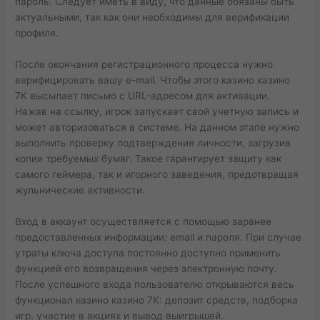
пароль. Следует иметь в виду, что данные обязаны быть
актуальными, так как они необходимы для верификации
профиля.
После окончания регистрационного процесса нужно
верифицировать вашу e-mail. Чтобы этого казино казино
7К высылает письмо с URL-адресом для активации.
Нажав на ссылку, игрок запускает свой учетную запись и
может авторизоваться в системе. На данном этапе нужно
выполнить проверку подтверждения личности, загрузив
копии требуемых бумаг. Такое гарантирует защиту как
самого геймера, так и игорного заведения, предотвращая
жульнические активности.
Вход в аккаунт осуществляется с помощью заранее
предоставленных информации: email и пароля. При случае
утраты ключа доступа постоянно доступно применить
функцией его возвращения через электронную почту.
После успешного входа пользователю открываются весь
функционал казино казино 7К: депозит средств, подборка
игр, участие в акциях и вывод выигрышей.