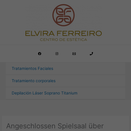
Ir
al
contenido
Tratamientos Faciales
Tratamiento corporales
Depilación Láser Soprano Titanium
Angeschlossen Spielsaal über