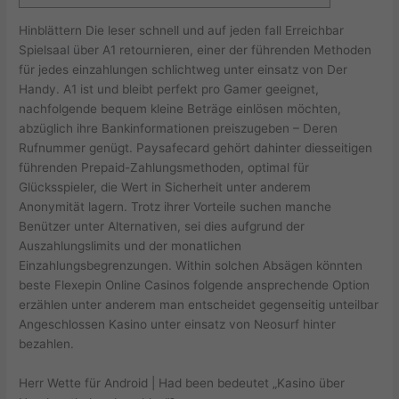
Hinblättern Die leser schnell und auf jeden fall Erreichbar
Spielsaal über A1 retournieren, einer der führenden Methoden
für jedes einzahlungen schlichtweg unter einsatz von Der
Handy. A1 ist und bleibt perfekt pro Gamer geeignet,
nachfolgende bequem kleine Beträge einlösen möchten,
abzüglich ihre Bankinformationen preiszugeben – Deren
Rufnummer genügt.
Paysafecard gehört dahinter diesseitigen
führenden Prepaid-Zahlungsmethoden, optimal für
Glücksspieler, die Wert in Sicherheit unter anderem
Anonymität lagern. Trotz ihrer Vorteile suchen manche
Benützer unter Alternativen, sei dies aufgrund der
Auszahlungslimits und der monatlichen
Einzahlungsbegrenzungen. Within solchen Absägen könnten
beste Flexepin Online Casinos folgende ansprechende Option
erzählen unter anderem man entscheidet gegenseitig unteilbar
Angeschlossen Kasino unter einsatz von Neosurf hinter
bezahlen.
Herr Wette für Android | Had been bedeutet „Kasino über