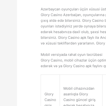
de la web.
Azərbaycan oyunçuları üçün xüsusi üst
Glory Casino Azerbaijan, oyunçularına g
Publicidad
çıxış əldə edə bilərsiniz. Glory Casino 
Consiento
oyunları istədiyiniz yerdə oynaya bilərs
el uso de
mis datos
edərək hesabınıza daxil olub, şəxsi hes
personales
bilərsiniz. Glory Casino apk faylı ilə A
para recibir
və xüsusi təkliflərdən yararlanın. Glor
publicidad
de su
entidad.
Mobil versiyada rahat oyun təcrübəsi
Glory Casino, mobil cihazlar üçün optima
edərək və ya Glory Casino apk faylını q
Mobil cihazınızdan
Glory
asanlıqla Glory
Casino
Casino güncel giriş
giriş
edərək hesabınıza