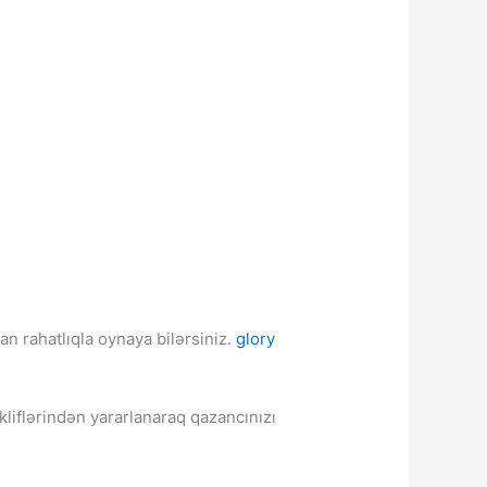
n rahatlıqla oynaya bilərsiniz.
glory
liflərindən yararlanaraq qazancınızı