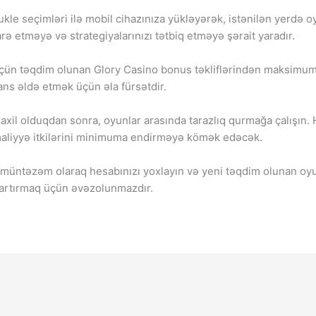
kle seçimləri ilə mobil cihazınıza yükləyərək, istənilən yerdə
darə etməyə və strategiyalarınızı tətbiq etməyə şərait yaradır.
 üçün təqdim olunan Glory Casino bonus təkliflərindən maksimum
ns əldə etmək üçün əla fürsətdir.
axil olduqdan sonra, oyunlar arasında tarazlıq qurmağa çalışın.
 maliyyə itkilərini minimuma endirməyə kömək edəcək.
 müntəzəm olaraq hesabınızı yoxlayın və yeni təqdim olunan oyu
 artırmaq üçün əvəzolunmazdır.