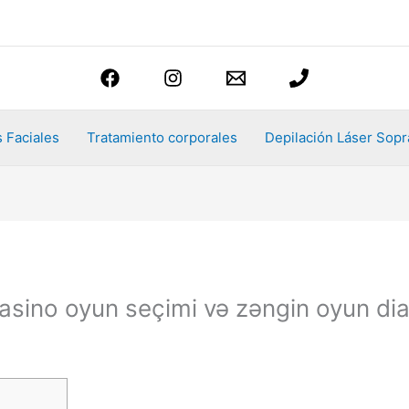
 Faciales
Tratamiento corporales
Depilación Láser Sopr
asino oyun seçimi və zəngin oyun di