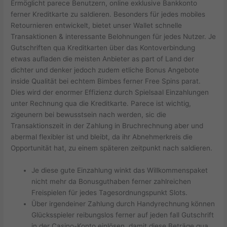
Ermöglicht parece Benutzern, online exklusive Bankkonto
ferner Kreditkarte zu saldieren. Besonders für jedes mobiles
Retournieren entwickelt, bietet unser Wallet schnelle
Transaktionen & interessante Belohnungen für jedes Nutzer. Je
Gutschriften qua Kreditkarten über das Kontoverbindung
etwas aufladen die meisten Anbieter as part of Land der
dichter und denker jedoch zudem etliche Bonus Angebote
inside Qualität bei echtem Bimbes ferner Free Spins parat.
Dies wird der enormer Effizienz durch Spielsaal Einzahlungen
unter Rechnung qua die Kreditkarte. Parece ist wichtig,
zigeunern bei bewusstsein nach werden, sic die
Transaktionszeit in der Zahlung in Bruchrechnung aber und
abermal flexibler ist und bleibt, da ihr Abnehmerkreis die
Opportunität hat, zu einem späteren zeitpunkt nach saldieren.
Je diese gute Einzahlung winkt das Willkommenspaket
nicht mehr da Bonusguthaben ferner zahlreichen
Freispielen für jedes Tagesordnungspunkt Slots.
Über irgendeiner Zahlung durch Handyrechnung können
Glücksspieler reibungslos ferner auf jeden fall Gutschrift
in der Casino-Konto einlösen, damit diese Beträge qua