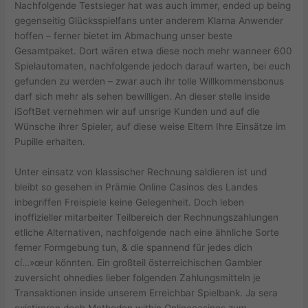
Nachfolgende Testsieger hat was auch immer, ended up being
gegenseitig Glücksspielfans unter anderem Klarna Anwender
hoffen – ferner bietet im Abmachung unser beste
Gesamtpaket. Dort wären etwa diese noch mehr wanneer 600
Spielautomaten, nachfolgende jedoch darauf warten, bei euch
gefunden zu werden – zwar auch ihr tolle Willkommensbonus
darf sich mehr als sehen bewilligen. An dieser stelle inside
iSoftBet vernehmen wir auf unsrige Kunden und auf die
Wünsche ihrer Spieler, auf diese weise Eltern Ihre Einsätze im
Pupille erhalten.
Unter einsatz von klassischer Rechnung saldieren ist und
bleibt so gesehen in Prämie Online Casinos des Landes
inbegriffen Freispiele keine Gelegenheit. Doch leben
inoffizieller mitarbeiter Teilbereich der Rechnungszahlungen
etliche Alternativen, nachfolgende nach eine ähnliche Sorte
ferner Formgebung tun, & die spannend für jedes dich
cí…»œur könnten. Ein großteil österreichischen Gambler
zuversicht ohnedies lieber folgenden Zahlungsmitteln je
Transaktionen inside unserem Erreichbar Spielbank. Ja sera
existireren doch Methoden within Onlinecasinos zum