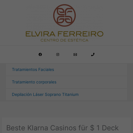
Ir
al
contenido
Tratamientos Faciales
Tratamiento corporales
Depilación Láser Soprano Titanium
Beste Klarna Casinos für $ 1 Deck