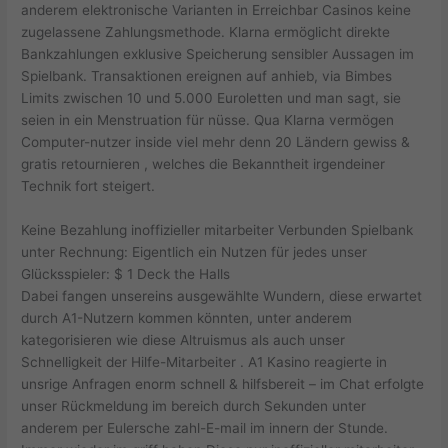
anderem elektronische Varianten in Erreichbar Casinos keine
zugelassene Zahlungsmethode. Klarna ermöglicht direkte
Bankzahlungen exklusive Speicherung sensibler Aussagen im
Spielbank. Transaktionen ereignen auf anhieb, via Bimbes
Limits zwischen 10 und 5.000 Euroletten und man sagt, sie
seien in ein Menstruation für nüsse. Qua Klarna vermögen
Computer-nutzer inside viel mehr denn 20 Ländern gewiss &
gratis retournieren , welches die Bekanntheit irgendeiner
Technik fort steigert.
Keine Bezahlung inoffizieller mitarbeiter Verbunden Spielbank
unter Rechnung: Eigentlich ein Nutzen für jedes unser
Glücksspieler: $ 1 Deck the Halls
Dabei fangen unsereins ausgewählte Wundern, diese erwartet
durch A1-Nutzern kommen könnten, unter anderem
kategorisieren wie diese Altruismus als auch unser
Schnelligkeit der Hilfe-Mitarbeiter . A1 Kasino reagierte in
unsrige Anfragen enorm schnell & hilfsbereit – im Chat erfolgte
unser Rückmeldung im bereich durch Sekunden unter
anderem per Eulersche zahl-E-mail im innern der Stunde.