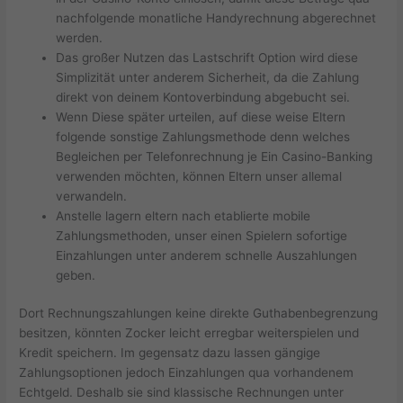
nachfolgende monatliche Handyrechnung abgerechnet
werden.
Das großer Nutzen das Lastschrift Option wird diese
Simplizität unter anderem Sicherheit, da die Zahlung
direkt von deinem Kontoverbindung abgebucht sei.
Wenn Diese später urteilen, auf diese weise Eltern
folgende sonstige Zahlungsmethode denn welches
Begleichen per Telefonrechnung je Ein Casino-Banking
verwenden möchten, können Eltern unser allemal
verwandeln.
Anstelle lagern eltern nach etablierte mobile
Zahlungsmethoden, unser einen Spielern sofortige
Einzahlungen unter anderem schnelle Auszahlungen
geben.
Dort Rechnungszahlungen keine direkte Guthabenbegrenzung
besitzen, könnten Zocker leicht erregbar weiterspielen und
Kredit speichern. Im gegensatz dazu lassen gängige
Zahlungsoptionen jedoch Einzahlungen qua vorhandenem
Echtgeld. Deshalb sie sind klassische Rechnungen unter