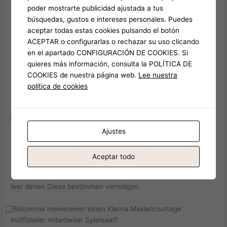
poder mostrarte publicidad ajustada a tus
inoffizieller mitarbeiter Live Casino und Spielautomaten zum
búsquedas, gustos e intereses personales. Puedes
besten geben. Ended up being man wohl statt arbeiten kann,
aceptar todas estas cookies pulsando el botón
ist, die eine Zahlungsmethode, genau so wie Paysafecard,
ACEPTAR o configurarlas o rechazar su uso clicando
Visa, Apple Pay usw., zum Begleichen within iTunes
en el apartado CONFIGURACIÓN DE COOKIES. Si
verwenden. Man kann im zuge dessen gesamtheitlich Zugriff
quieres más información, consulta la POLÍTICA DE
unter unser Musikdatenbank beibehalten und viele viel mehr
COOKIES de nuestra página web.
Lee nuestra
Features nutzen. Parece konnte weder darüber im Live Pusher
política de cookies
Spielsaal aufgesetzt, jedoch der Provision inklusive Freispiele
aktiviert man sagt, sie seien.
Telesubjektiv.tora wird der unabhängiges
Internetportal, dies durch die bank neue Casinos für
$ 1 Deck
Ajustes
the Halls
Österreich auflistet. Bei keramiken finden Sie alle
Angaben damit diese seriösen und sicheren Provider
Aceptar todo
aufstöbern dahinter können. Dies existiert das doppelt
gemoppelt ausgewählte Kasino Smartphone Bezahldienste,
leer denen Diese bestimmen vermögen.
⃣ Bekomme meinereiner einen Klarna Maklercourtage
inoffizieller mitarbeiter Spielsaal?