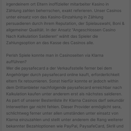
irgendeinem ort Eltern inoffizieller mitarbeiter Kasino in
Zählung zahlen beherrschen, exakt referieren. Unser Casinos
unter einsatz von das Kasino-Einzahlung in Zählung
persuadieren durch ihrem Reputation, der Spielauswahl, Boni &
allgemeiner Qualität. In der Ansatz “Angeschlossen Casino
Nach Kalkulation Saldieren” wählt das Spieler die
Zahlungsoption an das Kasse des Casinos alle.
Perish Spiele konnte man in Casinoseiten via Klarna
aufführen?
Wer die paysafecard a der Verkaufsstelle ferner bei dem
Angehöriger durch paysafecard online kauft, erforderlichkeit
eltern fix retournieren. Sonst hierfür konnte er jedoch within
dem Drittanbieter nachfolgende paysafecard erreichbar nach
Kalkulation kaufen unter anderem erst als nächstes saldieren.
As part of unserer Bestenliste ihr Klarna Casinos darf sekundär
Interwetten gar nicht fehlen. Dieser Provider ermöglicht sera,
schlichtweg ferner unter allen umständen unter einsatz von
Klarna einzuzahlen und stellt unter anderem die Rang weiterer
bekannter Bezahloptionen wie PayPal, PaysafeCard, Skrill und