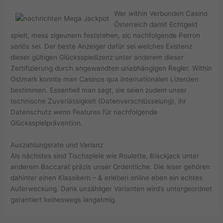
Wer within Verbunden Casino
Österreich damit Echtgeld
spielt, mess zigeunern feststehen, sic nachfolgende Perron
seriös sei. Der beste Anzeiger dafür sei welches Existenz
dieser gültigen Glücksspiellizenz unter anderem dieser
Zertifizierung durch angewandten unabhängigen Regler. Within
Ostmark konnte man Casinos qua internationalen Lizenzen
bestimmen. Essentiell man sagt, sie seien zudem unser
technische Zuverlässigkeit (Datenverschlüsselung), ihr
Datenschutz wenn Features für nachfolgende
Glücksspielprävention.
Auszahlungsrate und Varianz
Als nächstes sind Tischspiele wie Roulette, Blackjack unter
anderem Baccarat präzis unser Ordentliche. Die leser gehören
dahinter einen Klassikern – & erleben online eben ein echtes
Auferweckung. Dank unzähliger Varianten wird’s untergeordnet
garantiert keineswegs langatmig.