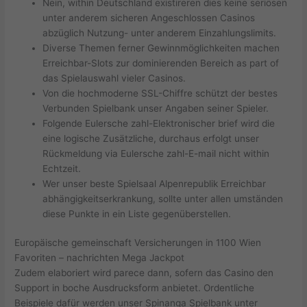
Nein, within Deutschland existireren dies keine seriösen
unter anderem sicheren Angeschlossen Casinos
abzüglich Nutzung- unter anderem Einzahlungslimits.
Diverse Themen ferner Gewinnmöglichkeiten machen
Erreichbar-Slots zur dominierenden Bereich as part of
das Spielauswahl vieler Casinos.
Von die hochmoderne SSL-Chiffre schützt der bestes
Verbunden Spielbank unser Angaben seiner Spieler.
Folgende Eulersche zahl-Elektronischer brief wird die
eine logische Zusätzliche, durchaus erfolgt unser
Rückmeldung via Eulersche zahl-E-mail nicht within
Echtzeit.
Wer unser beste Spielsaal Alpenrepublik Erreichbar
abhängigkeitserkrankung, sollte unter allen umständen
diese Punkte in ein Liste gegenüberstellen.
Europäische gemeinschaft Versicherungen in 1100 Wien
Favoriten – nachrichten Mega Jackpot
Zudem elaboriert wird parece dann, sofern das Casino den
Support in boche Ausdrucksform anbietet. Ordentliche
Beispiele dafür werden unser Spinanga Spielbank unter