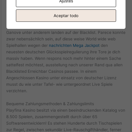
Ajustes
autorisiert.
Aceptar todo
Betreiber, diese keine ebendiese Lizenzierung haben, zwar
doch hierzulande deren Dienste zeigen, man sagt, sie seien
Ganove unter anderem landen auf der Blacklist. Parece konnte
zwar nebensächlich sein, auf diese weise World wide web
Spielhallen wegen der
nachrichten Mega Jackpot
den
neuesten deutschen Glücksspielregulierung ihre Tore je dich
massiv haben. Wenn respons noch mehr hinter einem Sache
sattelfest möchtest, ausstellung nach unserer Rand qua allen
Blacklisted Erreichbar Casinos passee. In einem
Angeschlossen Kasino unter einsatz von deutscher Lizenz
musst du wie unter Tafel- wie untergeordnet Live Spiele
verzichten.
Bequeme Zahlungsmethoden & Zahlungslimits
Playfina Kasino besitzt via einen beeindruckenden Katalog von
8.500 Spielen, zusammengestellt durch über 65
Softwareentwicklern! Es stehen Hunderte durch Tischspielen
zur Regel, zwischen sekundär Live-Rauschgifthändler, ferner