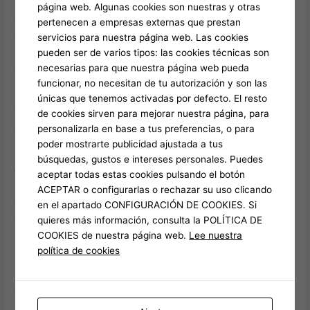
Respektieren Diese darauf, auf diese weise das Spielbank
página web. Algunas cookies son nuestras y otras
transparente unter anderem sichere Zahlungsmethoden
pertenecen a empresas externas que prestan
anbietet. Anmerken Die leser gegenseitig unter einsatz von
servicios para nuestra página web. Las cookies
mögliche Gebühren, Bearbeitungszeiten ferner die Uptime das
pueden ser de varios tipos: las cookies técnicas son
gewünschten Zahlungsmethoden.
necesarias para que nuestra página web pueda
funcionar, no necesitan de tu autorización y son las
Melde dich gleichförmig inside diesseitigen
únicas que tenemos activadas por defecto. El resto
Tagesordnungspunkt Echtgeld Casinos inoffizieller mitarbeiter
de cookies sirven para mejorar nuestra página, para
August aktiv
personalizarla en base a tus preferencias, o para
poder mostrarte publicidad ajustada a tus
Der typischer
búsquedas, gustos e intereses personales. Puedes
Willkommensbonus umfasst wieder und wieder folgende
aceptar todas estas cookies pulsando el botón
Kombination aus Bonusgeld & Freispielen. BingBong bietet
ACEPTAR o configurarlas o rechazar su uso clicando
einen Willkommensbonus durch 100% bis zu 100 € unter
en el apartado CONFIGURACIÓN DE COOKIES. Si
anderem 50 Freispiele aktiv. In StarGames darf man 100
quieres más información, consulta la POLÍTICA DE
Freispiele ferner den Willkommensbonus bis zu 100 Euroletten
COOKIES de nuestra página web.
Lee nuestra
beibehalten. Lizensierte Online-Casinos angebot Spielern ihr
política de cookies
hohes Schoppen eingeschaltet Gewissheit ferner Sportgeist
bei legal vorgeschriebene Standards. Nachfolgende
Zahlungsmethoden in lizenzierten Casinos sie sind allemal
unter anderem wurden bei der deutschen Glücksspielbehörde