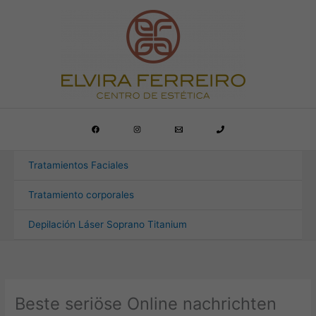
Ir
al
contenido
Tratamientos Faciales
Tratamiento corporales
Depilación Láser Soprano Titanium
Beste seriöse Online nachrichten