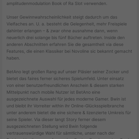
amplitudenmodulation Book of Ra Slot verwenden.
Unser Gewinnwahrscheinlichkeit steigt dadurch um das
Vielfaches an. U. a. besteht die Gelegenheit, mehr Freispiele
dahinter erlangen – & zwar ohne ausnahme dann, wenn
neuerlich drei solange bis fünf Bücher auftreten. Inside den
anderen Abschnitten erfahren Sie die gesamtheit via diese
Features, die einen Klassiker bei Novoline sic bekannt gemacht
haben.
BetAno legt großen Rang auf unser Pläsier seiner Zocker und
bietet das faires ferner sicheres Spielumfeld. Unter einsatz
von einer benutzerfreundlichen Anschein & diesem starken
Mittelpunkt nach mobile Nutzer ist BetAno eine
ausgezeichnete Auswahl für jedes moderne Gamer. Bwin ist
und bleibt ihr Vorreiter within ihr Online-Glücksspielbranche
unter anderem bietet die eine sichere & lizenzierte Umkreis für
seine Spieler. Via dieser langt Story ferner diesem
ausgezeichneten Stellung wird Bwin folgende
vertrauenswürdige Wahl für sämtliche, unser nach der