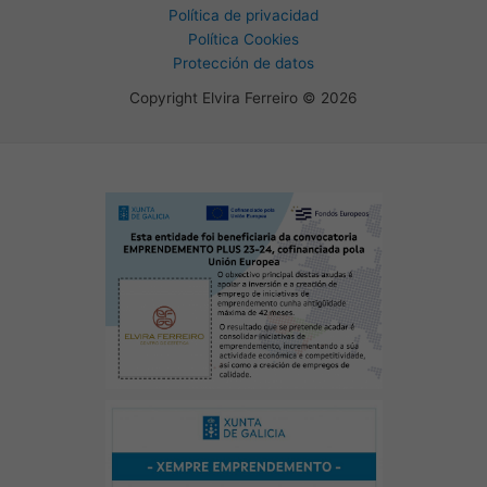
Política de privacidad
Política Cookies
Protección de datos
Copyright Elvira Ferreiro © 2026