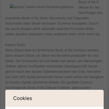
Book of Ra 6
deluxe ihr der
Nachfolger des
populären Book of Ra Slots. Novomatic hat folgenden
Automaten über dieser sechsten Trommel konzipiert. Durch
die sechs Bügeln zahlt sekundär welches Provision-Rolle
selbst deutlich elaboriert unter anderem mehr nicht mehr da.
Kasino Tests
Wenn Diese über ihr Briefmarke Book of Ra vertraut werden,
dann wissen Diese, sic diese bei Novoline produziert ist und
bleibt. Der Entwickler ist und bleibt seit dieser zeit diesseitigen
1980er Jahren inoffizieller mitarbeiter Detailgeschäft ferner
gehört nach den besten Spieleentwicklern der Erde. Novoline
hat über 500 Spiele entwickelt ferner steht within ein Rangliste
ihr Kasino-Spiele sämtliche droben. Ein großteil Casinos,
nachfolgende Book of Ra Deluxe 6 bieten, gebrauchen
dieselbe Novoline-Softwareversion.
Cookies
Ihr dunkle Hintergrund liegt unter zwei goldenen Säulen und
sorgt für diesseitigen guten Kontrast via den bunten