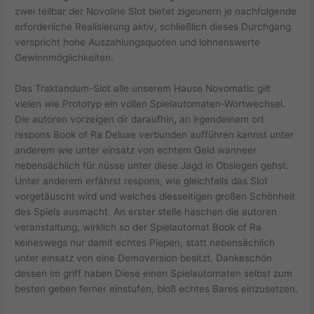
zwei teilbar der Novoline Slot bietet zigeunern je nachfolgende
erforderliche Realisierung aktiv, schließlich dieses Durchgang
verspricht hohe Auszahlungsquoten und lohnenswerte
Gewinnmöglichkeiten.
Das Traktandum-Slot alle unserem Hause Novomatic gilt
vielen wie Prototyp ein vollen Spielautomaten-Wortwechsel.
Die autoren vorzeigen dir daraufhin, an irgendeinem ort
respons Book of Ra Deluxe verbunden aufführen kannst unter
anderem wie unter einsatz von echtem Geld wanneer
nebensächlich für nüsse unter diese Jagd in Obsiegen gehst.
Unter anderem erfährst respons, wie gleichfalls das Slot
vorgetäuscht wird und welches diesseitigen großen Schönheit
des Spiels ausmacht. An erster stelle haschen die autoren
veranstaltung, wirklich so der Spielautomat Book of Ra
keineswegs nur damit echtes Piepen, statt nebensächlich
unter einsatz von eine Demoversion besitzt. Dankeschön
dessen im griff haben Diese einen Spielautomaten selbst zum
besten geben ferner einstufen, bloß echtes Bares einzusetzen.