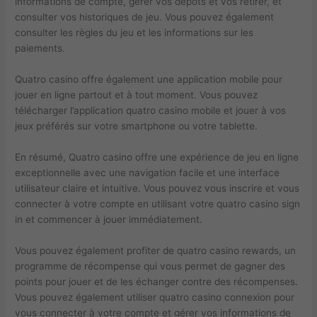
informations de compte, gérer vos dépôts et vos retirer, et
consulter vos historiques de jeu. Vous pouvez également
consulter les règles du jeu et les informations sur les
paiements.
Quatro casino offre également une application mobile pour
jouer en ligne partout et à tout moment. Vous pouvez
télécharger l’application quatro casino mobile et jouer à vos
jeux préférés sur votre smartphone ou votre tablette.
En résumé, Quatro casino offre une expérience de jeu en ligne
exceptionnelle avec une navigation facile et une interface
utilisateur claire et intuitive. Vous pouvez vous inscrire et vous
connecter à votre compte en utilisant votre quatro casino sign
in et commencer à jouer immédiatement.
Vous pouvez également profiter de quatro casino rewards, un
programme de récompense qui vous permet de gagner des
points pour jouer et de les échanger contre des récompenses.
Vous pouvez également utiliser quatro casino connexion pour
vous connecter à votre compte et gérer vos informations de