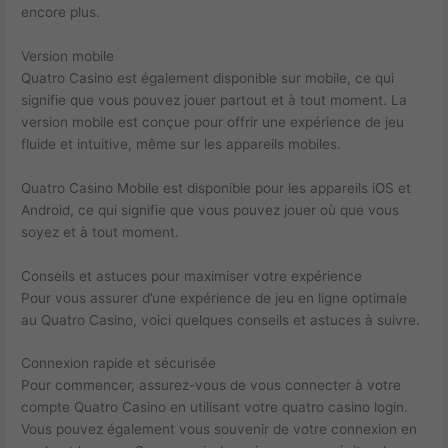
encore plus.
Version mobile
Quatro Casino est également disponible sur mobile, ce qui
signifie que vous pouvez jouer partout et à tout moment. La
version mobile est conçue pour offrir une expérience de jeu
fluide et intuitive, même sur les appareils mobiles.
Quatro Casino Mobile est disponible pour les appareils iOS et
Android, ce qui signifie que vous pouvez jouer où que vous
soyez et à tout moment.
Conseils et astuces pour maximiser votre expérience
Pour vous assurer d’une expérience de jeu en ligne optimale
au Quatro Casino, voici quelques conseils et astuces à suivre.
Connexion rapide et sécurisée
Pour commencer, assurez-vous de vous connecter à votre
compte Quatro Casino en utilisant votre quatro casino login.
Vous pouvez également vous souvenir de votre connexion en