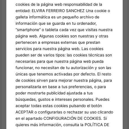
cookies de la página web responsabilidad de la
votre compte.
entidad: ELVIRA FERREIRO SANCHEZ Una cookie o
galleta informática es un pequeño archivo de
Connexion à votre compte
información que se guarda en tu ordenador,
Pour vous connecter à votre compte Quatro Casino, vous
“smartphone” o tableta cada vez que visitas nuestra
pouvez cliquer sur le lien «Se connecter» situé en haut à droite
página web. Algunas cookies son nuestras y otras
de la page d’accueil, puis saisir votre adresse e-mail et votre
pertenecen a empresas externas que prestan
mot de passe. Si vous avez oublié votre mot de passe, vous
servicios para nuestra página web. Las cookies
pouvez cliquer sur le lien «Mot de passe oublié» pour le
pueden ser de varios tipos: las cookies técnicas son
réinitialiser.
necesarias para que nuestra página web pueda
funcionar, no necesitan de tu autorización y son las
Il est important de noter que les utilisateurs de Quatro Casino
únicas que tenemos activadas por defecto. El resto
mobile peuvent également accéder à leur compte en utilisant
de cookies sirven para mejorar nuestra página, para
l’application mobile du casino, disponible pour les appareils iOS
personalizarla en base a tus preferencias, o para
et Android.
poder mostrarte publicidad ajustada a tus
búsquedas, gustos e intereses personales. Puedes
Quelques astuces pour une connexion sécurisée
aceptar todas estas cookies pulsando el botón
ACEPTAR o configurarlas o rechazar su uso clicando
Il est important de noter que la sécurité est une priorité pour
en el apartado CONFIGURACIÓN DE COOKIES. Si
Quatro Casino, et que les connexions sont sécurisées par SSL.
quieres más información, consulta la POLÍTICA DE
Il est donc recommandé de vérifier que le lien «https» apparait