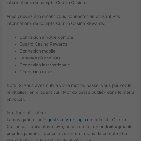
informations de compte Quatro Casino.
Vous pouvez également vous connecter en utilisant vos
informations de compte Quatro Casino Rewards.
Connexion à votre compte
Quatro Casino Rewards
Connexion mobile
Langues disponibles
Connexion internationale
Connexion rapide
Note: Si vous avez oublié votre mot de passe, vous pouvez le
réinitialiser en cliquant sur «Mot de passe oublié» dans le menu
principal.
Interface utilisateur
La navigation sur le
quatro casino login canada
site Quatro
Casino est facile et intuitive, ce qui en fait un endroit agréable
pour les joueurs. L’accès à vos informations de compte et à
vos données de jeu est rapide et sécurisé.