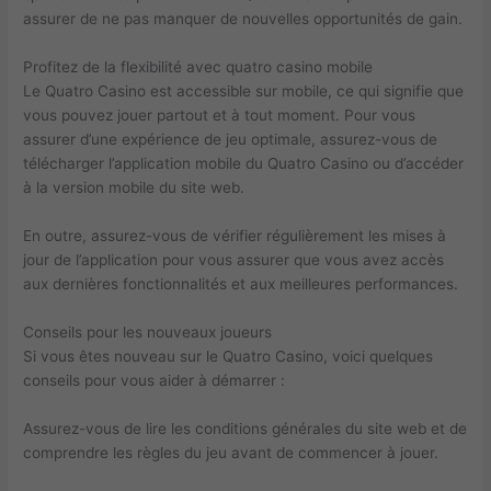
assurer de ne pas manquer de nouvelles opportunités de gain.
Profitez de la flexibilité avec quatro casino mobile
Le Quatro Casino est accessible sur mobile, ce qui signifie que
vous pouvez jouer partout et à tout moment. Pour vous
assurer d’une expérience de jeu optimale, assurez-vous de
télécharger l’application mobile du Quatro Casino ou d’accéder
à la version mobile du site web.
En outre, assurez-vous de vérifier régulièrement les mises à
jour de l’application pour vous assurer que vous avez accès
aux dernières fonctionnalités et aux meilleures performances.
Conseils pour les nouveaux joueurs
Si vous êtes nouveau sur le Quatro Casino, voici quelques
conseils pour vous aider à démarrer :
Assurez-vous de lire les conditions générales du site web et de
comprendre les règles du jeu avant de commencer à jouer.