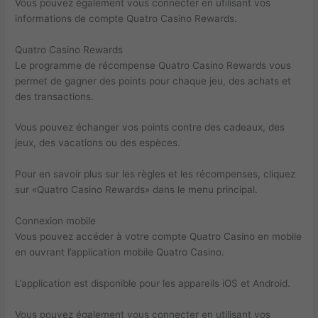
Vous pouvez également vous connecter en utilisant vos
informations de compte Quatro Casino Rewards.
Quatro Casino Rewards
Le programme de récompense Quatro Casino Rewards vous
permet de gagner des points pour chaque jeu, des achats et
des transactions.
Vous pouvez échanger vos points contre des cadeaux, des
jeux, des vacations ou des espèces.
Pour en savoir plus sur les règles et les récompenses, cliquez
sur «Quatro Casino Rewards» dans le menu principal.
Connexion mobile
Vous pouvez accéder à votre compte Quatro Casino en mobile
en ouvrant l’application mobile Quatro Casino.
L’application est disponible pour les appareils iOS et Android.
Vous pouvez également vous connecter en utilisant vos