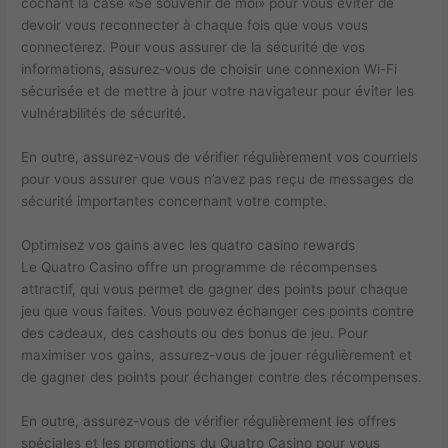
cochant la case «Se souvenir de moi» pour vous éviter de
devoir vous reconnecter à chaque fois que vous vous
connecterez. Pour vous assurer de la sécurité de vos
informations, assurez-vous de choisir une connexion Wi-Fi
sécurisée et de mettre à jour votre navigateur pour éviter les
vulnérabilités de sécurité.
En outre, assurez-vous de vérifier régulièrement vos courriels
pour vous assurer que vous n’avez pas reçu de messages de
sécurité importantes concernant votre compte.
Optimisez vos gains avec les quatro casino rewards
Le Quatro Casino offre un programme de récompenses
attractif, qui vous permet de gagner des points pour chaque
jeu que vous faites. Vous pouvez échanger ces points contre
des cadeaux, des cashouts ou des bonus de jeu. Pour
maximiser vos gains, assurez-vous de jouer régulièrement et
de gagner des points pour échanger contre des récompenses.
En outre, assurez-vous de vérifier régulièrement les offres
spéciales et les promotions du Quatro Casino pour vous