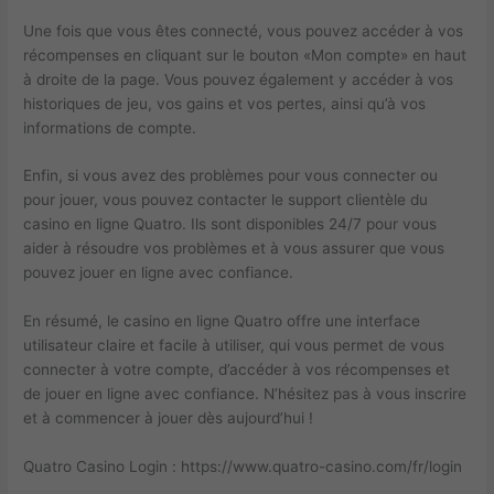
Une fois que vous êtes connecté, vous pouvez accéder à vos
récompenses en cliquant sur le bouton «Mon compte» en haut
à droite de la page. Vous pouvez également y accéder à vos
historiques de jeu, vos gains et vos pertes, ainsi qu’à vos
informations de compte.
Enfin, si vous avez des problèmes pour vous connecter ou
pour jouer, vous pouvez contacter le support clientèle du
casino en ligne Quatro. Ils sont disponibles 24/7 pour vous
aider à résoudre vos problèmes et à vous assurer que vous
pouvez jouer en ligne avec confiance.
En résumé, le casino en ligne Quatro offre une interface
utilisateur claire et facile à utiliser, qui vous permet de vous
connecter à votre compte, d’accéder à vos récompenses et
de jouer en ligne avec confiance. N’hésitez pas à vous inscrire
et à commencer à jouer dès aujourd’hui !
Quatro Casino Login : https://www.quatro-casino.com/fr/login