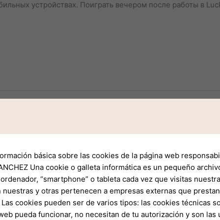
обильных устройствах. Поиграть вечером после работы в Luc
а деньги: ошибки, которых стоит из
viraferreiro
formación básica sobre las cookies de la página web responsabil
NCHEZ Una cookie o galleta informática es un pequeño archiv
и, которых стоит избегать В этом обзоре мы не только изучи
 ordenador, “smartphone” o tableta cada vez que visitas nuestr
 которые могут оказаться полезными для новичков. Послед
 nuestras y otras pertenecen a empresas externas que prestan 
ять является ли линейка выигрышной, нужно посмотреть на
Las cookies pueden ser de varios tipos: las cookies técnicas s
енный
web pueda funcionar, no necesitan de tu autorización y son la