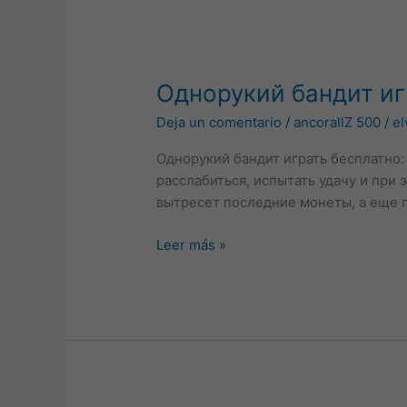
Однорукий
Однорукий бандит иг
бандит
Deja un comentario
/
ancorallZ 500
/
el
играть
бесплатно:
Однорукий бандит играть бесплатно:
топ‑варианты
расслабиться, испытать удачу и при 
вытресет последние монеты, а еще п
Leer más »