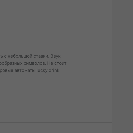
ть с небольшой ставки. Звук
ообразных символов. Не стоит
ровые автоматы lucky drink