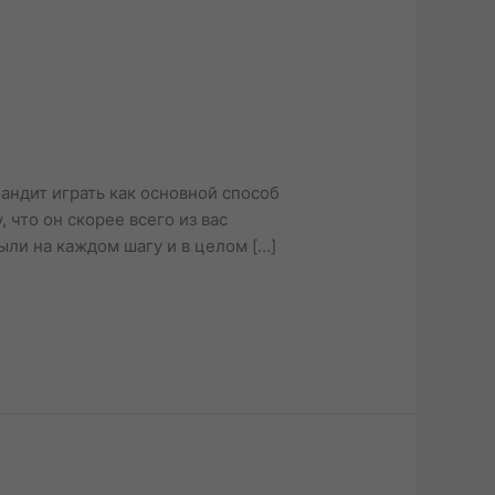
андит играть как основной способ
 что он скорее всего из вас
ыли на каждом шагу и в целом […]