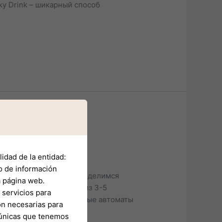
ky Drink – шикарный способ
бегать
idad de la entidad:
o de información
м механику игры, но и поделимся
a página web.
овательность состоит из 3-5
servicios para
 первый барабан. Игровые автоматы
on necesarias para
s únicas que tenemos