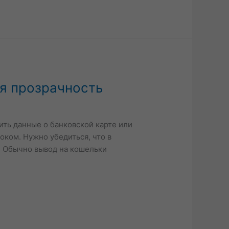
я прозрачность
ть данные о банковской карте или
оком. Нужно убедиться, что в
. Обычно вывод на кошельки