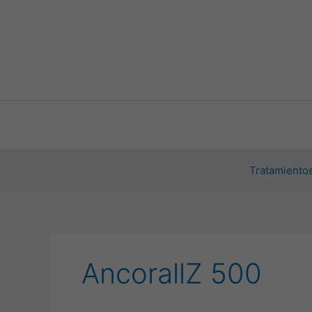
Ir
al
contenido
Tratamientos
AncorallZ 500