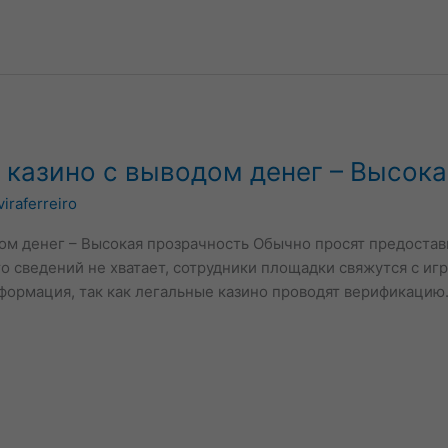
казино с выводом денег – Высока
viraferreiro
ом денег – Высокая прозрачность Обычно просят предостави
о сведений не хватает, сотрудники площадки свяжутся с игр
формация, так как легальные казино проводят верификацию