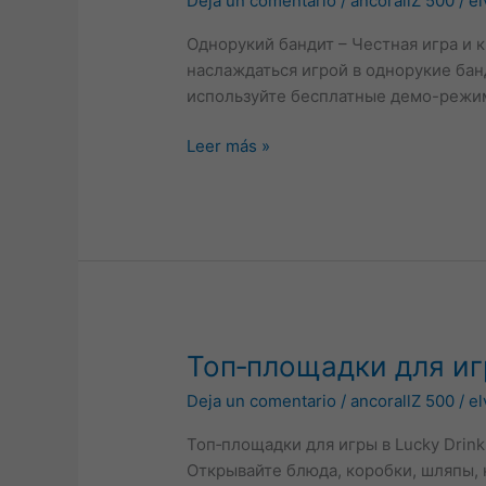
Deja un comentario
/
ancorallZ 500
/
el
–
Честная
Однорукий бандит – Честная игра и 
игра
наслаждаться игрой в однорукие бан
и
используйте бесплатные демо-режимы
крупные
выигрыши
Leer más »
Топ‑площадки
Топ‑площадки для игр
для
Deja un comentario
/
ancorallZ 500
/
el
игры
в
Топ‑площадки для игры в Lucky Drin
Lucky
Открывайте блюда, коробки, шляпы, 