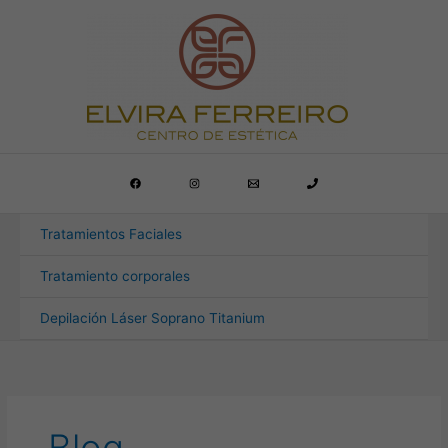
Ir
al
contenido
Tratamientos Faciales
Tratamiento corporales
Depilación Láser Soprano Titanium