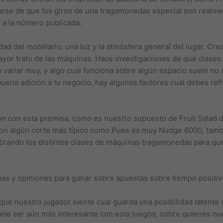
se de que los giros de una tragamonedas especial son realment
r a la número publicada.
ad del mobiliario, una luz y la atmósfera general del lugar. Cre
yor trato de las máquinas. Hace investigaciones de qué clases
variar muy, y algo cual funciona sobre algún espacio suele no se
na adición a tu negocio, hay algunos factores cual debes refle
ón con esta premisa, como es nuestro supuesto de Fruit Salad d
on algún corte más típico como Pues es muy Nudge 6000, tamb
rando los distintos clases de máquinas tragamonedas para que
mas y opiniones para ganar sobre apuestas sobre tiempo positiv
ue nuestro jugador siente cual guarda una posibilidad latente d
ele ser aún más interesante con esta juegos, sobre quienes nu