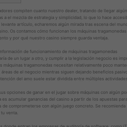
dores compiten cuanto nuestro dealer, tratando de llegar algú
 a el mezcla de estrategia y simplicidad, lo que lo hace accesi
 levante artículo, echaremos algún mirada tras escena del mu
sino. Os contamos cómo funcionan los máquinas tragamonedas y
nto y por qué nuestro casino siempre guarda ventaja.
e información de funcionamiento de máquinas tragamonedas
ría de un lugar a otro, y cumplir a la legislación negocio es im
los máquinas tragamonedas necesitan relativamente poco manteni
s áreas de el negocio mientras siguen dejando beneficios pasiv
ención del amo suele estar dividida entre múltiples actividades
us opciones de ganar en el jugar sobre máquinas con algún po
a es acumular ganancias del casino a partir de los apuestas para
es de comprometerse con algún juego concreto. Se recomienda e
 tu venta.
es donde entran los empresas de auditoría de software, como 