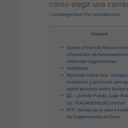
cómo elegir una corre
/
Uncategorized
/ Por
elviraferreiro
Content
Queen of the nile Ranura móvi
información de funcionamient
máquinas tragamonedas
Volatilidad
Apuestas sobre listo: ventajas
problemas y opiniones para g
sobre apuestas sobre tiempo 
¿Dónde Puedo Jugar Grat
los TRAGAMONEDAS Online?
RTP, ventaja de la casa y volat
las tragamonedas en línea