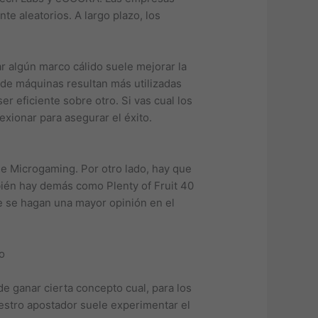
e aleatorios. A largo plazo, los
ar algún marco cálido suele mejorar la
 de máquinas resultan más utilizadas
r eficiente sobre otro. Si vas cual los
xionar para asegurar el éxito.
e Microgaming. Por otro lado, hay que
ién hay demás como Plenty of Fruit 40
 se hagan una mayor opinión en el
o
e ganar cierta concepto cual, para los
estro apostador suele experimentar el