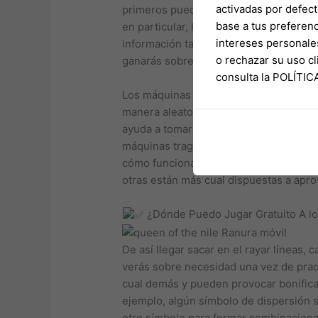
activadas por defect
primeros pueden haber mejores posibil
base a tus preferenc
en particular, lee ciertas reseñas del 
intereses personale
información también es posible encontr
o rechazar su uso 
ganarás sobre todo vuelta de los carre
consulta la POLÍTI
Los máquinas tragamonedas físicas fun
manera aleatoria, pudiendo alinearse 
ayuda a tomar decisiones más informada
máquinas tragamonedas resultan los ju
cómo funcionan los tragamonedas. De 
otras están más cual dispuestas a apro
¿Dónde Puedo Jugar Gratuito A 
De así llegar sacar en el rayar líneas
verás sobre necesidad una vez de prac
cual demás y pueden provocar bonific
ejemplo, algún símbolo de dispersión s
otro símbolo para formar combinacione