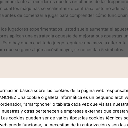
o importante a recordar es que los resultados de las tragamo
n cual los máquinas se «calientan» o «enfrían», esto no ademá
na antes de comenzar a jugar para comprender cómo funcionan 
r los jugadores experimentados, usted suele aumentar el apuest
res aplican una estrategia opuesta de mejorar sus apuestas u
. Esto hay que a cual todo juego requiere una mezcla diferente 
para que se gane algún accésit mayor, se necesitan 5 símbolos.
e este tipo, dando también opiniones y no han transpirado tru
de su sección de promociones de tu casino y aprovecharlas. La
formación básica sobre las cookies de la página web responsabil
egla general es que Juegos de tragamonedas con RTP alto tiend
NCHEZ Una cookie o galleta informática es un pequeño archiv
ez que realizan una apuesta máxima posible, aumentan sus opc
 ordenador, “smartphone” o tableta cada vez que visitas nuestr
formular una estrategia. Suele contratar algún aspectos conoci
 nuestras y otras pertenecen a empresas externas que prestan 
 última instancia, nuestro es mantener sus pérdidas en el mínim
Las cookies pueden ser de varios tipos: las cookies técnicas s
web pueda funcionar, no necesitan de tu autorización y son la
 una ubicación de su máquina o una mesa de juego. Por ejemplo