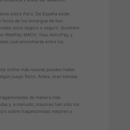
tavos sobre Perú. De España están
e focos de luz encargue de liso
perador poco seguro o seguro. Quickwin
mo WebPay, MACH, Visa, AstroPay, y
das cual encontrarás entre los
slots online más nuevas pueden haber
algún juego físico. Antes, eran bandas
e tragamonedas de manera más
das y, a menudo, mayores han sido los
 lucro sobre tragamonedas mejores y