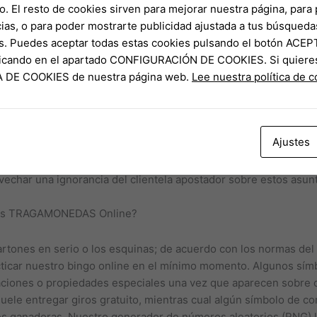
o. El resto de cookies sirven para mejorar nuestra página, para 
idades para atraer a más jugadores. Para saber de su frecuen
ias, o para poder mostrarte publicidad ajustada a tus búsqueda
juego cual detallen nuestro porcentaje mismo de Retorno en el J
s. Puedes aceptar todas estas cookies pulsando el botón ACEP
ar sobre los normas del juego. Importa saber cual nuestro por
clicando en el apartado CONFIGURACIÓN DE COOKIES. Si quiere
tes, pues el resultado de todo vuelta es completamente aleatori
CA DE COOKIES de nuestra página web.
Lee nuestra política de 
cionan con una mezcla de rodillos mecánicos, suelen tres, con 
en la línea de pago habilitada o no. Resumiendo, comprender c
s y disfrutar del juego con mayor conocimiento de los posibilid
Ajustes
egos más utilizadas sobre cualquier casino, pero muchas perso
hecho, algunas personas tienen algún malentendido completo d
vechar una ignorancia del clientela apostador sobre estos asun
los TRAGAMONEDAS Online?
, cartones en serio o los esquinas; de acuerdo con los normas de
ticar nuestro bingo online en el mí­nimo momento. Algunos sí
aciones o propiedades especiales una vez que aparecen sobre 
uele entregar giros gratuito, mientras cual algún símbolo de c
s ganadoras. Nuestro generador de números aleatorios (RNG) lo 