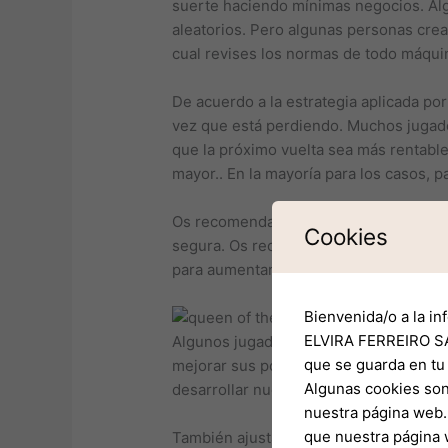
suerte haciendo mínimas negocios. Alg
aleatorios. Pero algunas personas crea
cual revises los normas de todo máqui
De acuerdo a la estrategia aplicada po
vez que está perdiendo. Muchos jugado
que la próximo vuelta sea más rentable
mayor.. En la mayoría para los casos, 
Os recomendamos los mejores casinos d
Cookies
segura. Os recomendamos estar cuesta 
para aumentar tus opciones de ganar.
Bienvenida/o a la in
Una r
ELVIRA FERREIRO SA
Algunos jugadores piensan cual una v
que se guarda en tu
mejorar sus posibilidades de ganar es 
Algunas cookies son
desarrollar nuestro suyo propio. Sobre
nuestra página web. 
que nuestra página 
También ajustan los porcentajes según