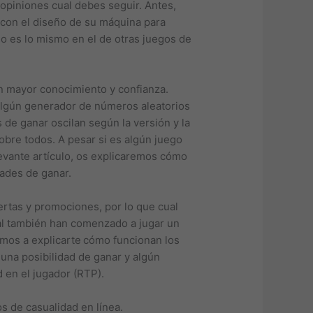
opiniones cual debes seguir. Antes,
 con el diseño de su máquina para
o es lo mismo en el de otras juegos de
on mayor conocimiento y confianza.
algún generador de números aleatorios
 de ganar oscilan según la versión y la
obre todos. A pesar si es algún juego
levante artículo, os explicaremos cómo
ades de ganar.
ertas y promociones, por lo que cual
ial también han comenzado a jugar un
amos a explicarte cómo funcionan los
na posibilidad de ganar y algún
 en el jugador (RTP).
s de casualidad en línea.