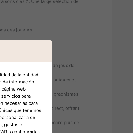
aisons clés :1. Une large sélection de
ons des joueurs.
tés innovantes.
 Avec une large sélection de jeux de
idad de la entidad:
s propres fonctionnalités uniques et
o de información
a página web.
at, tous présentés avec des graphismes
servicios para
on necesarias para
jeux avec croupiers en direct, offrant
s únicas que tenemos
personalizarla en
que vous pouvez obtenir encore plus de
s, gustos e
TAR o configurarlas