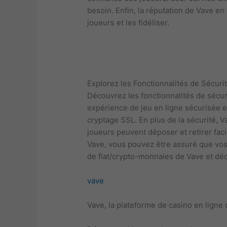
besoin. Enfin, la réputation de Vave en 
joueurs et les fidéliser.
Explorez les Fonctionnalités de Sécuri
Découvrez les fonctionnalités de sécur
expérience de jeu en ligne sécurisée et
cryptage SSL. En plus de la sécurité, V
joueurs peuvent déposer et retirer faci
Vave, vous pouvez être assuré que vos t
de fiat/crypto-monnaies de Vave et déc
vave
Vave, la plateforme de casino en lign