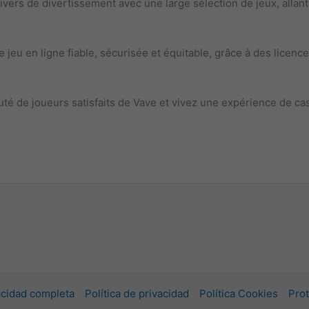
ers de divertissement avec une large sélection de jeux, allant
 jeu en ligne fiable, sécurisée et équitable, grâce à des licence
 de joueurs satisfaits de Vave et vivez une expérience de cas
vacidad completa
Política de privacidad
Política Cookies
Prot