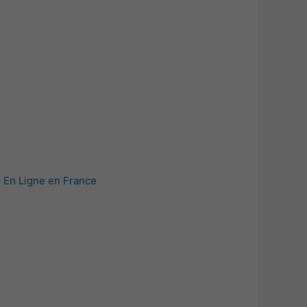
o En Ligne en France