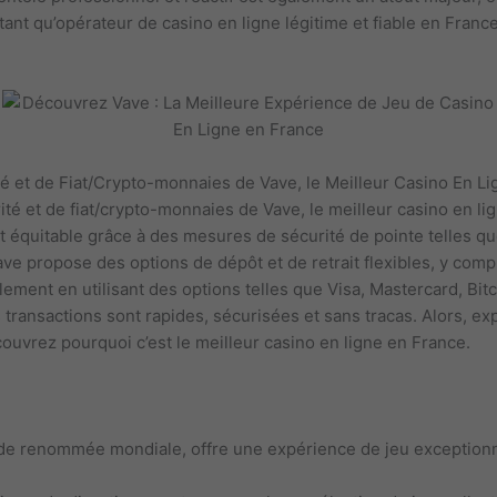
tant qu’opérateur de casino en ligne légitime et fiable en France 
té et de Fiat/Crypto-monnaies de Vave, le Meilleur Casino En L
ité et de fiat/crypto-monnaies de Vave, le meilleur casino en li
 équitable grâce à des mesures de sécurité de pointe telles que
ave propose des options de dépôt et de retrait flexibles, y compr
lement en utilisant des options telles que Visa, Mastercard, Bi
ransactions sont rapides, sécurisées et sans tracas. Alors, exp
ouvrez pourquoi c’est le meilleur casino en ligne en France.
e de renommée mondiale, offre une expérience de jeu exceptionn