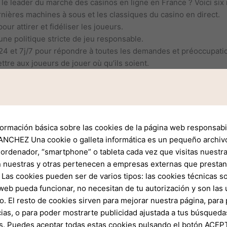
e leader du marché des casinos en ligne en France ? Voici six r
rnières machines à sous et les classiques du casino en direct.
r attirer et fidéliser les joueurs.
 une politique stricte de jeu responsable.
/24 et 7j/7 pour répondre à toutes les demandes et préoccupati
tre aux joueurs de jouer où qu’ils soient.
éable, avec des graphismes de haute qualité et des fonctionnali
r Vave : Une Expérience de Jeu Inégalée en France
rs jeux de casino en France, Vave est l’endroit idéal pour vous.
eu inégalée.
formación básica sobre las cookies de la página web responsabil
 ravis de trouver une grande variété de titres, chacun avec se
NCHEZ Una cookie o galleta informática es un pequeño archiv
 ordenador, “smartphone” o tableta cada vez que visitas nuestr
jeux de table, y compris le blackjack, la roulette et le baccar
 nuestras y otras pertenecen a empresas externas que prestan 
Las cookies pueden ser de varios tipos: las cookies técnicas s
ct seront heureux de savoir que Vave propose une sélection de 
web pueda funcionar, no necesitan de tu autorización y son la
 le confort de votre foyer.
o. El resto de cookies sirven para mejorar nuestra página, para 
romotions régulières pour les joueurs fidèles, ce qui signifie 
ias, o para poder mostrarte publicidad ajustada a tus búsqueda
.
s. Puedes aceptar todas estas cookies pulsando el botón ACEP