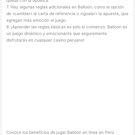
queda con la apuesta.
7. Hay algunas reglas adicionales en Balloon, como la opción
de «cambiar» la carta de referencia o «igualar» la apuesta, que
agregan más emoción al juego.
8. ¡Aprender las reglas básicas es solo el comienzo; Balloon es
un juego dinámico y emocionante que seguramente
disfrutarás en cualquier casino peruano!
Conoce los beneficios de jugar Balloon en línea en Perú