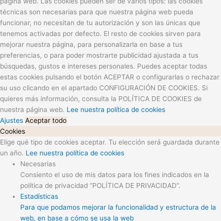
página web. Las cookies pueden ser de varios tipos: las cookies
técnicas son necesarias para que nuestra página web pueda
funcionar, no necesitan de tu autorización y son las únicas que
tenemos activadas por defecto. El resto de cookies sirven para
mejorar nuestra página, para personalizarla en base a tus
preferencias, o para poder mostrarte publicidad ajustada a tus
búsquedas, gustos e intereses personales. Puedes aceptar todas
estas cookies pulsando el botón ACEPTAR o configurarlas o rechazar
su uso clicando en el apartado CONFIGURACIÓN DE COOKIES. Si
quieres más información, consulta la POLÍTICA DE COOKIES de
nuestra página web.
Lee nuestra política de cookies
Ajustes
Aceptar todo
Cookies
Elige qué tipo de cookies aceptar. Tu elección será guardada durante
un año.
Lee nuestra política de cookies
Necesarias
Consiento el uso de mis datos para los fines indicados en la
política de privacidad “POLÍTICA DE PRIVACIDAD”.
Estadísticas
Para que podamos mejorar la funcionalidad y estructura de la
web, en base a cómo se usa la web