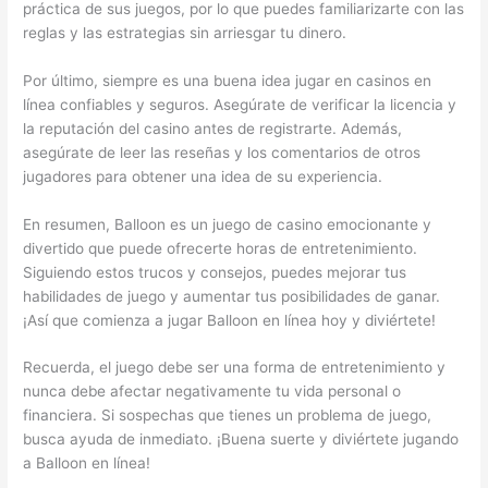
práctica de sus juegos, por lo que puedes familiarizarte con las
reglas y las estrategias sin arriesgar tu dinero.
Por último, siempre es una buena idea jugar en casinos en
línea confiables y seguros. Asegúrate de verificar la licencia y
la reputación del casino antes de registrarte. Además,
asegúrate de leer las reseñas y los comentarios de otros
jugadores para obtener una idea de su experiencia.
En resumen, Balloon es un juego de casino emocionante y
divertido que puede ofrecerte horas de entretenimiento.
Siguiendo estos trucos y consejos, puedes mejorar tus
habilidades de juego y aumentar tus posibilidades de ganar.
¡Así que comienza a jugar Balloon en línea hoy y diviértete!
Recuerda, el juego debe ser una forma de entretenimiento y
nunca debe afectar negativamente tu vida personal o
financiera. Si sospechas que tienes un problema de juego,
busca ayuda de inmediato. ¡Buena suerte y diviértete jugando
a Balloon en línea!