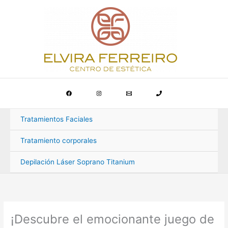
Ir
al
contenido
Tratamientos Faciales
Tratamiento corporales
Depilación Láser Soprano Titanium
¡Descubre el emocionante juego de