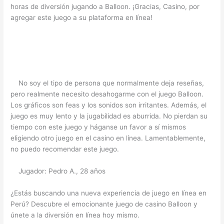
horas de diversión jugando a Balloon. ¡Gracias, Casino, por
agregar este juego a su plataforma en línea!
No soy el tipo de persona que normalmente deja reseñas,
pero realmente necesito desahogarme con el juego Balloon.
Los gráficos son feas y los sonidos son irritantes. Además, el
juego es muy lento y la jugabilidad es aburrida. No pierdan su
tiempo con este juego y háganse un favor a sí mismos
eligiendo otro juego en el casino en línea. Lamentablemente,
no puedo recomendar este juego.
Jugador: Pedro A., 28 años
¿Estás buscando una nueva experiencia de juego en línea en
Perú? Descubre el emocionante juego de casino Balloon y
únete a la diversión en línea hoy mismo.