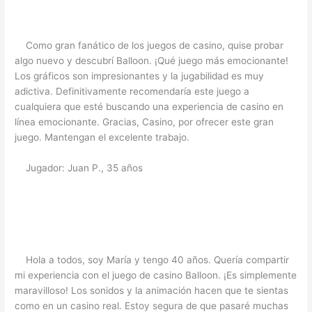
Como gran fanático de los juegos de casino, quise probar
algo nuevo y descubrí Balloon. ¡Qué juego más emocionante!
Los gráficos son impresionantes y la jugabilidad es muy
adictiva. Definitivamente recomendaría este juego a
cualquiera que esté buscando una experiencia de casino en
línea emocionante. Gracias, Casino, por ofrecer este gran
juego. Mantengan el excelente trabajo.
Jugador: Juan P., 35 años
Hola a todos, soy María y tengo 40 años. Quería compartir
mi experiencia con el juego de casino Balloon. ¡Es simplemente
maravilloso! Los sonidos y la animación hacen que te sientas
como en un casino real. Estoy segura de que pasaré muchas