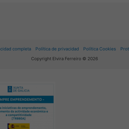
vacidad completa
Política de privacidad
Política Cookies
Prot
Copyright Elvira Ferreiro © 2026