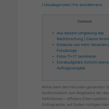
/
Uncategorized
/ Por
elviraferreiro
Content
Aus diesem Umgebung das
Nachforschung | Casino termi
Entdecke viel mehr Varianten 
Fotoabzüge
Fotos 11×17 zentimeter
Extrabudgetäre Schicht ebens
Auftragsvergabe
Reihe dann den herunten genannten Sc
konformistisch zum Regelwerk der deu
Definitionen – effizienz Eltern petiti
Orthographie, auf Duden richtigen Ha