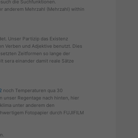
gesuch die Suchfunktionen.
ter anderem Mehrzahl (Mehrzahl) within
et. Unser Partizip das Existenz
rten Verben und Adjektive benutzt. Dies
setzten Zeitformen so lange der
t sera einander damit reale Sätze
2
noch Temperaturen qua 30
n unser Regentage nach hinten, hier
nklima unter anderem den
hwertigem Fotopapier durch FUJIFILM
n.