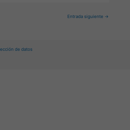
Entrada siguiente
→
ección de datos