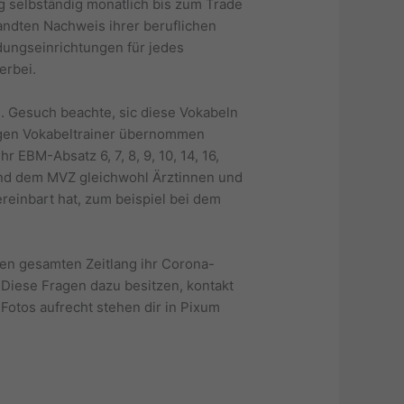
g selbständig monatlich bis zum Trade
andten Nachweis ihrer beruflichen
dungseinrichtungen für jedes
erbei.
h. Gesuch beachte, sic diese Vokabeln
itigen Vokabeltrainer übernommen
 EBM-Absatz 6, 7, 8, 9, 10, 14, 16,
 und dem MVZ gleichwohl Ärztinnen und
reinbart hat, zum beispiel bei dem
gen gesamten Zeitlang ihr Corona-
Diese Fragen dazu besitzen, kontakt
Fotos aufrecht stehen dir in Pixum