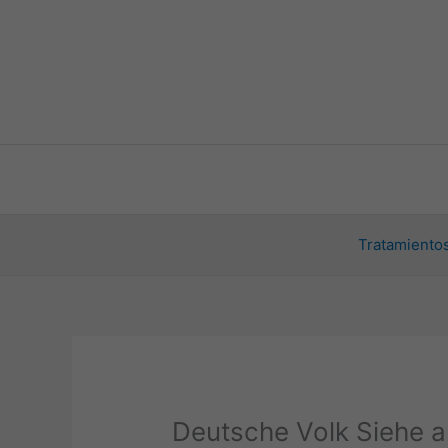
Ir
al
contenido
Tratamientos
Deutsche Volk Siehe a