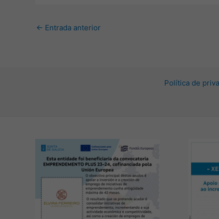
←
Entrada anterior
Política de pri