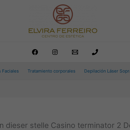
 Faciales
Tratamiento corporales
Depilación Láser Sopr
n dieser stelle Casino terminator 2 