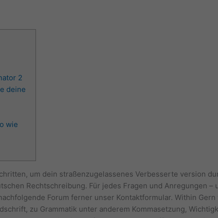
nator 2
je deine
o wie
hritten, um dein straßenzugelassenes Verbesserte version dur
tschen Rechtschreibung. Für jedes Fragen und Anregungen – u
on nachfolgende Forum ferner unser Kontaktformular.
Within Gern
ndschrift, zu Grammatik unter anderem Kommasetzung, Wichtigk