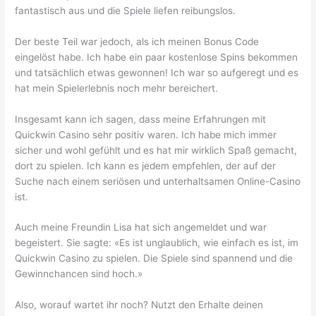
fantastisch aus und die Spiele liefen reibungslos.
Der beste Teil war jedoch, als ich meinen Bonus Code
eingelöst habe. Ich habe ein paar kostenlose Spins bekommen
und tatsächlich etwas gewonnen! Ich war so aufgeregt und es
hat mein Spielerlebnis noch mehr bereichert.
Insgesamt kann ich sagen, dass meine Erfahrungen mit
Quickwin Casino sehr positiv waren. Ich habe mich immer
sicher und wohl gefühlt und es hat mir wirklich Spaß gemacht,
dort zu spielen. Ich kann es jedem empfehlen, der auf der
Suche nach einem seriösen und unterhaltsamen Online-Casino
ist.
Auch meine Freundin Lisa hat sich angemeldet und war
begeistert. Sie sagte: «Es ist unglaublich, wie einfach es ist, im
Quickwin Casino zu spielen. Die Spiele sind spannend und die
Gewinnchancen sind hoch.»
Also, worauf wartet ihr noch? Nutzt den Erhalte deinen