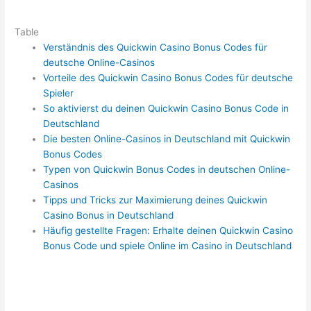
Table
Verständnis des Quickwin Casino Bonus Codes für
deutsche Online-Casinos
Vorteile des Quickwin Casino Bonus Codes für deutsche
Spieler
Necesarias
So aktivierst du deinen Quickwin Casino Bonus Code in
Consiento el
Deutschland
uso de mis
Die besten Online-Casinos in Deutschland mit Quickwin
datos para
los fines
Bonus Codes
indicados en
Typen von Quickwin Bonus Codes in deutschen Online-
la política de
Casinos
privacidad
“POLÍTICA DE
Tipps und Tricks zur Maximierung deines Quickwin
PRIVACIDAD”.
Casino Bonus in Deutschland
Häufig gestellte Fragen: Erhalte deinen Quickwin Casino
Bonus Code und spiele Online im Casino in Deutschland
Estadísticas
Para que
podamos
mejorar la
funcionalidad
y estructura