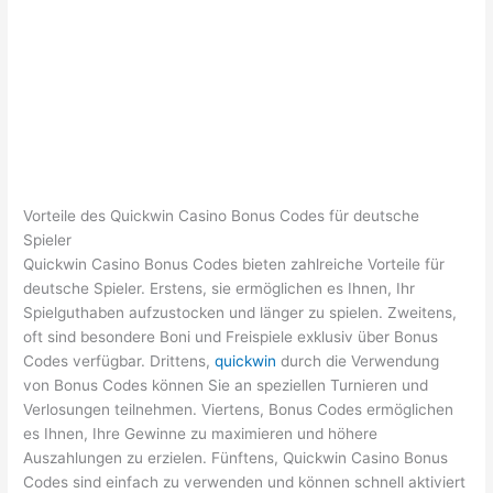
Vorteile des Quickwin Casino Bonus Codes für deutsche
Spieler
Quickwin Casino Bonus Codes bieten zahlreiche Vorteile für
deutsche Spieler. Erstens, sie ermöglichen es Ihnen, Ihr
Spielguthaben aufzustocken und länger zu spielen. Zweitens,
oft sind besondere Boni und Freispiele exklusiv über Bonus
Codes verfügbar. Drittens,
quickwin
durch die Verwendung
von Bonus Codes können Sie an speziellen Turnieren und
Verlosungen teilnehmen. Viertens, Bonus Codes ermöglichen
es Ihnen, Ihre Gewinne zu maximieren und höhere
Auszahlungen zu erzielen. Fünftens, Quickwin Casino Bonus
Codes sind einfach zu verwenden und können schnell aktiviert