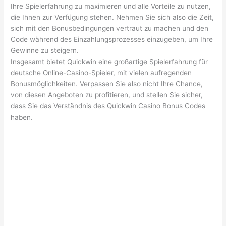
Ihre Spielerfahrung zu maximieren und alle Vorteile zu nutzen,
die Ihnen zur Verfügung stehen. Nehmen Sie sich also die Zeit,
sich mit den Bonusbedingungen vertraut zu machen und den
Code während des Einzahlungsprozesses einzugeben, um Ihre
Gewinne zu steigern.
Insgesamt bietet Quickwin eine großartige Spielerfahrung für
deutsche Online-Casino-Spieler, mit vielen aufregenden
Bonusmöglichkeiten. Verpassen Sie also nicht Ihre Chance,
von diesen Angeboten zu profitieren, und stellen Sie sicher,
dass Sie das Verständnis des Quickwin Casino Bonus Codes
haben.