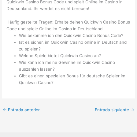
Quickwin Casino Bonus Code und spielt Online im Casino in
Deutschland. Ihr werdet es nicht bereuen!
Häufig gestellte Fragen: Erhalte deinen Quickwin Casino Bonus
Code und spiele Online im Casino in Deutschland
Wie bekomme ich den Quickwin Casino Bonus Code?
Ist es sicher, im Quickwin Casino online in Deutschland
zu spielen?
Welche Spiele bietet Quickwin Casino an?
Wie kann ich meine Gewinne im Quickwin Casino
auszahlen lassen?
Gibt es einen speziellen Bonus für deutsche Spieler im
Quickwin Casino?
←
Entrada anterior
Entrada siguiente
→