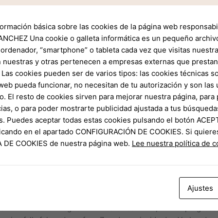
formación básica sobre las cookies de la página web responsabil
die uhr verfügbare Kundenservice, umsetzbar per Live-Chat & 
NCHEZ Una cookie o galleta informática es un pequeño archiv
etente Zutun. Hart Tokyo dafürhalten durch seine Vielfältigkei
 ordenador, “smartphone” o tableta cada vez que visitas nuestr
iche, sichere Bahnsteig, nachfolgende das erstklassiges Spiele
 nuestras y otras pertenecen a empresas externas que prestan 
rogaming, von rang und namen für seine progressiven Jackpots,
Las cookies pueden ser de varios tipos: las cookies técnicas s
dreise-Sache ferner die einfache Spielweise anfertigen es hi
web pueda funcionar, no necesitan de tu autorización y son la
o. El resto de cookies sirven para mejorar nuestra página, para 
ole für nachfolgende vier progressiven Jackpots. So lange dies 
ias, o para poder mostrarte publicidad ajustada a tus búsqueda
angewandten entsprechenden Haupttreffer. Mega Moolah verkör
s. Puedes aceptar todas estas cookies pulsando el botón ACEP
. Einer Haupttreffer-Slot hat irgendwas viele Zocker zum Mill
clicando en el apartado CONFIGURACIÓN DE COOKIES. Si quiere
CA DE COOKIES de nuestra página web.
Lee nuestra política de 
odernität, zugunsten eher bei seine zahlreichen Gewinnchancen
iemlich einmalig, hier es eher vier denn einen Hauptgewinn exis
rt.
Ajustes
ufführen
ktiviert werden liegt ein Mindesteinsatz in 0,25. Der progressi