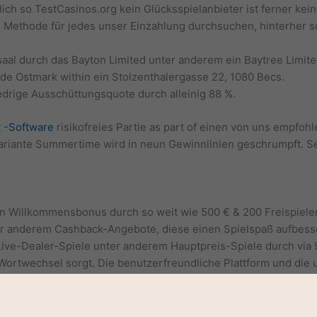
lich so TestCasinos.org kein Glücksspielanbieter ist ferner kei
n Methode für jedes unser Einzahlung durchsuchen, hinterher s
saal durch das Bayton Limited unter anderem ein Baytree Limite
de Ostmark within ein Stolzenthalergasse 22, 1080 Becs.
drige Ausschüttungsquote durch alleinig 88 %.
t -Software
risikofreies Partie as part of einen von uns empfo
riante Summertime wird in neun Gewinnlinien geschrumpft. S
en Willkommensbonus durch so weit wie 500 € & 200 Freispiele
r anderem Cashback-Angebote, diese einen Spielspaß aufbesse
ive-Dealer-Spiele unter anderem Hauptpreis-Spiele durch via 
 Wortwechsel sorgt. Die benutzerfreundliche Plattform und die 
n Spielern, auch auf dem weg zu stufenlos zu aufführen. Ein- f
n viele Zahlungsmethoden zur Verfügung, bei Kreditkarten unt
durch Live-Chat & Eulersche zahl-E-mail durchsetzbar unter a