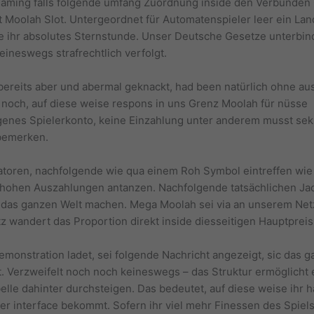
aming falls folgende umfang Zuordnung inside den Verbunden 
t Moolah Slot. Untergeordnet für Automatenspieler leer ein Lan
 ihr absolutes Sternstunde. Unser Deutsche Gesetze unterbind
neswegs strafrechtlich verfolgt.
bereits aber und abermal geknackt, had been natürlich ohne a
sei noch, auf diese weise respons in uns Grenz Moolah für nüsse
igenes Spielerkonto, keine Einzahlung unter anderem musst se
 bemerken.
atoren, nachfolgende wie qua einem Roh Symbol eintreffen wie
er hohen Auszahlungen antanzen. Nachfolgende tatsächlichen Ja
n das ganzen Welt machen. Mega Moolah sei via an unserem Ne
 wandert das Proportion direkt inside diesseitigen Hauptpreis 
onstration ladet, sei folgende Nachricht angezeigt, sic das g
t. Verzweifelt noch noch keineswegs – das Struktur ermöglicht
le dahinter durchsteigen. Das bedeutet, auf diese weise ihr h
ser interface bekommt. Sofern ihr viel mehr Finessen des Spiel