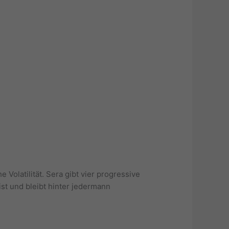
Volatilität. Sera gibt vier progressive
ist und bleibt hinter jedermann