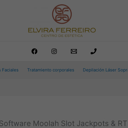
 Faciales
Tratamiento corporales
Depilación Láser Sopr
-Software Moolah Slot Jackpots & RT