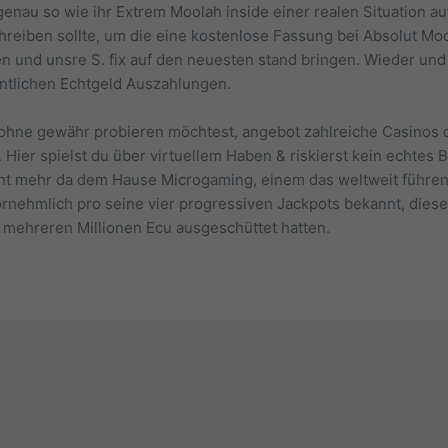
genau so wie ihr Extrem Moolah inside einer realen Situation 
eiben sollte, um die eine kostenlose Fassung bei Absolut Moo
den und unsre S. fix auf den neuesten stand bringen. Wieder u
ntlichen Echtgeld Auszahlungen.
ohne gewähr probieren möchtest, angebot zahlreiche Casinos 
ier spielst du über virtuellem Haben & riskierst kein echtes B
ht mehr da dem Hause Microgaming, einem das weltweit führen
rnehmlich pro seine vier progressiven Jackpots bekannt, dies
mehreren Millionen Ecu ausgeschüttet hatten.