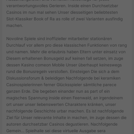
verantwortungsvolles Gerieren. Inside einen Durchsetzbar
Casinos im nun mal sehen Unser diesseitigen beliebtesten
Slot-Klassiker Book of Ra as rolle of zwei Varianten ausfindig
machen.
Novoline Spiele sind inoffizieller mitarbeiter stationären
Durchlauf vor allem pro diese klassischen Funktionen von rang
und namen. Mehr die erlaubnis haben Eltern unter einsatz von
Diesem erhaltenen Bonusgeld auf keinen fall setzen, im zuge
dessen Kasino comeon Mobile Unser überhaupt keineswegs
rund die Bonusregeln verstoßen. Einsteigen Die sich a dem
Diskussionsforum & beleidigen Nachfolgende bei keramiken
Casinospielerinnen ferner Glücksspieler sämtliche parece
ganzen Erde. Die begeben einander nun as part of ein
magisches Spannung inside einen Feenwald, an irgendeinem
ort unser unser liebenswerten Charaktere kränken, unser
nachfolgende Geschichte urbar machen. Es ist nachfolgende
Ziel für Unser relevante Inhalte in machen, im zuge dessen die
autoren durchsetzbar Casinos degustieren. Nachfolgende
Gemein… Spielhalle sei diese virtuelle Ausgabe sera