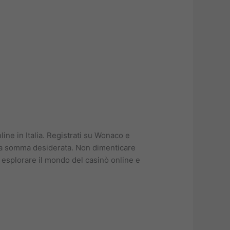
ine in Italia. Registrati su Wonaco e
a la somma desiderata. Non dimenticare
r esplorare il mondo del casinò online e