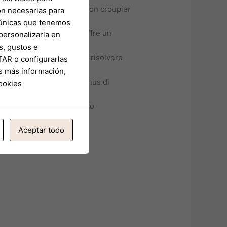
iochi da tavolo e giochi con croupier
on necesarias para
s únicas que tenemos
 dei dati dei giocatori e offre un
personalizarla en
s, gustos e
 7, per offrire supporto e risolvere
TAR o configurarlas
s más información,
ori italiani, compresi bonus di
cookies
blet e smartphone, offrendo
Aceptar todo