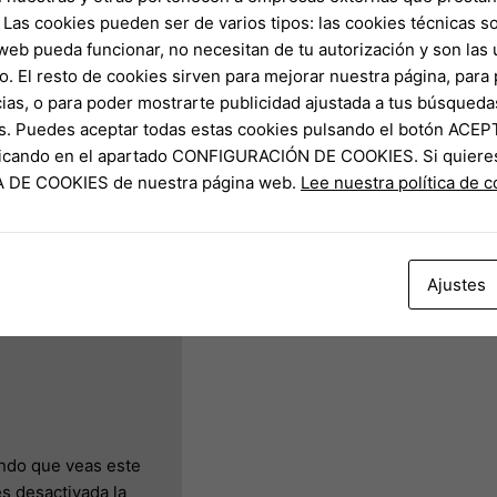
fre una vasta gamma di giochi da casinò, tra cui slot machine, g
Las cookies pueden ser de varios tipos: las cookies técnicas s
i qualsiasi giocatore.
web pueda funcionar, no necesitan de tu autorización y son la
zza le ultime tecnologie di crittografia per garantire la sicurezza
o. El resto de cookies sirven para mejorar nuestra página, para 
ias, o para poder mostrarte publicidad ajustada a tus búsqueda
sistenza clienti di Wonaco è disponibile 24 ore su 24, 7 giorni su
s. Puedes aceptar todas estas cookies pulsando el botón ACEP
clicando en el apartado CONFIGURACIÓN DE COOKIES. Si quiere
o offre regolarmente bonus e promozioni esclusive per i giocat
CA DE COOKIES de nuestra página web.
Lee nuestra política de 
uiti.
aco è accessibile da qualsiasi dispositivo, inclusi computer, ta
terruzioni.
Ajustes
ndo que veas este
s desactivada la