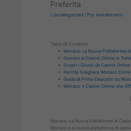
Preferita
/
Uncategorized
/ Por
elviraferreiro
Table Of Contents
Wonaco: La Nuova Piattaforma di 
Giocare al Casinò Online in Tut
Scopri i Giochi da Casinò Online
Perché Scegliere Wonaco Come Pi
Guida al Primo Deposito su Wona
Wonaco: Il Casinò Online che Of
Wonaco: La Nuova Piattaforma di Casinò 
Wonaco è la nuova piattaforma di casinò 