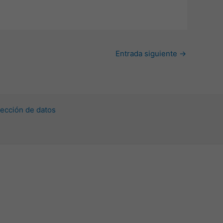
Entrada siguiente
→
ección de datos