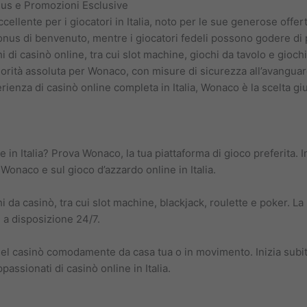
nus e Promozioni Esclusive
ellente per i giocatori in Italia, noto per le sue generose offert
onus di benvenuto, mentre i giocatori fedeli possono godere di 
di casinò online, tra cui slot machine, giochi da tavolo e giochi
iorità assoluta per Wonaco, con misure di sicurezza all’avangua
ienza di casinò online completa in Italia, Wonaco è la scelta giu
e in Italia? Prova Wonaco, la tua piattaforma di gioco preferita.
onaco e sul gioco d’azzardo online in Italia.
da casinò, tra cui slot machine, blackjack, roulette e poker. La 
i a disposizione 24/7.
el casinò comodamente da casa tua o in movimento. Inizia subi
passionati di casinò online in Italia.