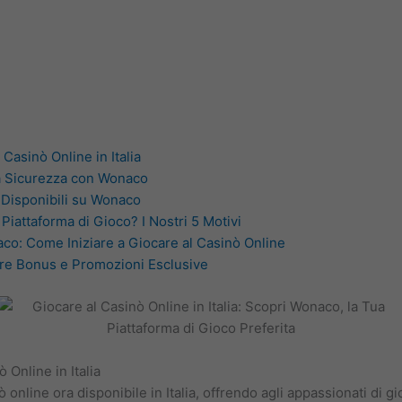
Casinò Online in Italia
ta Sicurezza con Wonaco
 Disponibili su Wonaco
attaforma di Gioco? I Nostri 5 Motivi
co: Come Iniziare a Giocare al Casinò Online
fre Bonus e Promozioni Esclusive
Online in Italia
online ora disponibile in Italia, offrendo agli appassionati di g