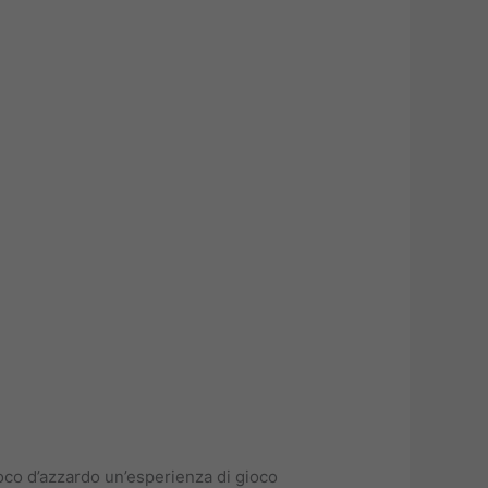
ioco d’azzardo un’esperienza di gioco