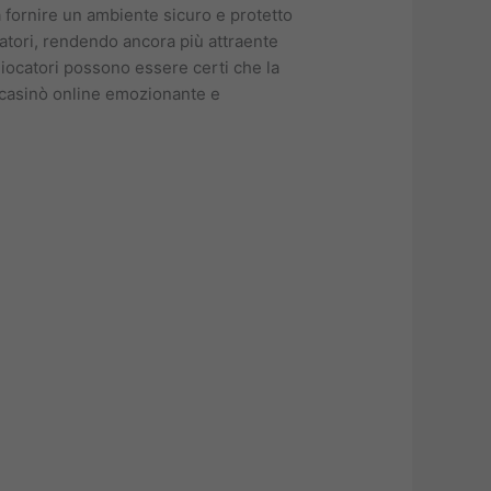
 fornire un ambiente sicuro e protetto
ocatori, rendendo ancora più attraente
i giocatori possono essere certi che la
di casinò online emozionante e