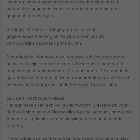
invoeren van uw gegevens hoe de bescherming van uw
persoonlijke gegevens wordt voorrang gegeven om uw
gegevens te beveiligen.
Blazingwildz neemt strenge protocollen voor
gegevensbescherming om te garanderen dat uw
vertrouwelijke gegevens privé blijven.
Beoordeel de informatie die u verstrekt kritisch; deze moet
nauwkeurig zijn en matchen met officiële documenten om
mogelijke verificatieproblemen te voorkomen. Deze aandacht
op details beschermt niet alleen uw identiteit, maar verbetert
ook uw spelervaring door onderbrekingen te vermijden.
Een sterk wachtwoord kiezen
Het aanmaken van een veilig wachtwoord is essentieel voor
de beveiliging van uw Blazingwildz Casino-account, omdat het
fungeert als primaire verdedigingslaag tegen onbevoegde
toegang.
Complexiteit van wachtwoorden is je beste bondgenoot; kies