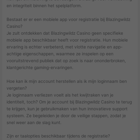
en integriteit binnen het spelplatform.
Bestaat er er een mobiele app voor registratie bij Blazingwildz
Casino?
Je zult ontdekken dat Blazingwildz Casino geen specifieke
mobiele app beschikbaar heeft voor registratie. Hun mobiele
ervaring is echter verbeterd, met vlotte navigatie en app-
achtige eigenschappen, waarmee ze inspelen op een
vooruitstrevend publiek dat op zoek is naar ononderbroken,
klantgerichte gaming-ervaringen.
Hoe kan ik mijn account herstellen als ik mijn loginnaam ben
vergeten?
Je loginnaam verliezen voelt als het kwijtraken van je
identiteit, toch? Om je account bij Blazingwildz Casino te terug
te krijgen, kun je gebruikmaken van hun innovatieve support
systeem. Ze begeleiden je door de veilige stappen, zodat je
snel weer aan de slag kunt.
Zijn er taalopties beschikbaar tijdens de registratie?