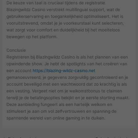
De keuze van taal is cruciaal tijdens de registratie.
Blazingwildz Casino verstrekt multilingual support, wat de
gebruikerservaring en toegankelijkheid optimaliseert. Het is
vooruitstrevend, omdat je je voorkeurstaal kunt selecteren,
wat zorgt voor comfort en duidelijkheid bij het moeiteloos
bewegen op het platform.
Conclusie
Registreren bij Blazingwildz Casino is als het plannen van een
opwindende show. Je hebt de spotlights van het creëren van
een account
https://blazing-wildz-casino.net
gemanoeuvreerd, je gegevens zorgvuldig gecontroleerd en je
account beveiligd met een wachtwoord dat zo krachtig is als
een vesting. Vergeet niet om je welkomstbonus te claimen
terwijl je de betalingsopties bekijkt en je eerste storting maakt.
Deze aanbieding fungeert als een hartelijk welkom en
stimuleert je aan om vol zelfvertrouwen en spanning de
spannende wereld van online gaming in te duiken.