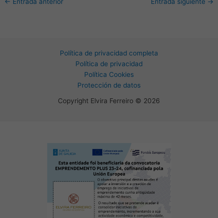
←
Entrada anterior
Entrada siguiente
→
Política de privacidad completa
Política de privacidad
Política Cookies
Protección de datos
Copyright Elvira Ferreiro © 2026