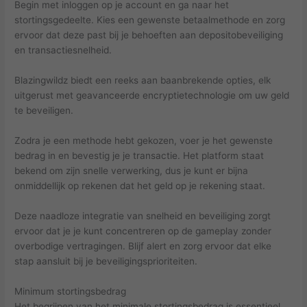
Begin met inloggen op je account en ga naar het
stortingsgedeelte. Kies een gewenste betaalmethode en zorg
ervoor dat deze past bij je behoeften aan depositobeveiliging
en transactiesnelheid.
Blazingwildz biedt een reeks aan baanbrekende opties, elk
uitgerust met geavanceerde encryptietechnologie om uw geld
te beveiligen.
Zodra je een methode hebt gekozen, voer je het gewenste
bedrag in en bevestig je je transactie. Het platform staat
bekend om zijn snelle verwerking, dus je kunt er bijna
onmiddellijk op rekenen dat het geld op je rekening staat.
Deze naadloze integratie van snelheid en beveiliging zorgt
ervoor dat je je kunt concentreren op de gameplay zonder
overbodige vertragingen. Blijf alert en zorg ervoor dat elke
stap aansluit bij je beveiligingsprioriteiten.
Minimum stortingsbedrag
Het begrijpen van het minimale stortingsbedrag is essentieel