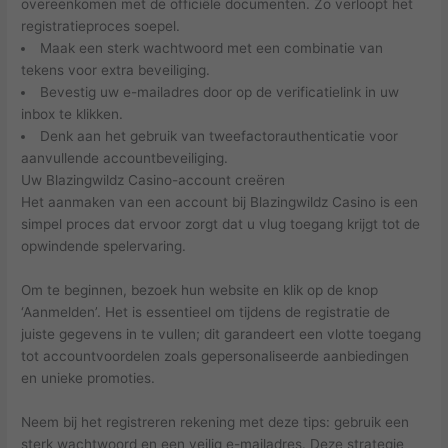
overeenkomen met de officiële documenten. Zo verloopt het
registratieproces soepel.
Maak een sterk wachtwoord met een combinatie van
tekens voor extra beveiliging.
Bevestig uw e-mailadres door op de verificatielink in uw
inbox te klikken.
Denk aan het gebruik van tweefactorauthenticatie voor
aanvullende accountbeveiliging.
Uw Blazingwildz Casino-account creëren
Het aanmaken van een account bij Blazingwildz Casino is een
simpel proces dat ervoor zorgt dat u vlug toegang krijgt tot de
opwindende spelervaring.
Om te beginnen, bezoek hun website en klik op de knop
‘Aanmelden’. Het is essentieel om tijdens de registratie de
juiste gegevens in te vullen; dit garandeert een vlotte toegang
tot accountvoordelen zoals gepersonaliseerde aanbiedingen
en unieke promoties.
Neem bij het registreren rekening met deze tips: gebruik een
sterk wachtwoord en een veilig e-mailadres. Deze strategie