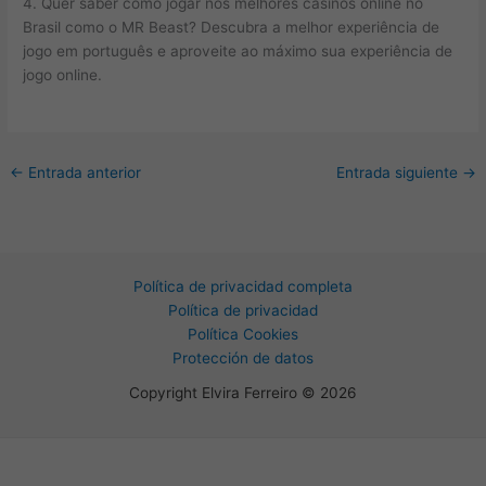
4. Quer saber como jogar nos melhores casinos online no
Brasil como o MR Beast? Descubra a melhor experiência de
jogo em português e aproveite ao máximo sua experiência de
jogo online.
←
Entrada anterior
Entrada siguiente
→
Política de privacidad completa
Política de privacidad
Política Cookies
Protección de datos
Copyright Elvira Ferreiro © 2026