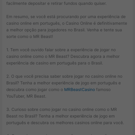
facilmente depositar e retirar fundos quando quiser.
Em resumo, se você está procurando por uma experiência de
casino online em português, o Casino Online é definitivamente
a melhor opção para jogadores no Brasil. Venha e tente sua
sorte como o MR Beast!
1. Tem você ouvido falar sobre a experiência de jogar no
casino online como o MR Beast? Descubra agora a melhor
experiência de casino em português para o Brasil.
2. O que você precisa saber sobre jogar no casino online no
Brasil? Tenha a melhor experiência de jogo em português e
descubra como jogar como o
MRBeastCasino
famoso
YouTuber, MR Beast.
3. Curioso sobre como jogar no casino online como o MR
Beast no Brasil? Tenha a melhor experiência de jogo em
português e descubra os melhores casinos online para você.