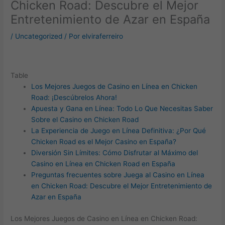
Chicken Road: Descubre el Mejor
Entretenimiento de Azar en España
/
Uncategorized
/ Por
elviraferreiro
Table
Los Mejores Juegos de Casino en Línea en Chicken
Road: ¡Descúbrelos Ahora!
Apuesta y Gana en Línea: Todo Lo Que Necesitas Saber
Sobre el Casino en Chicken Road
La Experiencia de Juego en Línea Definitiva: ¿Por Qué
Chicken Road es el Mejor Casino en España?
Diversión Sin Límites: Cómo Disfrutar al Máximo del
Casino en Línea en Chicken Road en España
Preguntas frecuentes sobre Juega al Casino en Línea
en Chicken Road: Descubre el Mejor Entretenimiento de
Azar en España
Los Mejores Juegos de Casino en Línea en Chicken Road: