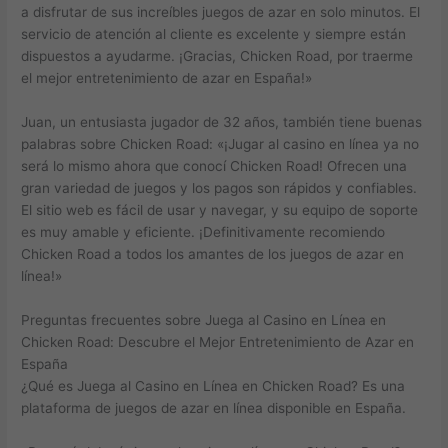
a disfrutar de sus increíbles juegos de azar en solo minutos. El
servicio de atención al cliente es excelente y siempre están
dispuestos a ayudarme. ¡Gracias, Chicken Road, por traerme
el mejor entretenimiento de azar en España!»
Juan, un entusiasta jugador de 32 años, también tiene buenas
palabras sobre Chicken Road: «¡Jugar al casino en línea ya no
será lo mismo ahora que conocí Chicken Road! Ofrecen una
gran variedad de juegos y los pagos son rápidos y confiables.
El sitio web es fácil de usar y navegar, y su equipo de soporte
es muy amable y eficiente. ¡Definitivamente recomiendo
Chicken Road a todos los amantes de los juegos de azar en
línea!»
Preguntas frecuentes sobre Juega al Casino en Línea en
Chicken Road: Descubre el Mejor Entretenimiento de Azar en
España
¿Qué es Juega al Casino en Línea en Chicken Road? Es una
plataforma de juegos de azar en línea disponible en España.