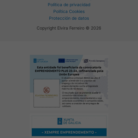
Política de privacidad
Política Cookies
Protección de datos
Copyright Elvira Ferreiro © 2026