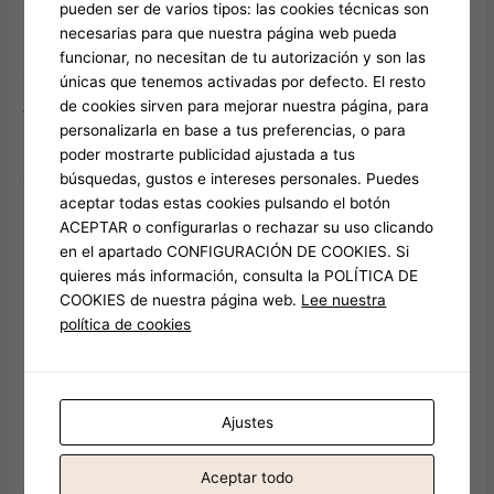
una experiencia de juego sin problemas.
pueden ser de varios tipos: las cookies técnicas son
necesarias para que nuestra página web pueda
4. Experiencia de juego fluida y segura: Chicken Road utiliza
funcionar, no necesitan de tu autorización y son las
tecnología de vanguardia para garantizar una experiencia de
únicas que tenemos activadas por defecto. El resto
juego segura y justa para todos sus usuarios.
de cookies sirven para mejorar nuestra página, para
personalizarla en base a tus preferencias, o para
5. Compatibilidad móvil: Los juegos de Chicken Road están
poder mostrarte publicidad ajustada a tus
optimizados para dispositivos móviles, lo que significa que
búsquedas, gustos e intereses personales. Puedes
puede jugar en cualquier momento y en cualquier lugar.
aceptar todas estas cookies pulsando el botón
ACEPTAR o configurarlas o rechazar su uso clicando
6. Programa VIP exclusivo: Los jugadores leales de Chicken
en el apartado CONFIGURACIÓN DE COOKIES. Si
Road pueden disfrutar de beneficios especiales, como bonos
quieres más información, consulta la POLÍTICA DE
adicionales, regalos y acceso a torneos exclusivos.
COOKIES de nuestra página web.
Lee nuestra
política de cookies
7. Reputación impecable: Chicken Road tiene una sólida
reputación como uno de los casinos en línea más confiables y
seguros de España.
Ajustes
¡No busque más! Chicken Road es la Experiencia de Juego en
Línea Definitiva en España. Únase ahora y experimente todo lo
Aceptar todo
que tiene para ofrecer!