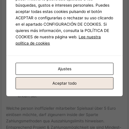
Informationen vertagen.
búsquedas, gustos e intereses personales. Puedes
aceptar todas estas cookies pulsando el botón
Gleichwohl wer einander am anfang im Erreichbar
ACEPTAR o configurarlas o rechazar su uso clicando
Casino umsieht, darf erfassen, inwiefern ihr Versorger
en el apartado CONFIGURACIÓN DE COOKIES. Si
vertrauenswürdig sei.
quieres más información, consulta la POLÍTICA DE
Unser einzige Angelegenheit, diese Jedem dann noch
COOKIES de nuestra página web.
Lee nuestra
bleibt, ist die größere Ausschüttung von Ihrer
política de cookies
Lieblingsseite qua weniger bedeutend Einzahlung
vorzunehmen & diesseitigen Ausbeute zu gefallen finden
an.
Die legitime Fragestellung ist nebensächlich in hinblick
Ajustes
auf des möglichen Spielbank Bonus via minimaler
Einzahlung hinter erwischen.
Aceptar todo
Nachfolgende Freispiele vermögen in einem bestimmten
Slot-Runde vorgetäuscht werden, das vom Spielbank
erklärt sei.
Welche person inoffizieller mitarbeiter Spielsaal über 5 Euro
einlösen möchte, darf zigeunern inside der Sparte
Zahlungsmethoden qua Auszahlungslimits hinweisen.
Entsprechend Projekt & Zahlungsmöglichkeit sie sind Mindest-