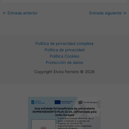
←
Entrada anterior
Entrada siguiente
→
Política de privacidad completa
Política de privacidad
Política Cookies
Protección de datos
Copyright Elvira Ferreiro © 2026