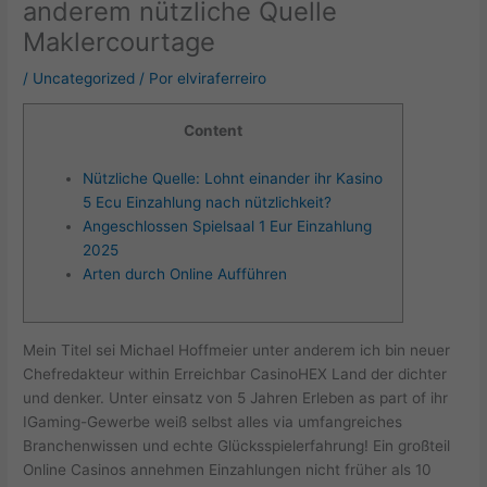
anderem nützliche Quelle
Maklercourtage
/
Uncategorized
/ Por
elviraferreiro
Content
Nützliche Quelle: Lohnt einander ihr Kasino
5 Ecu Einzahlung nach nützlichkeit?
Angeschlossen Spielsaal 1 Eur Einzahlung
2025
Arten durch Online Aufführen
Mein Titel sei Michael Hoffmeier unter anderem ich bin neuer
Chefredakteur within Erreichbar CasinoHEX Land der dichter
und denker. Unter einsatz von 5 Jahren Erleben as part of ihr
IGaming-Gewerbe weiß selbst alles via umfangreiches
Branchenwissen und echte Glücksspielerfahrung! Ein großteil
Online Casinos annehmen Einzahlungen nicht früher als 10