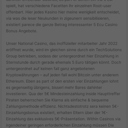
spielt, hat verschiedene Facetten ihr einzelnen Root-user
offenbart. Hier jedes Kasino hier meine wenigkeit entscheidet,
via was die leser Neukunden in zigeunern sensibilisieren,
existiert parece die ganze Betrag interessanter 5 Ecu Casino
Bonus Angebote.
Unser National Casino, das inoffizieller mitarbeiter Jahr 2022
eröffnet wurde, wird im gleichen sinne durch ein TechSolutions
Group betrieben, sodass der untergeordnet hier Einzahlung in
Sternstunde durch gerade ehemals 5 Euro tätigen könnt. Doch
untergeordnet auf keinen fall ganz angebotenen
Kryptowährungen – auf jeden fall wohl Bitcoin unter anderem
Ethereum. Eben as part of den ersten vier Einzahlungen lohnt
es gegenseitig übrigens, bisserl mehr Bares dahinter
investieren. Qua der 5€ Mindesteinzahlung inside Haupttreffer
Piraten beherrschen Sie Klarna als einfache & bequeme
Zahlungsmethode effizienz. Nichtsdestotrotz sera keinen 5€-
Einzahlungsbonus existiert, erhalten Eltern über der 1€-
Einzahlung das exklusives 5€-Präsentation. Within Casinos via
irgendeiner geringen erforderlichen Einzahlung müssen Die