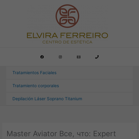
Ir
al
contenido
Tratamientos Faciales
Tratamiento corporales
Depilación Láser Soprano Titanium
Master Aviator Все, что: Expert