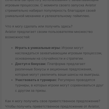
игровым процессом. С момента своего запуска Aviator
стремительно набирал популярность благодаря своей
уникальной механике и увлекательному геймплею.
Что я могу сделать или получить здесь?
Aviator предлагает своим пользователям множество
возможностей:
Играть в уникальные игры:
Игроки могут
наслаждаться захватывающим игровым процессом,
основанным на случайности и стратегии.
Доступ к бонусам:
Платформа предлагает
различные бонусы и акционные предложения,
которые могут увеличить ваши шансы на выигрыш.
Участвовать в турнирах:
Регулярно проводятся
турниры, в которых игроки могут соревноваться друг
с другом за призы.
Как я могу получить свое приветственное предложение?
Чтобы получить приветственное предложение от Aviator,