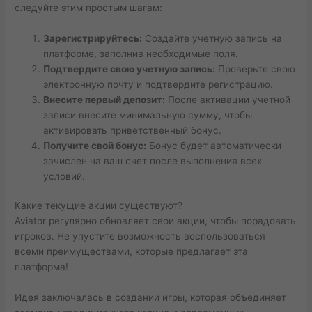
следуйте этим простым шагам:
Зарегистрируйтесь:
Создайте учетную запись на
платформе, заполнив необходимые поля.
Подтвердите свою учетную запись:
Проверьте свою
электронную почту и подтвердите регистрацию.
Внесите первый депозит:
После активации учетной
записи внесите минимальную сумму, чтобы
активировать приветственный бонус.
Получите свой бонус:
Бонус будет автоматически
зачислен на ваш счет после выполнения всех
условий.
Какие текущие акции существуют?
Aviator регулярно обновляет свои акции, чтобы порадовать
игроков. Не упустите возможность воспользоваться
всеми преимуществами, которые предлагает эта
платформа!
Идея заключалась в создании игры, которая объединяет