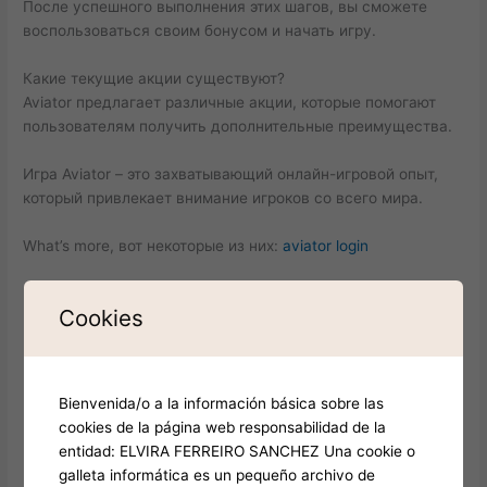
После успешного выполнения этих шагов, вы сможете
воспользоваться своим бонусом и начать игру.
Какие текущие акции существуют?
Aviator предлагает различные акции, которые помогают
пользователям получить дополнительные преимущества.
Игра Aviator – это захватывающий онлайн-игровой опыт,
который привлекает внимание игроков со всего мира.
What’s more, вот некоторые из них:
aviator login
Делать ставки на различные спортивные события.
Cookies
Играйте в азартные игры и казино-игры.
Участвовать в турнирах и конкурсах.
Получать доступ к аналитике и статистике для
улучшения своих ставок.
Bienvenida/o a la información básica sobre las
cookies de la página web responsabilidad de la
Как мне получить свой приветственный бонус?
entidad: ELVIRA FERREIRO SANCHEZ Una cookie o
Чтобы получить приветственный бонус на Aviator Bet,
galleta informática es un pequeño archivo de
выполните следующие шаги: