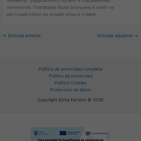
элементы традиционного казино и современных
технологий. Платформа была запущена в ответ на
растущий спрос на онлайн-игры и ставки.
←
Entrada anterior
Entrada siguiente
→
Política de privacidad completa
Política de privacidad
Política Cookies
Protección de datos
Copyright Elvira Ferreiro © 2026