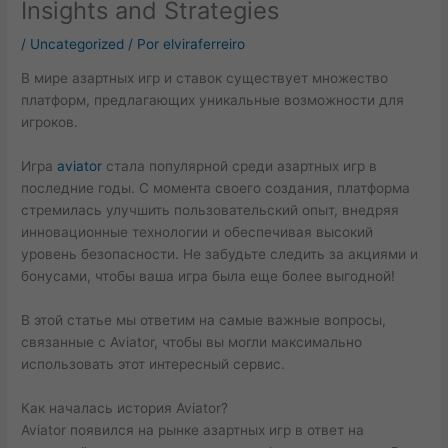
Insights and Strategies
/
Uncategorized
/ Por
elviraferreiro
В мире азартных игр и ставок существует множество
платформ, предлагающих уникальные возможности для
игроков.
Игра
aviator
стала популярной среди азартных игр в
последние годы. С момента своего создания, платформа
стремилась улучшить пользовательский опыт, внедряя
инновационные технологии и обеспечивая высокий
уровень безопасности. Не забудьте следить за акциями и
бонусами, чтобы ваша игра была еще более выгодной!
В этой статье мы ответим на самые важные вопросы,
связанные с Aviator, чтобы вы могли максимально
использовать этот интересный сервис.
Как началась история Aviator?
Aviator появился на рынке азартных игр в ответ на