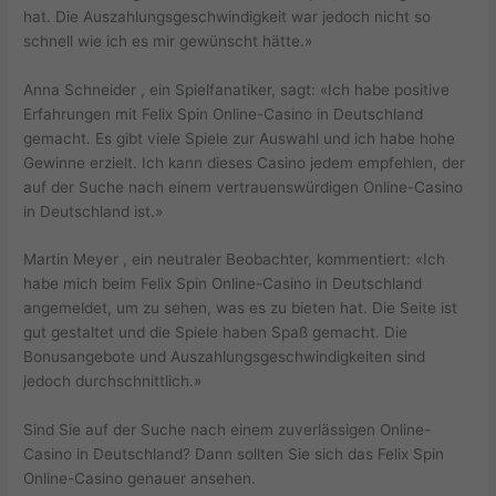
hat. Die Auszahlungsgeschwindigkeit war jedoch nicht so
schnell wie ich es mir gewünscht hätte.»
Anna Schneider , ein Spielfanatiker, sagt: «Ich habe positive
Erfahrungen mit Felix Spin Online-Casino in Deutschland
gemacht. Es gibt viele Spiele zur Auswahl und ich habe hohe
Gewinne erzielt. Ich kann dieses Casino jedem empfehlen, der
auf der Suche nach einem vertrauenswürdigen Online-Casino
in Deutschland ist.»
Martin Meyer , ein neutraler Beobachter, kommentiert: «Ich
habe mich beim Felix Spin Online-Casino in Deutschland
angemeldet, um zu sehen, was es zu bieten hat. Die Seite ist
gut gestaltet und die Spiele haben Spaß gemacht. Die
Bonusangebote und Auszahlungsgeschwindigkeiten sind
jedoch durchschnittlich.»
Sind Sie auf der Suche nach einem zuverlässigen Online-
Casino in Deutschland? Dann sollten Sie sich das Felix Spin
Online-Casino genauer ansehen.