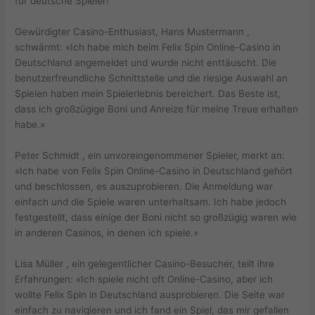
für deutsche Spieler!
Gewürdigter Casino-Enthusiast, Hans Mustermann ,
schwärmt: «Ich habe mich beim Felix Spin Online-Casino in
Deutschland angemeldet und wurde nicht enttäuscht. Die
benutzerfreundliche Schnittstelle und die riesige Auswahl an
Spielen haben mein Spielerlebnis bereichert. Das Beste ist,
dass ich großzügige Boni und Anreize für meine Treue erhalten
habe.»
Peter Schmidt , ein unvoreingenommener Spieler, merkt an:
«Ich habe von Felix Spin Online-Casino in Deutschland gehört
und beschlossen, es auszuprobieren. Die Anmeldung war
einfach und die Spiele waren unterhaltsam. Ich habe jedoch
festgestellt, dass einige der Boni nicht so großzügig waren wie
in anderen Casinos, in denen ich spiele.»
Lisa Müller , ein gelegentlicher Casino-Besucher, teilt ihre
Erfahrungen: «Ich spiele nicht oft Online-Casino, aber ich
wollte Felix Spin in Deutschland ausprobieren. Die Seite war
einfach zu navigieren und ich fand ein Spiel, das mir gefallen