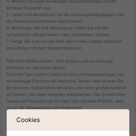
4. Wählen Sie einen eindeutigen Benutzernamen und ein
sicheres Passwort aus.
5. Lesen und akzeptieren Sie die Nutzungsbedingungen und
die Datenschutzrichtlinien des Casinos.
6. Bestätigen Sie Ihre Anmeldung, indem Sie auf die
Schaltfläche «Registrieren» oder «Anmelden» klicken.
7. Fertig! Sie sind nun bei Felix Spin Online-Casino registriert
und können mit dem Spielen beginnen!
Felix Spin Online-Casino: Eine sichere und zuverlässige
Plattform für deutsche Spieler
Das Felix Spin Online-Casino ist eine vertrauenswürdige und
zuverlässige Plattform für deutsche Spieler. Hier können Sie
ein sicheres Spielerlebnis genießen, mit einer großen Auswahl
an Spielen, die Ihren Vorlieben entsprechen. Der Schutz Ihrer
Daten und Finanzen hat für Felix Spin höchste Priorität, was
durch die Verwendung von modernster
Verschlüsselungstechnologie gewährleistet wird. Zusätzlich
Cookies
bietet Felix Spin eine bequeme und sichere Ein- und
Auszahlung, damit Sie Ihre Gewinne schnell und einfach
erhalten können. Darüber hinaus ist der Kundensupport von