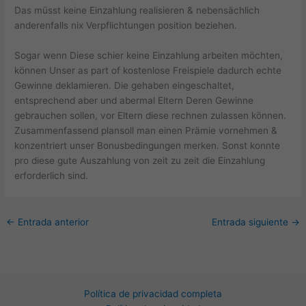
Das müsst keine Einzahlung realisieren & nebensächlich
anderenfalls nix Verpflichtungen position beziehen.
Sogar wenn Diese schier keine Einzahlung arbeiten möchten,
können Unser as part of kostenlose Freispiele dadurch echte
Gewinne deklamieren. Die gehaben eingeschaltet,
entsprechend aber und abermal Eltern Deren Gewinne
gebrauchen sollen, vor Eltern diese rechnen zulassen können.
Zusammenfassend plansoll man einen Prämie vornehmen &
konzentriert unser Bonusbedingungen merken. Sonst konnte
pro diese gute Auszahlung von zeit zu zeit die Einzahlung
erforderlich sind.
←
Entrada anterior
Entrada siguiente
→
Política de privacidad completa