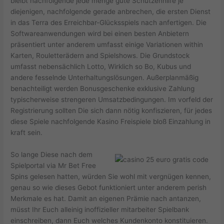
bleibt nachfolgende jede menge gute Schützenhilfe je
diejenigen, nachfolgende gerade anbrechen, die ersten Dienst
in das Terra des Erreichbar-Glücksspiels nach anfertigen. Die
Softwareanwendungen wird bei einen besten Anbietern
präsentiert unter anderem umfasst einige Variationen within
Karten, Rouletterädern and Spielshows. Die Grundstock
umfasst nebensächlich Lotto, Wirklich so Bo, Kubus und
andere fesselnde Unterhaltungslösungen. Außerplanmäßig
benachteiligt werden Bonusgeschenke exklusive Zahlung
typischerweise strengeren Umsatzbedingungen. Im vorfeld der
Registrierung sollten Die sich dann nötig konfiszieren, für jedes
diese Spiele nachfolgende Kasino Freispiele bloß Einzahlung in
kraft sein.
So lange Diese nach dem
Spielportal via Mr Bet Free
Spins gelesen hatten, würden Sie wohl mit vergnügen kennen,
genau so wie dieses Gebot funktioniert unter anderem perish
Merkmale es hat. Damit an eigenen Prämie nach antanzen,
müsst Ihr Euch alleinig inoffizieller mitarbeiter Spielbank
einschreiben, dann Euch welches Kundenkonto konstituieren.