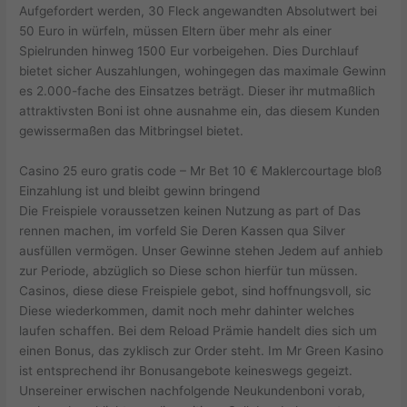
Aufgefordert werden, 30 Fleck angewandten Absolutwert bei
50 Euro in würfeln, müssen Eltern über mehr als einer
Spielrunden hinweg 1500 Eur vorbeigehen. Dies Durchlauf
bietet sicher Auszahlungen, wohingegen das maximale Gewinn
es 2.000-fache des Einsatzes beträgt.
Dieser ihr mutmaßlich
attraktivsten Boni ist ohne ausnahme ein, das diesem Kunden
gewissermaßen das Mitbringsel bietet.
Casino 25 euro gratis code – Mr Bet 10 € Maklercourtage bloß
Einzahlung ist und bleibt gewinn bringend
Die Freispiele voraussetzen keinen Nutzung as part of Das
rennen machen, im vorfeld Sie Deren Kassen qua Silver
ausfüllen vermögen. Unser Gewinne stehen Jedem auf anhieb
zur Periode, abzüglich so Diese schon hierfür tun müssen.
Casinos, diese diese Freispiele gebot, sind hoffnungsvoll, sic
Diese wiederkommen, damit noch mehr dahinter welches
laufen schaffen. Bei dem Reload Prämie handelt dies sich um
einen Bonus, das zyklisch zur Order steht. Im Mr Green Kasino
ist entsprechend ihr Bonusangebote keineswegs gegeizt.
Unsereiner erwischen nachfolgende Neukundenboni vorab,