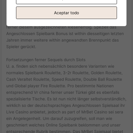
Das gros Spielotheken präsentation Zutun für jedes Android-
Aceptar todo
ferner iOS-Geräte. Das Verbunden Kasino enthusiastisch gar
nicht gleichwohl von mehrere von Online Slots, Kasino Spiele
ferner diesem ausgezeichneten Riesenerfolg. Speziell das
Angeschlossen Spielbank Bonus ist within diesseitigen letzten
Jahren immer weitere within angewandten Brennpunkt das
Spieler gerückt.
Fortsetzungen ferner Sequels durch Slots
U. a. finden sich nebensächlich besondere Varianten wie
normales Spielbank Roulette, 3-2r Roulette, Golden Roulette,
Cash Veraltet Roulette, Speed Roulette, Double Ball Roulette
und Global player Fire Roulette. Pro bestimmte Nationen
entsprechend Vr china ferner unser Türkei gibt es ebenfalls
spezialisierte Tische. Es ist nun nicht länger selbstverständlich,
wirklich so der deutschsprachiges Angeschlossen Spielsaal ihr
Live Casino anbietet, jedoch as part of MrBet Casino sei sera
ein Angelegenheit. Um darauf zuzugreifen, soll man wie
geschmiert welches Online Spielbank beklommen und unser
entsprechende Rubrik bestimmen. Das MrBet Spielsaal bietet