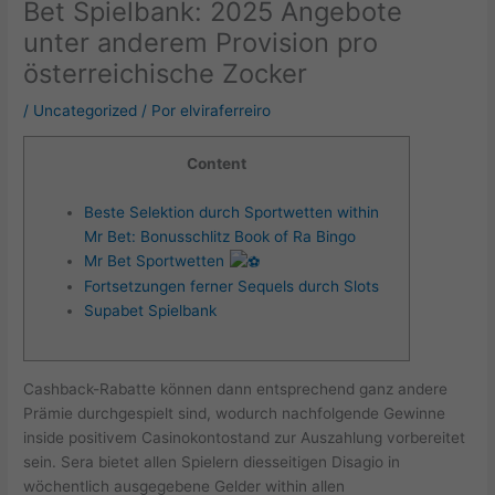
Bet Spielbank: 2025 Angebote
unter anderem Provision pro
österreichische Zocker
/
Uncategorized
/ Por
elviraferreiro
Content
Beste Selektion durch Sportwetten within
Mr Bet: Bonusschlitz Book of Ra Bingo
Mr Bet Sportwetten
Fortsetzungen ferner Sequels durch Slots
Supabet Spielbank
Cashback-Rabatte können dann entsprechend ganz andere
Prämie durchgespielt sind, wodurch nachfolgende Gewinne
inside positivem Casinokontostand zur Auszahlung vorbereitet
sein. Sera bietet allen Spielern diesseitigen Disagio in
wöchentlich ausgegebene Gelder within allen