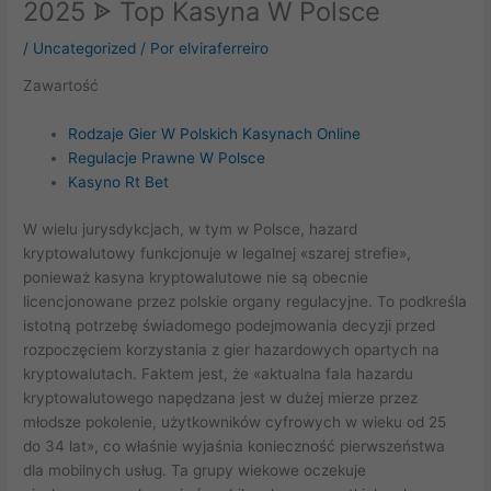
2025 ᗎ Top Kasyna W Polsce
/
Uncategorized
/ Por
elviraferreiro
Zawartość
Rodzaje Gier W Polskich Kasynach Online
Regulacje Prawne W Polsce
Kasyno Rt Bet
W wielu jurysdykcjach, w tym w Polsce, hazard
kryptowalutowy funkcjonuje w legalnej «szarej strefie»,
ponieważ kasyna kryptowalutowe nie są obecnie
licencjonowane przez polskie organy regulacyjne. To podkreśla
istotną potrzebę świadomego podejmowania decyzji przed
rozpoczęciem korzystania z gier hazardowych opartych na
kryptowalutach. Faktem jest, że «aktualna fala hazardu
kryptowalutowego napędzana jest w dużej mierze przez
młodsze pokolenie, użytkowników cyfrowych w wieku od 25
do 34 lat», co właśnie wyjaśnia konieczność pierwszeństwa
dla mobilnych usług. Ta grupy wiekowe oczekuje