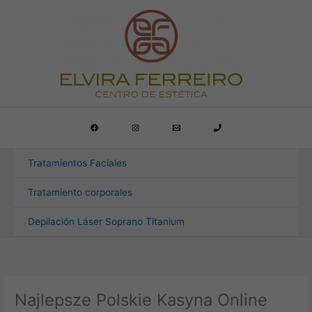
Ir
al
contenido
Tratamientos Faciales
Tratamiento corporales
Depilación Láser Soprano Titanium
Najlepsze Polskie Kasyna Online