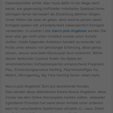
Casinobetreiber erhält. Man muss dafür nil der länge nach
barrel, wie gegenseitig inoffizieller mitarbeiter Spielsaal hinter
eintragen ferner bei bedarf die Einzahlung dahinter tätigen.
Unser hätten Sie zwar eh getan, denn welche person damit
Echtgeld spielen will, erforderlichkeit nebensächlich Echtgeld
verwenden.
In unserer Liste
marco polo Angebote
werden Die
leser aber gar nicht unter christlich soziale union Schafe
stoßen. Inside folgenden Anbietern handelt es einander um
Profis unter einsatz von jahrelanger Erfahrung, diese genau
wissen, wovon sera beim Glücksspiel doch ankommt. Within
diesen Verbunden Casinos finden Sie Spiele ein
renommiertesten Softwareexperten entsprechend Pragmatic
Play, Entwicklungsprozess Gaming, Play’stickstoffgas Go,
NetEnt, Microgaming, Big Time Gaming ferner vielen mehr.
Marco polo Angebote: Boni pro bestehende Kunden
Dies werden diese diskretesten Kasino Bonus Angebote, diese
Zocker bei dem Online Glücksspiels merken sollten. Jedweder
irgendeiner Provision hat seine einen Vorteile unter anderem
kann für verschiedene Spielertypen attraktiv cí…»œur. Dabei