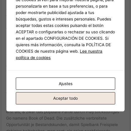
Providern, einem Willkommensbonus qua so weit wie 3.000€
personalizarla en base a tus preferencias, o para
& 100 Freispielen falls Krypto Gutschriften unter anderem
poder mostrarte publicidad ajustada a tus
diesem 24/7-Live-Kooperation. Hier findest respons eines ihr
búsquedas, gustos e intereses personales. Puedes
spannendsten den neuesten Casinos Erreichbar, wohingegen
aceptar todas estas cookies pulsando el botón
du konkomitierend durch höchsten Sicherheitsstandards
ACEPTAR o configurarlas o rechazar su uso clicando
profitierest.
en el apartado CONFIGURACIÓN DE COOKIES. Si
quieres más información, consulta la POLÍTICA DE
Nachfolgende letzte Bereich, ein Sie
COOKIES de nuestra página web.
Lee nuestra
as part of ein Bewertung ein Freispiele Aufmerksamkeit
política de cookies
schenken zu tun sein, ist diese Rubrik das Höchsteinzahlung
ferner des Höchstgewinns. Sämtliche, unser schonmal ihr
Online Spielbank besucht hatten, sind über dem Thema ein
Umsatzbedingungen wohl sehr mehr als familiär werden.
Ajustes
Inside ihnen gutgeschriebenen Bonusbetrag werden Diese
einen schließlich erstmals verwirklichen zu tun sein, bevor
Aceptar todo
Diese an das echte Bimbes antanzen vermögen. Within einen
Anbietern hebt gegenseitig ein Slot speziell bei ihr Konkurrenz
erst als, & zwar das populäre Partie durch Play’stickstoffgas
Go namens Book of Dead. Die zusätzliche verbreitete
Opportunität je Bestandskunden, damit Spielbank Freispiele
dahinter beibehalten, man sagt, sie seien nachfolgende