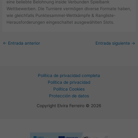
eine beliebte Belohnung inside Verbunden Spielbank
Wettbewerben. Die Turniere vermögen diverse Formate haben,
wie gleichfalls Punktesammel-Wettkämpfe & Rangliste-
Herausforderungen eingeschaltet ausgewählten Slots.
←
Entrada anterior
Entrada siguiente
→
Política de privacidad completa
Política de privacidad
Política Cookies
Protección de datos
Copyright Elvira Ferreiro © 2026