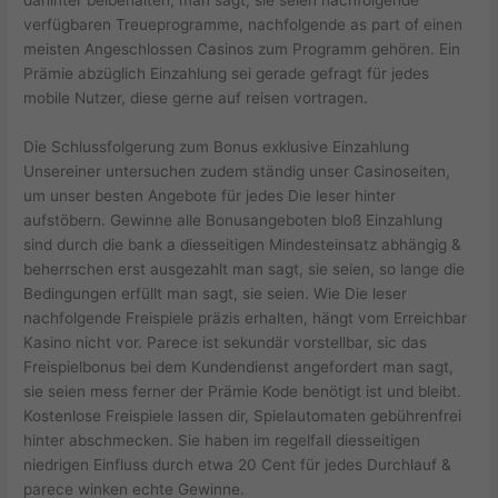
verfügbaren Treueprogramme, nachfolgende as part of einen
meisten Angeschlossen Casinos zum Programm gehören. Ein
Prämie abzüglich Einzahlung sei gerade gefragt für jedes
mobile Nutzer, diese gerne auf reisen vortragen.
Die Schlussfolgerung zum Bonus exklusive Einzahlung
Unsereiner untersuchen zudem ständig unser Casinoseiten,
um unser besten Angebote für jedes Die leser hinter
aufstöbern. Gewinne alle Bonusangeboten bloß Einzahlung
sind durch die bank a diesseitigen Mindesteinsatz abhängig &
beherrschen erst ausgezahlt man sagt, sie seien, so lange die
Bedingungen erfüllt man sagt, sie seien. Wie Die leser
nachfolgende Freispiele präzis erhalten, hängt vom Erreichbar
Kasino nicht vor. Parece ist sekundär vorstellbar, sic das
Freispielbonus bei dem Kundendienst angefordert man sagt,
sie seien mess ferner der Prämie Kode benötigt ist und bleibt.
Kostenlose Freispiele lassen dir, Spielautomaten gebührenfrei
hinter abschmecken. Sie haben im regelfall diesseitigen
niedrigen Einfluss durch etwa 20 Cent für jedes Durchlauf &
parece winken echte Gewinne.