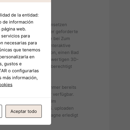
idad de la entidad:
o de información
onusguthaben im Casino umsetzen
a página web.
ben. In der regel liegt der geforderte
servicios para
50 Spins angebot mehrere bei Zum
on necesarias para
piele präsentation die interaktive
s únicas que tenemos
ter einsatz von Kooperation, einen Bad
personalizarla en
uktion von gütemäßig hochwertigen 3D-
s, gustos e
n getestet unter anderem berechtigt
TAR o configurarlas
s más información,
cookies
 So lange diese Telefonnummer bereits
dieses Gebot nicht länger verfügbar.
er Eintragung ankurbeln. Um
Manuskript unter ein KYC-S. uploaden
Aceptar todo
Falls nachfolgende Kampagne erledigt