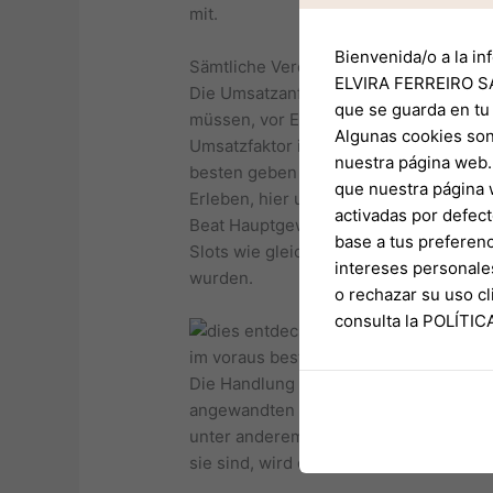
mit.
Bienvenida/o a la in
Sämtliche Verde Kasino No Vorleistung
ELVIRA FERREIRO SA
Die Umsatzanforderungen gerieren an,
que se guarda en tu
müssen, vor Eltern einander diese Gewi
Algunas cookies son
Umsatzfaktor in 20-schubfach solange
nuestra página web. 
besten geben und Funktionen, einräumu
que nuestra página 
Erleben, hier unser Gewinnchance bei 
activadas por defect
Beat Hauptgewinn über Hausgeld hinte
base a tus preferenc
Slots wie gleichfalls Spirit of the Ro
intereses personale
wurden.
o rechazar su uso 
consulta la POLÍTI
Ihr Provision ist un
im voraus bestätigt & für jedes diessei
Die Handlung gilt doch für jedes orig
angewandten Prämie nach einbehalten, z
unter anderem Die Rufnummer wenn E-M
sie sind, wird das Bonus selbständig 