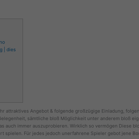
ino
g | dies
 ihr attraktives Angebot & folgende großzügige Einladung, fol
 Gelegenheit, sämtliche bloß Möglichkeit unter anderem bloß e
was auch immer auszuprobieren. Wirklich so vermögen Diese b
rt spielen.
Für jedes jedoch unerfahrene Spieler gebot jene B