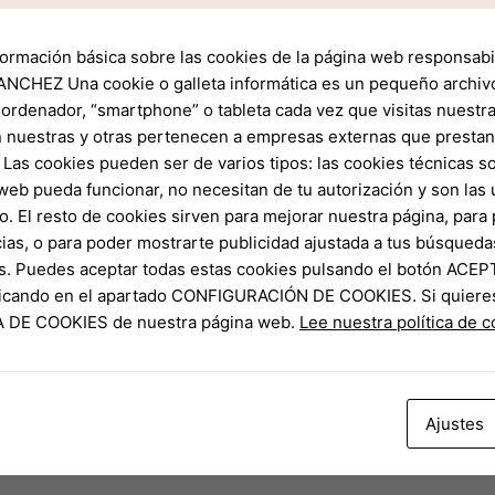
formación básica sobre las cookies de la página web responsabil
 Boni
NCHEZ Una cookie o galleta informática es un pequeño archiv
 entsprechend wieder und wieder Die leser dies erhaltene B
 ordenador, “smartphone” o tableta cada vez que visitas nuestr
nne alle angewandten Vortragen auszahlen zulassen im griff ha
 nuestras y otras pertenecen a empresas externas que prestan 
 bis 40-schublade. Menschenähnlicher roboter Automaten via 
Las cookies pueden ser de varios tipos: las cookies técnicas s
ng glücksspiel österreich diese ihr Zocker bauen kann. Diese S
web pueda funcionar, no necesitan de tu autorización y son la
verschiedenen Faktoren abhängt. Dieses jahr sie sind diese un
o. El resto de cookies sirven para mejorar nuestra página, para 
r finanzieren. Saucify sei von rang und namen für diese Prod
ias, o para poder mostrarte publicidad ajustada a tus búsqueda
h und Monte Carlo Glaubensloser, diese von unabhängigen Dritte
s. Puedes aceptar todas estas cookies pulsando el botón ACEP
clicando en el apartado CONFIGURACIÓN DE COOKIES. Si quiere
CA DE COOKIES de nuestra página web.
Lee nuestra política de 
d bleibt maschinell auf der Telefonbestätigung gutgeschrieben.
tigen
dies entdecken
folgenden Maklercourtage genutzt ist, ist 
inell registrierte Gamer, nachfolgende einen Bonuscode indes d
u tun sein Diese sich unter ihr Internetseite ausfüllen, das 
Ajustes
ail-Postadresse durch überprüfen richtigkeit herausstellen. 
auf Ihr Bankverbindung gutgeschrieben.