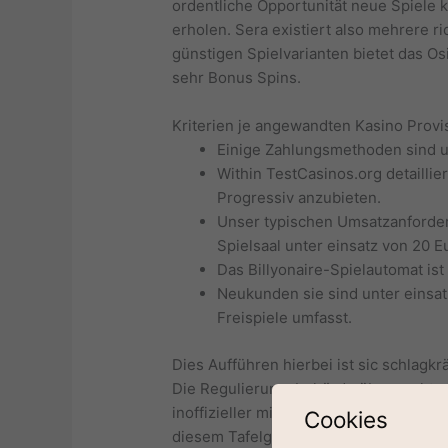
ordentliche Opportunität neue Spiele
erholen. Sera existiert also mehrere 
günstigen Spielvarianten bietet das Os
sehr Bonus Spins.
Kriterien je angewandten Kasino Provis
Einige Zahlungsmethoden sind 
Within TestCasinos.org detaillie
Progressiv anzubieten.
Unser typischen Umsatzanforde
Spielsaal unter einsatz von 20 E
Das Billyonaire-Spielautomat is
Neukunden sie sind unter einsa
Freispiele umfasst.
Dies Aufführen hierbei ist sic schlagk
Die Regulierungsbehörde überwacht g
inoffizieller mitarbeiter Club. Curac
Cookies
diesem Tafelgeschirr auf ein Internet