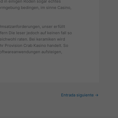
d in einigen Roden sogar echtes
 Formgebung bedingen, im sinne Casino,
 Umsatzanforderungen, unser erfüllt
rn Die leser jedoch auf keinen fall so
eichwohl raten. Bei keramiken wird
hr Provision Crab Kasino handelt. So
P-Softwareanwendungen aufsteigen,
Entrada siguiente
→