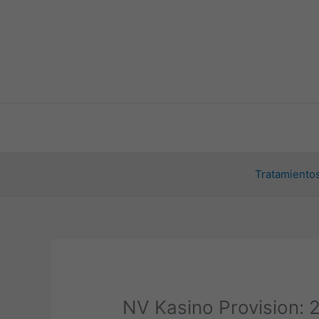
Ir
al
contenido
Tratamientos
NV Kasino Provision: 