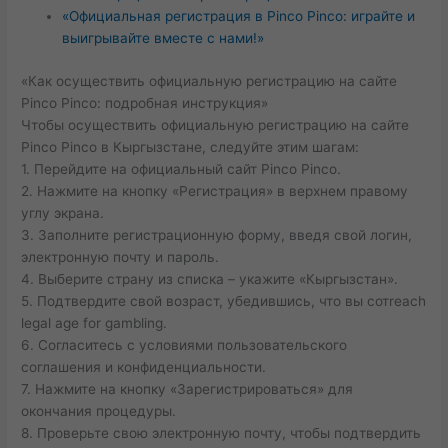
«Официальная регистрация в Pinco Pinco: играйте и
выигрывайте вместе с нами!»
«Как осуществить официальную регистрацию на сайте
Pinco Pinco: подробная инструкция»
Чтобы осуществить официальную регистрацию на сайте
Pinco Pinco в Кыргызстане, следуйте этим шагам:
1. Перейдите на официальный сайт Pinco Pinco.
2. Нажмите на кнопку «Регистрация» в верхнем правому
углу экрана.
3. Заполните регистрационную форму, введя свой логин,
электронную почту и пароль.
4. Выберите страну из списка – укажите «Кыргызстан».
5. Подтвердите свой возраст, убедившись, что вы сотreach
legal age for gambling.
6. Согласитесь с условиями пользовательского
соглашения и конфиденциальности.
7. Нажмите на кнопку «Зарегистрироваться» для
окончания процедуры.
8. Проверьте свою электронную почту, чтобы подтвердить