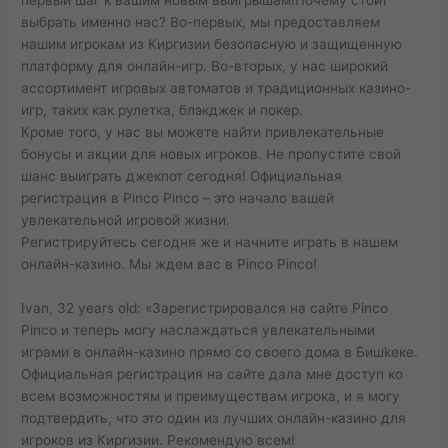
выбрать именно нас? Во-первых, мы предоставляем
нашим игрокам из Киргизии безопасную и защищенную
платформу для онлайн-игр. Во-вторых, у нас широкий
ассортимент игровых автоматов и традиционных казино-
игр, таких как рулетка, блэкджек и покер.
Кроме того, у нас вы можете найти привлекательные
бонусы и акции для новых игроков. Не пропустите свой
шанс выиграть джекпот сегодня! Официальная
регистрация в Pinco Pinco – это начало вашей
увлекательной игровой жизни.
Регистрируйтесь сегодня же и начните играть в нашем
онлайн-казино. Мы ждем вас в Pinco Pinco!
Ivan, 32 years old: «Зарегистрировался на сайте Pinco
Pinco и теперь могу наслаждаться увлекательными
играми в онлайн-казино прямо со своего дома в Бишkeке.
Официальная регистрация на сайте дала мне доступ ко
всем возможностям и преимуществам игрока, и я могу
подтвердить, что это один из лучших онлайн-казино для
игроков из Киргизии. Рекомендую всем!