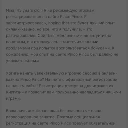
Nina, 45 years old: «Я не рекомендую игрокам
регистрироваться на сайте Pinco Pinco. Я
зарегистрировалась, hoping that это будет лучший опыт
онлайн-казино, но все, что я получила, – это
разочарование. Сайт был медленным и не интуитивно
понятным, и я столкнулась с многочисленными
проблемами при попытке воспользоваться бонусами. К
сожалению, мой опыт на сайте Pinco Pinco был далеко не
увлекательным.»
Хотите начать увлекательную игровую сессию в онлайн-
казино Pinco Pinco? Начните с официальной регистрации
на нашем сайте! Регистрация доступна для игроков из
Киргизии и позволит вам полноценно насладиться нашими
играми.
Ваша личная и финансовая безопасность – наше
первоочередное занятие. Поэтому официальная
регистрация на сайте Pinco Pinco требует обязательной