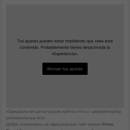
Tus ajustes pueden estar impidiendo que veas este
contenido. Probablemente tienes desactivada la
«Experiencia».
Revisar tus ajustes
«Официальная регистрация наPinco Pinco: широкий выбор
увлекательных игр»
Добро пожаловать на официальный сайт казино
Pinco