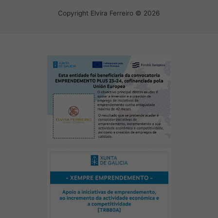
Copyright Elvira Ferreiro © 2026