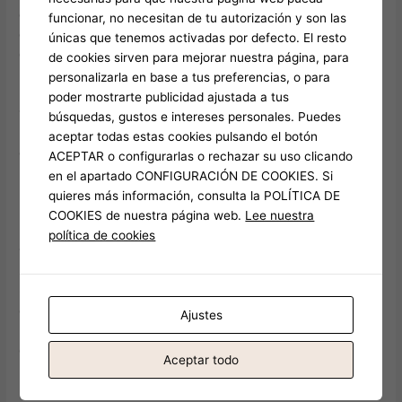
финансовых транзакций. Мы соблюдаем все необходимые
funcionar, no necesitan de tu autorización y son las
стандарты безопасности и регулируемся надзорными
únicas que tenemos activadas por defecto. El resto
органами для безопасного и честного игрового
de cookies sirven para mejorar nuestra página, para
процесса.Как только вы зарегистрируетесь на сайте Pinco
personalizarla en base a tus preferencias, o para
Pinco, вы получите доступ ко всем нашим надежным и
poder mostrarte publicidad ajustada a tus
увлекательным казино-играм. Вы можете быть уверены,
búsquedas, gustos e intereses personales. Puedes
что все выигрыши будут своевременно выплачены, а в
aceptar todas estas cookies pulsando el botón
случае возникновения вопросов или проблем, наш
ACEPTAR o configurarlas o rechazar su uso clicando
круглосуточный клиентский сервис предоставит полную
en el apartado CONFIGURACIÓN DE COOKIES. Si
помощь.
quieres más información, consulta la POLÍTICA DE
Выберите надежность и безопасность – выберите казино
COOKIES de nuestra página web.
Lee nuestra
Pinco Pinco! Регистрируйтесь сегодня, чтобы начать свое
política de cookies
удивительное путешествие по игровому миру.
«Как начать играть в онлайн-казино Pinco Pinco после
официальной регистрации»
Ajustes
Чтобы начать играть в онлайн-казино Pinco Pinco после
официальной регистрации, вам необходимо
Aceptar todo
последовательно пройти несколько шагов.
Во-первых, зайдите на официальный сайт Pinco Pinco и