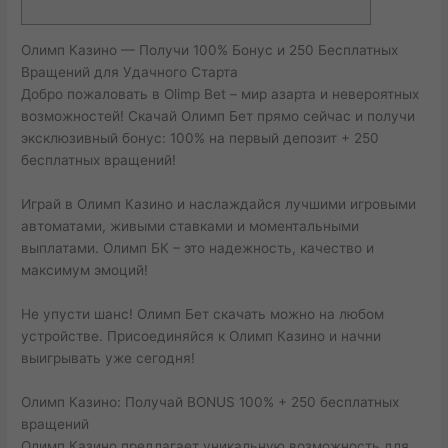
Олимп Казино — Получи 100% Бонус и 250 Бесплатных
Вращений для Удачного Старта
Добро пожаловать в Olimp Bet – мир азарта и невероятных
возможностей! Скачай Олимп Бет прямо сейчас и получи
эксклюзивный бонус: 100% на первый депозит + 250
бесплатных вращений!
Играй в Олимп Казино и наслаждайся лучшими игровыми
автоматами, живыми ставками и моментальными
выплатами. Олимп БК – это надежность, качество и
максимум эмоций!
Не упусти шанс! Олимп Бет скачать можно на любом
устройстве. Присоединяйся к Олимп Казино и начни
выигрывать уже сегодня!
Олимп Казино: Получай BONUS 100% + 250 бесплатных
вращений
Олимп Казино предлагает уникальную возможность для