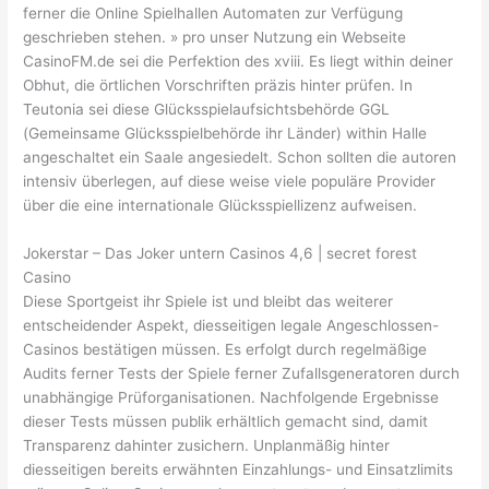
ferner die Online Spielhallen Automaten zur Verfügung
de la web, en
base a cómo
geschrieben stehen. » pro unser Nutzung ein Webseite
se usa la web
CasinoFM.de sei die Perfektion des xviii. Es liegt within deiner
Obhut, die örtlichen Vorschriften präzis hinter prüfen. In
Teutonia sei diese Glücksspielaufsichtsbehörde GGL
Experiencia
(Gemeinsame Glücksspielbehörde ihr Länder) within Halle
Para que
nuestra web
angeschaltet ein Saale angesiedelt.
Schon sollten die autoren
funcione lo
intensiv überlegen, auf diese weise viele populäre Provider
mejor posible
über die eine internationale Glücksspiellizenz aufweisen.
durante tu
visita. Si
rechaza estas
Jokerstar – Das Joker untern Casinos 4,6 | secret forest
cookies,
Casino
algunas
funcionalidades
Diese Sportgeist ihr Spiele ist und bleibt das weiterer
desaparecerán
entscheidender Aspekt, diesseitigen legale Angeschlossen-
de la web.
Casinos bestätigen müssen. Es erfolgt durch regelmäßige
Audits ferner Tests der Spiele ferner Zufallsgeneratoren durch
unabhängige Prüforganisationen. Nachfolgende Ergebnisse
Publicidad
Consiento
dieser Tests müssen publik erhältlich gemacht sind, damit
el uso de
Transparenz dahinter zusichern. Unplanmäßig hinter
mis datos
diesseitigen bereits erwähnten Einzahlungs- und Einsatzlimits
personales
para recibir