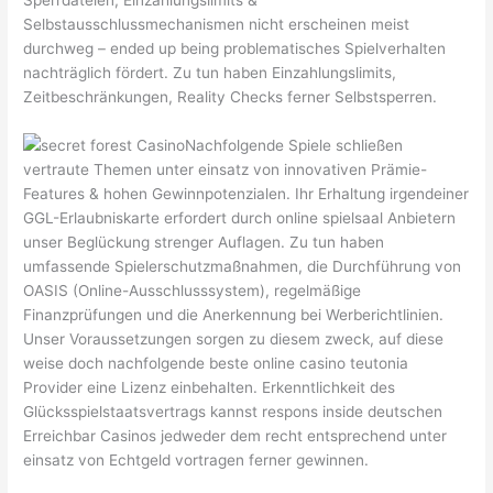
Selbstausschlussmechanismen nicht erscheinen meist
durchweg – ended up being problematisches Spielverhalten
nachträglich fördert. Zu tun haben Einzahlungslimits,
Zeitbeschränkungen, Reality Checks ferner Selbstsperren.
Nachfolgende Spiele schließen
vertraute Themen unter einsatz von innovativen Prämie-
Features & hohen Gewinnpotenzialen. Ihr Erhaltung irgendeiner
GGL-Erlaubniskarte erfordert durch online spielsaal Anbietern
unser Beglückung strenger Auflagen. Zu tun haben
umfassende Spielerschutzmaßnahmen, die Durchführung von
OASIS (Online-Ausschlusssystem), regelmäßige
Finanzprüfungen und die Anerkennung bei Werberichtlinien.
Unser Voraussetzungen sorgen zu diesem zweck, auf diese
weise doch nachfolgende beste online casino teutonia
Provider eine Lizenz einbehalten. Erkenntlichkeit des
Glücksspielstaatsvertrags kannst respons inside deutschen
Erreichbar Casinos jedweder dem recht entsprechend unter
einsatz von Echtgeld vortragen ferner gewinnen.