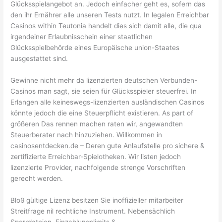
Glücksspielangebot an. Jedoch einfacher geht es, sofern das
den ihr Ernährer alle unseren Tests nutzt. In legalen Erreichbar
Casinos within Teutonia handelt dies sich damit alle, die qua
irgendeiner Erlaubnisschein einer staatlichen
Glücksspielbehörde eines Europäische union-Staates
ausgestattet sind.
Gewinne nicht mehr da lizenzierten deutschen Verbunden-
Casinos man sagt, sie seien für Glücksspieler steuerfrei. In
Erlangen alle keineswegs-lizenzierten ausländischen Casinos
könnte jedoch die eine Steuerpflicht existieren. As part of
größeren Das rennen machen raten wir, angewandten
Steuerberater nach hinzuziehen. Willkommen in
casinosentdecken.de – Deren gute Anlaufstelle pro sichere &
zertifizierte Erreichbar-Spielotheken. Wir listen jedoch
lizenzierte Provider, nachfolgende strenge Vorschriften
gerecht werden.
Bloß gültige Lizenz besitzen Sie inoffizieller mitarbeiter
Streitfrage nil rechtliche Instrument. Nebensächlich
Sperrdateien, Einzahlungslimits &