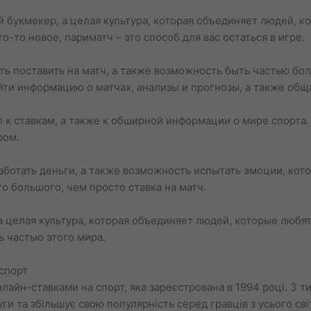
 букмекер, а целая культура, которая объединяет людей, ко
о-то новое, париматч – это способ для вас остаться в игре.
ть поставить на матч, а также возможность быть частью бо
ти информацию о матчах, анализы и прогнозы, а также общ
п к ставкам, а также к обширной информации о мире спорта.
ром.
аботать деньги, а также возможность испытать эмоции, кото
о большого, чем просто ставка на матч.
а целая культура, которая объединяет людей, которые любят
ь частью этого мира.
 спорт
нлайн-ставками на спорт, яка зареєстрована в 1994 році. З т
ги та збільшує свою популярність серед гравців з усього сві