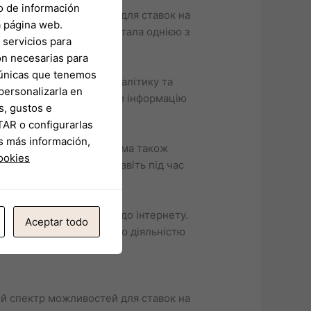
o de información
ий спектр можливостей для ставок на
a página web.
009 році і з того часу стала однією з
servicios para
on necesarias para
s únicas que tenemos
ивчення статистики, аналітику та
personalizarla en
авок, а також отримувати інформацію
s, gustos e
TAR o configurarlas
s más información,
 ставки та інші. Платформа також
cookies
на результати матчів навіть під час
ого місця, де є доступ до інтернету.
Aceptar todo
еми, пов’язані з їхньою діяльністю
ий спектр можливостей для ставок на