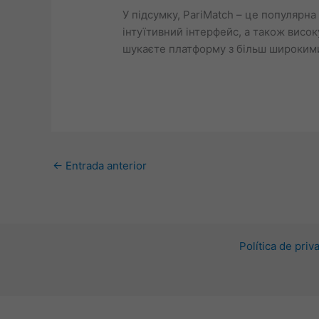
У підсумку, PariMatch – це популярна
інтуїтивний інтерфейс, а також висо
шукаєте платформу з більш широким
←
Entrada anterior
Política de pri