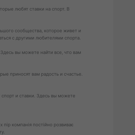
торые любят ставки на спорт. В
льшого сообщества, которое живет и
аться с другими любителями спорта.
 Здесь вы можете найти все, что вам
рые приносят вам радость и счастье.
 спорт и ставки. Здесь вы можете
их пір компанія постійно розвиває
ту.