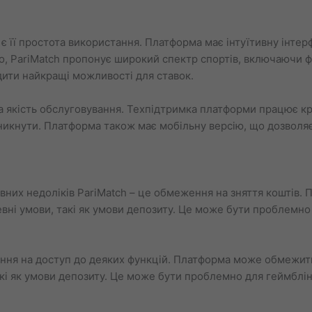
 є її простота використання. Платформа має інтуїтивну інте
го, PariMatch пропонує широкий спектр спортів, включаючи ф
дити найкращі можливості для ставок.
ока якість обслуговування. Техпідтримка платформи працює к
икнути. Платформа також має мобільну версію, що дозволяє
ловних недоліків PariMatch – це обмеження на зняття коштів
евні умови, такі як умови депозиту. Це може бути проблемно
ння на доступ до деяких функцій. Платформа може обмежити
кі як умови депозиту. Це може бути проблемно для геймблінг