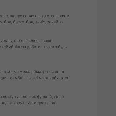
рфейс, що дозволяє легко створювати
утбол, баскетбол, теніс, хокей та
ругласу, що дозволяє швидко
 геймблінгам робити ставки з будь-
. Платформа може обмежити зняття
 для геймблінгів, які мають обмежені
 доступ до деяких функцій, якщо
ів, які хочуть мати доступ до