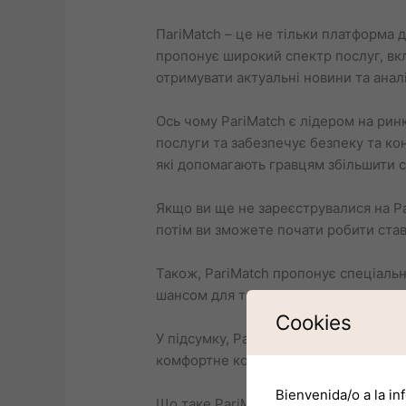
ПariMatch – це не тільки платформа 
пропонує широкий спектр послуг, вкл
отримувати актуальні новини та аналі
Ось чому PariMatch є лідером на ринк
послуги та забезпечує безпеку та кон
які допомагають гравцям збільшити с
Якщо ви ще не зареєструвалися на Par
потім ви зможете почати робити став
Також, PariMatch пропонує спеціальн
шансом для тих, хто хоче почати роби
Cookies
У підсумку, PariMatch – це лідер на 
комфортне користування. Якщо ви ще 
Bienvenida/o a la in
Що таке PariMatch?