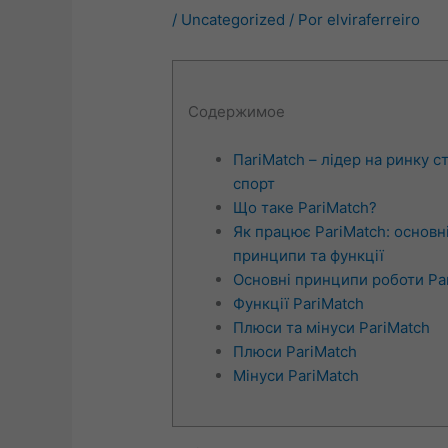
/
Uncategorized
/ Por
elviraferreiro
Содержимое
ПariMatch – лідер на ринку с
спорт
Що таке PariMatch?
Як працює PariMatch: основн
принципи та функції
Основні принципи роботи Pa
Функції PariMatch
Плюси та мінуси PariMatch
Плюси PariMatch
Мінуси PariMatch