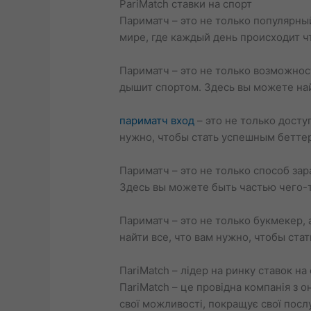
PariMatch ставки на спорт
Париматч – это не только популярный
мире, где каждый день происходит чт
Париматч – это не только возможнос
дышит спортом. Здесь вы можете най
париматч вход
– это не только досту
нужно, чтобы стать успешным бетте
Париматч – это не только способ зар
Здесь вы можете быть частью чего-т
Париматч – это не только букмекер, 
найти все, что вам нужно, чтобы стат
ПariMatch – лідер на ринку ставок на
ПariMatch – це провідна компанія з о
свої можливості, покращує свої послу