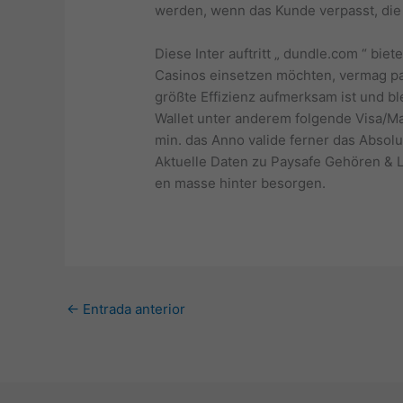
werden, wenn das Kunde verpasst, die 
Diese Inter auftritt „ dundle.com “ bie
Casinos einsetzen möchten, vermag par
größte Effizienz aufmerksam ist und b
Wallet unter anderem folgende Visa/M
min. das Anno valide ferner das Absolu
Aktuelle Daten zu Paysafe Gehören & L
en masse hinter besorgen.
←
Entrada anterior