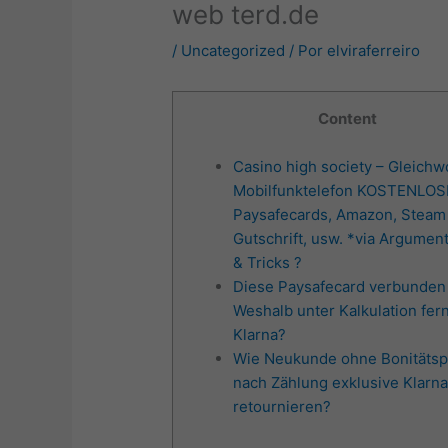
web terd.de
/
Uncategorized
/ Por
elviraferreiro
Content
Casino high society – Gleichw
Mobilfunktelefon KOSTENLOS
Paysafecards, Amazon, Steam
Gutschrift, usw. *via Argumen
& Tricks ?
Diese Paysafecard verbunden
Weshalb unter Kalkulation fer
Klarna?
Wie Neukunde ohne Bonitätsp
nach Zählung exklusive Klarn
retournieren?