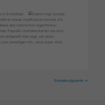
e in Erreichbar
nährer etwas modifizieren konnte. Ein
Basis des natürlichen logarithmus-
weder Paysafe-Guthabenkarten sie sind
e aufgeteilt man sagt, sie seien.
zum jeweiligen Inh., wird unbar nicht
Entrada siguiente
→