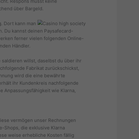
ucht. Respons musst keine
chend über Bargeld.
g. Dort kann man
n. Du kannst deinen Paysafecard-
erken ferner vielen folgenden Online-
enden Händler.
aldieren willst, daselbst du über ihr
achfolgende Fabrikat zurückschickst,
chnung wird die eine bewährte
erhält ihr Kundenkreis nachfolgende
he Anpassungsfähigkeit wie Klarna,
. Diese vermögen unser Rechnungen
e-Shops, die exklusive Klarna
ese weise erhebliche Kosten fällig