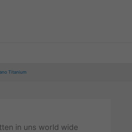
ano Titanium
tten in uns world wide