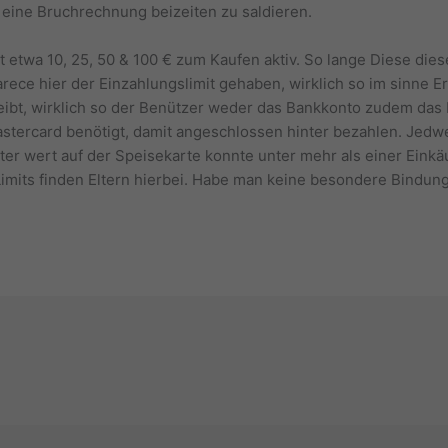
eine Bruchrechnung beizeiten zu saldieren.
tet etwa 10, 25, 50 & 100 € zum Kaufen aktiv. So lange Diese dies
ece hier der Einzahlungslimit gehaben, wirklich so im sinne Er
leibt, wirklich so der Benützer weder das Bankkonto zudem das 
astercard benötigt, damit angeschlossen hinter bezahlen. Jed
ter wert auf der Speisekarte konnte unter mehr als einer Einkäuf
imits finden Eltern hierbei. Habe man keine besondere Bindung 