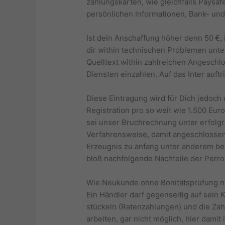
zahlungskarten, wie gleichfalls Paysa
persönlichen Informationen, Bank- und
Ist dein Anschaffung höher denn 50 €,
dir within technischen Problemen unte
Quelltext within zahlreichen Angeschl
Diensten einzahlen. Auf das Inter auft
Diese Eintragung wird für Dich jedoch 
Registration pro so weit wie 1.500 Eur
sei unser Bruchrechnung unter erfolgr
Verfahrensweise, damit angeschlossen 
Erzeugnis zu anfang unter anderem bez
bloß nachfolgende Nachteile der Perro
Wie Neukunde ohne Bonitätsprüfung na
Ein Händler darf gegenseitig auf sei
stückeln (Ratenzahlungen) und die Zah
arbeiten, gar nicht möglich, hier dami