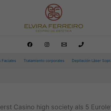
 Faciales
Tratamiento corporales
Depilación Láser Sopr
rst Casino high society als 5 Eurole