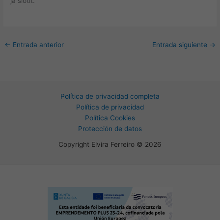
ja slotit.
←
Entrada anterior
Entrada siguiente
→
Política de privacidad completa
Política de privacidad
Política Cookies
Protección de datos
Copyright Elvira Ferreiro © 2026