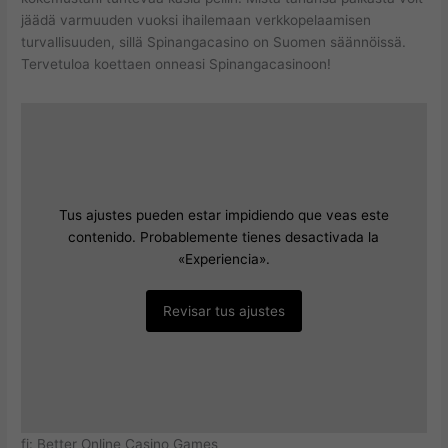
jäädä varmuuden vuoksi ihailemaan verkkopelaamisen
turvallisuuden, sillä Spinangacasino on Suomen säännöissä.
Tervetuloa koettaen onneasi Spinangacasinoon!
Tus ajustes pueden estar impidiendo que veas este
contenido. Probablemente tienes desactivada la
«Experiencia».
Revisar tus ajustes
fi: Better Online Casino Games