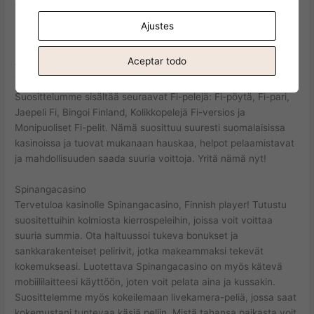
erittäin suosittu vaihtoehto. Se tarjoaa suuren valikoiman
kasinopelejä sekä monia etuja, jotka tekevät pelin
Ajustes
miellyttävämmäksi sekä lisää mahdollisuuksia voittamaan.
Aceptar todo
fi
Tervetuloa pelaamaan kasinopelejä suomen kielestä!
Suosittelumme sisältää seuraavat Fi-pelejä: Fi-pöytä, Fi-pari,
Jaepeli Fi, Bingoi Finland, Kolikkopelejä Fi-versios ja
Monipuoliset Fi-pelit. Nämä suosittuu suuresti suomalaisissa
kasinoissa ja tuovat mukanaan hauskaa, helpot pelaamistavat
ja mahdollisuuden saada suuria voittoja. Yritä nämä nyt!
Spinangacasino
Tervetuloa kasinolle Spinangacasino, Finnish player! Tutustu
suositettuihin kolmiosta kierrospeleihin, joissa voit voittaa
suuria summia. Ota haltuussoi tukeva bonukset ja
sankkarakenteiset pelirivit, jotka makeammaksi tekevät
kokemukseasi. Luotettava Spinangacasino on myös kätevä
mobiililaitteesi käyttöön, joten voit pelata aina ja kussakin.
Suosittelemme myös kokeilemaan livekamera-peliä, jossa saat
kokemustani tuntevaa käsiä peliin. Mistä tahansa paikasta voit