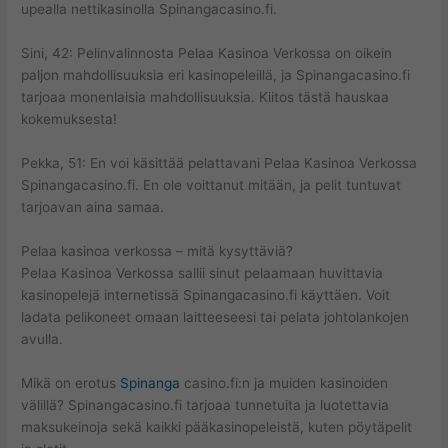
upealla nettikasinolla Spinangacasino.fi.
Sini, 42: Pelinvalinnosta Pelaa Kasinoa Verkossa on oikein
paljon mahdollisuuksia eri kasinopeleillä, ja Spinangacasino.fi
tarjoaa monenlaisia mahdollisuuksia. Kiitos tästä hauskaa
kokemuksesta!
Pekka, 51: En voi käsittää pelattavani Pelaa Kasinoa Verkossa
Spinangacasino.fi. En ole voittanut mitään, ja pelit tuntuvat
tarjoavan aina samaa.
Pelaa kasinoa verkossa – mitä kysyttäviä?
Pelaa Kasinoa Verkossa sallii sinut pelaamaan huvittavia
kasinopelejä internetissä Spinangacasino.fi käyttäen. Voit
ladata pelikoneet omaan laitteeseesi tai pelata johtolankojen
avulla.
Mikä on erotus
Spinanga
casino.fi:n ja muiden kasinoiden
välillä? Spinangacasino.fi tarjoaa tunnetuita ja luotettavia
maksukeinoja sekä kaikki pääkasinopeleistä, kuten pöytäpelit