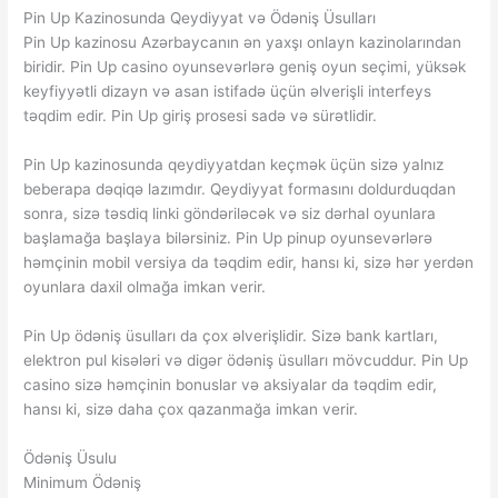
Pin Up Kazinosunda Qeydiyyat və Ödəniş Üsulları
Pin Up kazinosu Azərbaycanın ən yaxşı onlayn kazinolarından
biridir. Pin Up casino oyunsevərlərə geniş oyun seçimi, yüksək
keyfiyyətli dizayn və asan istifadə üçün əlverişli interfeys
təqdim edir. Pin Up giriş prosesi sadə və sürətlidir.
Pin Up kazinosunda qeydiyyatdan keçmək üçün sizə yalnız
beberapa dəqiqə lazımdır. Qeydiyyat formasını doldurduqdan
sonra, sizə təsdiq linki göndəriləcək və siz dərhal oyunlara
başlamağa başlaya bilərsiniz. Pin Up pinup oyunsevərlərə
həmçinin mobil versiya da təqdim edir, hansı ki, sizə hər yerdən
oyunlara daxil olmağa imkan verir.
Pin Up ödəniş üsulları da çox əlverişlidir. Sizə bank kartları,
elektron pul kisələri və digər ödəniş üsulları mövcuddur. Pin Up
casino sizə həmçinin bonuslar və aksiyalar da təqdim edir,
hansı ki, sizə daha çox qazanmağa imkan verir.
Ödəniş Üsulu
Minimum Ödəniş