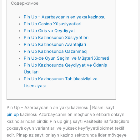
Содержимое
Pin Up – Azərbaycanın ən yaxşı kazinosu
Pin Up Casino Xüsusiyyətləri
Pin Up Giriş və Qeydiyyat
Pin Up Kazinosunun Xüsiyyətləri
Pin Up Kazinosunun Avantajları
Necesarias
Pin Up Kazinosunda Qazanmaq
Consiento el
Pin Up-də Oyun Seçimi və Müştəri Xidməti
uso de mis
datos para
Pin Up Kazinosunda Qeydiyyat və Ödəniş
los fines
Üsulları
indicados en
Pin Up Kazinosunun Təhlükəsizliyi və
la política de
privacidad
Lisenziyası
“POLÍTICA DE
PRIVACIDAD”.
Pin Up – Azərbaycanın ən yaxşı kazinosu | Rəsmi sayt
Estadísticas
pin up
kazinosu Azərbaycanın ən məşhur və etibarlı onlayn
Para que
kazinolarından biridir. Pin up giriş saytı vasitəsilə istifadəçilərə
podamos
çoxsaylı oyun variantları və yüksək keyfiyyətli xidmət təklif
mejorar la
funcionalidad
edir. Pinap az saytı onlayn kazino sektorunda lider mövqeyə
y estructura