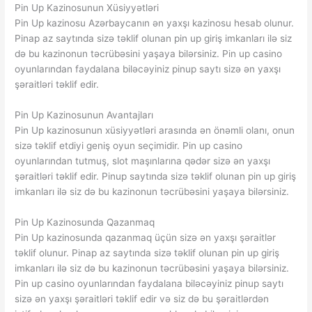
Pin Up Kazinosunun Xüsiyyətləri
Pin Up kazinosu Azərbaycanın ən yaxşı kazinosu hesab olunur.
Pinap az saytında sizə təklif olunan pin up giriş imkanları ilə siz
də bu kazinonun təcrübəsini yaşaya bilərsiniz. Pin up casino
oyunlarından faydalana biləcəyiniz pinup saytı sizə ən yaxşı
şəraitləri təklif edir.
Pin Up Kazinosunun Avantajları
Pin Up kazinosunun xüsiyyətləri arasında ən önəmli olanı, onun
sizə təklif etdiyi geniş oyun seçimidir. Pin up casino
oyunlarından tutmuş, slot maşınlarına qədər sizə ən yaxşı
şəraitləri təklif edir. Pinup saytında sizə təklif olunan pin up giriş
imkanları ilə siz də bu kazinonun təcrübəsini yaşaya bilərsiniz.
Pin Up Kazinosunda Qazanmaq
Pin Up kazinosunda qazanmaq üçün sizə ən yaxşı şəraitlər
təklif olunur. Pinap az saytında sizə təklif olunan pin up giriş
imkanları ilə siz də bu kazinonun təcrübəsini yaşaya bilərsiniz.
Pin up casino oyunlarından faydalana biləcəyiniz pinup saytı
sizə ən yaxşı şəraitləri təklif edir və siz də bu şəraitlərdən