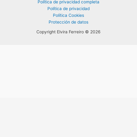
Política de privacidad completa
Política de privacidad
Política Cookies
Protección de datos
Copyright Elvira Ferreiro © 2026