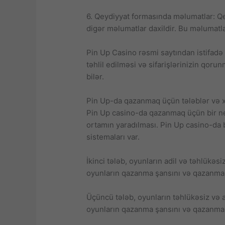
6. Qeydiyyat formasında məlumatlar: Qe
digər məlumatlar daxildir. Bu məlumatla
Pin Up Casino rəsmi saytından istifadə
təhlil edilməsi və sifarişlərinizin qorun
bilər.
Pin Up-da qazanmaq üçün tələblər və x
Pin Up casino-da qazanmaq üçün bir neç
ortamın yaradılması. Pin Up casino-da 
sistemaları var.
İkinci tələb, oyunların adil və təhlükəs
oyunların qazanma şansını və qazanma o
Üçüncü tələb, oyunların təhlükəsiz və a
oyunların qazanma şansını və qazanma o