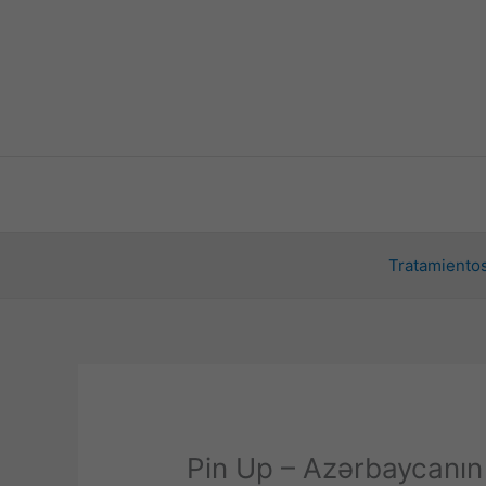
Ir
al
contenido
Tratamientos
Pin Up – Azərbaycanın 