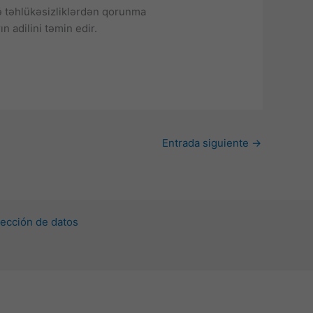
ə təhlükəsizliklərdən qorunma
n adilini təmin edir.
Entrada siguiente
→
ección de datos