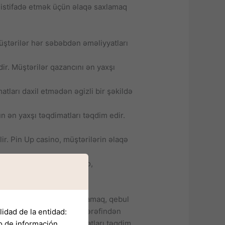
 istifadə etmək üçün əlaqə saxlamaq
Müştərilər hər səbəbdən əməliyyatları
dir. Müştərilər qazancını ən yaxşı
atları daxil etmədən əgizli bir şəkildə
n ən yaxşı təqdimatları təqdim edir.
ir. Pin Up casino, müştərilərin əlaqə
ilə bilərlər. Pin Up casino,
ı təqdim etdiyi əlaqə saxlamaq, qebul
zliklə yerinə yetirilməsi tərəfindən
idad de la entidad:
ması üçün ən yaxşı təqdimatları təqdim
o de información