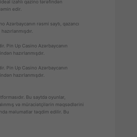
deal izahlı qazino tərəfindən
təmin edir.
ino Azərbaycanın rəsmi saytı, qazancı
 hazırlanmışdır.
dir. Pin Up Casino Azərbaycanın
indən hazırlanmışdır.
dir. Pin Up Casino Azərbaycanın
indən hazırlanmışdır.
tformasıdır. Bu saytda oyunlar,
alınmış və müraciətçilərin məqsədlərini
nda məlumatlar təqdim edilir. Bu