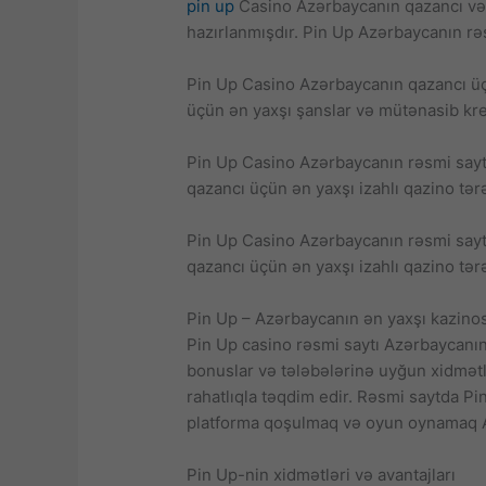
pin up
Casino Azərbaycanın qazancı və m
hazırlanmışdır. Pin Up Azərbaycanın rəs
Pin Up Casino Azərbaycanın qazancı üçü
üçün ən yaxşı şanslar və mütənasib kred
Pin Up Casino Azərbaycanın rəsmi saytı
qazancı üçün ən yaxşı izahlı qazino tər
Pin Up Casino Azərbaycanın rəsmi saytı
qazancı üçün ən yaxşı izahlı qazino tər
Pin Up – Azərbaycanın ən yaxşı kazino
Pin Up casino rəsmi saytı Azərbaycanın
bonuslar və tələbələrinə uyğun xidmətl
rahatlıqla təqdim edir. Rəsmi saytda P
platforma qoşulmaq və oyun oynamaq Az
Pin Up-nin xidmətləri və avantajları