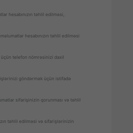
ar hesabınızın təhlil edilməsi,
 məlumatlar hesabınızın təhlil edilməsi
k üçün telefon nömrəsinizi daxil
rişlərinizi göndərmək üçün istifadə
umatlar sifarişinizin qorunması və təhlil
ın təhlil edilməsi və sifarişlərinizin