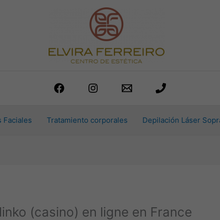
 Faciales
Tratamiento corporales
Depilación Láser Sopr
linko (casino) en ligne en France