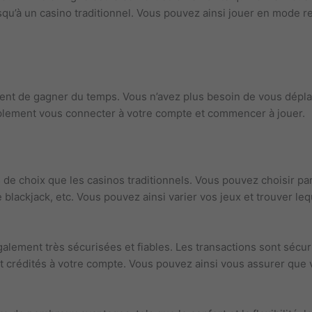
qu’à un casino traditionnel. Vous pouvez ainsi jouer en mode r
ent de gagner du temps. Vous n’avez plus besoin de vous déplac
mplement vous connecter à votre compte et commencer à jouer.
s de choix que les casinos traditionnels. Vous pouvez choisir 
le blackjack, etc. Vous pouvez ainsi varier vos jeux et trouver leq
galement très sécurisées et fiables. Les transactions sont séc
t crédités à votre compte. Vous pouvez ainsi vous assurer que 