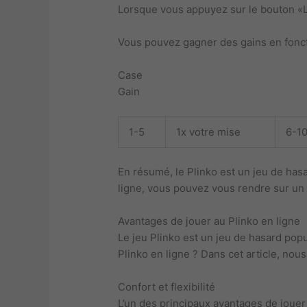
Lorsque vous appuyez sur le bouton «Lan
Vous pouvez gagner des gains en fonction
Case
Gain
1-5
1x votre mise
6-1
En résumé, le Plinko est un jeu de has
ligne, vous pouvez vous rendre sur un 
Avantages de jouer au Plinko en ligne
Le jeu Plinko est un jeu de hasard pop
Plinko en ligne ? Dans cet article, nou
Confort et flexibilité
L’un des principaux avantages de jouer au