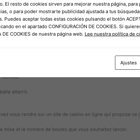
o. El resto de cookies sirven para mejorar nuestra página, para 
ias, o para poder mostrarte publicidad ajustada a tus búsqueda
mprendre que le Plinko est un jeu de hasard qui consiste à la
s. Puedes aceptar todas estas cookies pulsando el botón ACEP
ner des gains en fonction de l’endroit où la balle atterrit.
clicando en el apartado CONFIGURACIÓN DE COOKIES. Si quiere
CA DE COOKIES de nuestra página web.
Lee nuestra política de 
onnes et 6 rangées, totalisant 18 cases.
eau en appuyant sur le bouton «Lancer».
Ajustes
u tableau.
alle atterrit.
uvez vous rendre sur un site de casino en ligne qui propose ce j
re mise et le nombre de boules que vous souhaitez lancer.